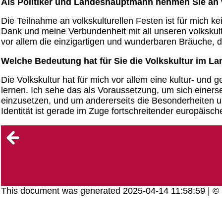
Als Politiker und Landeshauptmann nehmen Sie an vie
Die Teilnahme an volkskulturellen Festen ist für mich 
Dank und meine Verbundenheit mit all unseren volksku
vor allem die einzigartigen und wunderbaren Bräuche, 
Welche Bedeutung hat für Sie die Volkskultur im L
Die Volkskultur hat für mich vor allem eine kultur- und 
lernen. Ich sehe das als Voraussetzung, um sich einers
einzusetzen, und um andererseits die Besonderheiten 
Identität ist gerade im Zuge fortschreitender europäisc
This document was generated 2025-04-14 11:58:59 | 