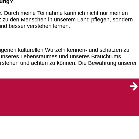
tung?
de. Durch meine Teilnahme kann ich nicht nur meinen
kt zu den Menschen in unserem Land pflegen, sondern
und besser verstehen lernen.
e eigenen kulturellen Wurzeln kennen- und schätzen zu
mat, unseres Lebensraumes und unseres Brauchtums
verstehen und achten zu können. Die Bewahrung unserer