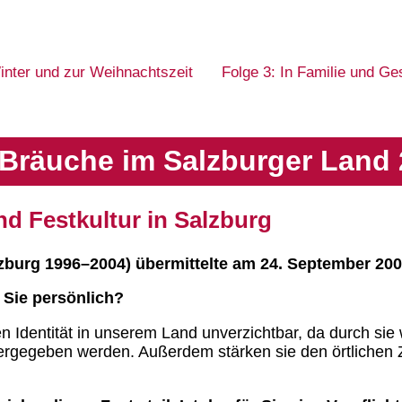
inter und zur Weihnachtszeit
Folge 3: In Familie und Ge
Bräuche im Salzburger Land 
nd Festkultur in Salzburg
urg 1996–2004) übermittelte am 24. September 2002 
 Sie persönlich?
llen Identität in unserem Land unverzichtbar, da durch s
ergegeben werden. Außerdem stärken sie den örtlichen