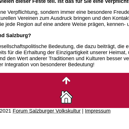
len dieser Feste teil. Ist das für Sie eine Verpflich
keine Verpflichtung, sondern immer eine besondere Freu
lturellen Vereinen zum Ausdruck bringen und den Konta
die jede Region auf eine andere Weise prägen, kennen- 
and Salzburg?
gesellschaftspolitische Bedeutung, die dazu beiträgt, di
eits für die Erhaltung der Einzigartigkeit unserer Hei
und den Wert anderer Traditionen und Kulturen besser 
her Integration von besonderer Bedeutung!
© 2021
Forum Salzburger Volkskultur
|
Impressum