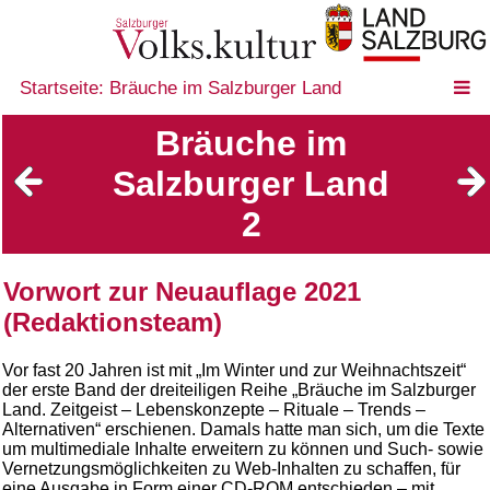
Startseite: Bräuche im Salzburger Land
Bräuche im
Salzburger Land
2
Vorwort zur Neuauflage 2021
(Redaktionsteam)
Vor fast 20 Jahren ist mit „Im Winter und zur Weihnachtszeit“
der erste Band der dreiteiligen Reihe „Bräuche im Salzburger
Land. Zeitgeist – Lebenskonzepte – Rituale – Trends –
Alternativen“ erschienen. Damals hatte man sich, um die Texte
um multimediale Inhalte erweitern zu können und Such- sowie
Vernetzungsmöglichkeiten zu Web-Inhalten zu schaffen, für
eine Ausgabe in Form einer CD-ROM entschieden – mit