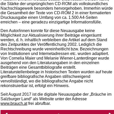
die Stärke der ursprünglichen CD-ROM als volkskundliches
Nachschlagewerk besonders hervorgehoben. Immerhin würde
die Gesamtheit der Texte von CD-ROM 2 in einer formatierten
Druckausgabe einen Umfang von ca. 1.500 A4-Seiten
erreichen – eine geradezu einzigartige Informationsfülle.
Den Autor/innen konnte für diese Neuausgabe keine
Möglichkeit zur Aktualisierung ihrer Beiträge eingeräumt
werden, d. h. inhaltlich verbleiben die Artikel auf dem Stand
des Zeitpunktes der Veröffentlichung 2002. Lediglich die
Rechtschreibung wurde vereinheitlicht bzw. Bezeichnungen
von Institutionen und Internetadressen etc. wurden adaptiert.
Von Cornelia Maier und Melanie Wiener-Lanterdinger wurde
ausgehend von den Literaturangaben in den einzelnen
Beiträgen eine Gesamtbibliografie erstellt.
Literaturstellenbelege in historischen Texten wurden auf heute
greifbare bibliografische Angaben stillschweigend
vervollständigt, wo die bibliografische Angabe nicht
rekonstruierbar ist, erfolgt ein Hinweis.
Seit August 2017 ist die digitale Neuausgabe der „Bräuche im
Salzburger Land“ als Website unter der Adresse
www.brauch.at
frei abrufbar.