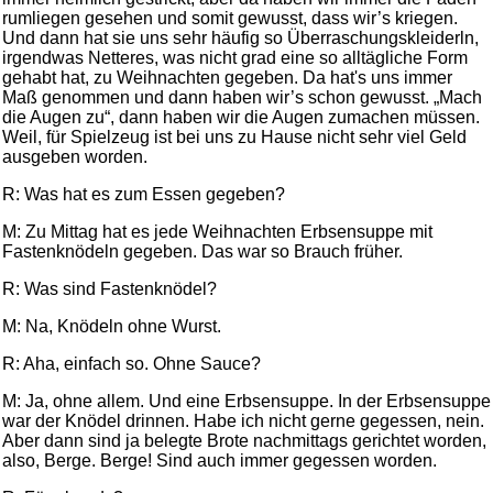
rumliegen gesehen und somit gewusst, dass wir’s kriegen.
Und dann hat sie uns sehr häufig so Überraschungskleiderln,
irgendwas Netteres, was nicht grad eine so alltägliche Form
gehabt hat, zu Weihnachten gegeben. Da hat's uns immer
Maß genommen und dann haben wir’s schon gewusst. „Mach
die Augen zu“, dann haben wir die Augen zumachen müssen.
Weil, für Spielzeug ist bei uns zu Hause nicht sehr viel Geld
ausgeben worden.
R: Was hat es zum Essen gegeben?
M: Zu Mittag hat es jede Weihnachten Erbsensuppe mit
Fastenknödeln gegeben. Das war so Brauch früher.
R: Was sind Fastenknödel?
M: Na, Knödeln ohne Wurst.
R: Aha, einfach so. Ohne Sauce?
M: Ja, ohne allem. Und eine Erbsensuppe. In der Erbsensuppe
war der Knödel drinnen. Habe ich nicht gerne gegessen, nein.
Aber dann sind ja belegte Brote nachmittags gerichtet worden,
also, Berge. Berge! Sind auch immer gegessen worden.