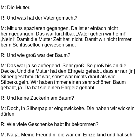
M: Die Mutter.
R: Und was hat der Vater gemacht?
M: Mit uns spazieren gegangen. Da ist er einfach nicht
heimgegangen. Das war furchtbar. „Vater gehen wir heim!“
„Nein!“ Damit die Mutter Zeit hat, nicht. Damit wir nicht immer
beim Schlüsselloch gewesen sind.
R: Und wie groß war der Baum?
M: Das war ja so aufregend. Sehr groß. So groß bis an die
Decke. Und die Mutter hat den Ehrgeiz gehabt, dass er nur [in]
Silber geschmückt war, sonst war nichts drauf als wie
Silberkugeln. Wir haben immer einen sehr schönen Baum
gehabt, ja. Da hat sie einen Ehrgeiz gehabt.
R: Und keine Zuckerln am Baum?
M: Doch, in Silberpapier eingewickelte. Die haben wir wickeln
dürfen.
R: Wie viele Geschenke habt Ihr bekommen?
M: Na ja. Meine Freundin, die war ein Einzelkind und hat sehr