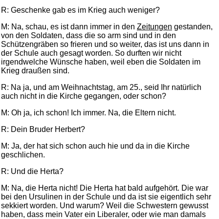
R: Geschenke gab es im Krieg auch weniger?
M: Na, schau, es ist dann immer in den
Zeitungen
gestanden,
von den Soldaten, dass die so arm sind und in den
Schützengräben so frieren und so weiter, das ist uns dann in
der Schule auch gesagt worden. So durften wir nicht
irgendwelche Wünsche haben, weil eben die Soldaten im
Krieg draußen sind.
R: Na ja, und am Weihnachtstag, am 25., seid Ihr natürlich
auch nicht in die Kirche gegangen, oder schon?
M: Oh ja, ich schon! Ich immer. Na, die Eltern nicht.
R: Dein Bruder Herbert?
M: Ja, der hat sich schon auch hie und da in die Kirche
geschlichen.
R: Und die Herta?
M: Na, die Herta nicht! Die Herta hat bald aufgehört. Die war
bei den Ursulinen in der Schule und da ist sie eigentlich sehr
sekkiert worden. Und warum? Weil die Schwestern gewusst
haben, dass mein Vater ein Liberaler, oder wie man damals