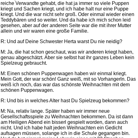
reiche Verwandte gehabt, die hat ja immer so viele Puppen
kriegt und Sachen kriegt, und ich habe halt nur eine Puppe
kriegt. Und die war nicht sehr groß. Oder einmal wieder einen
Teddybären und so weiter. Und da habe ich mich schon leid
gesehen, aber auf der anderen Seite war die mit ihrer Mutter
allein und wir waren eine große Familie.
R: Und auf Deine Schwester Herta warst Du nie neidig?
M: Ja, die hat schon geschaut, was wir anderen kriegt haben,
genau abgeschätzt. Aber sie selbst hat ihr ganzes Leben kein
Spielzeug gebraucht.
M: Einen schönen Puppenwagen haben wir einmal kriegt.
Mein Gott, der war schön! Ganz weiß, mit so Vorhangerln. Das
weiß ich noch, das war das schönste Weihnachten mit dem
schönen Puppenwagen.
R: Und bis in welches Alter hast Du Spielzeug bekommen?
M: Na, relativ lange. Später haben wir immer neue
Gesellschaftsspiele zu Weihnachten bekommen. Da ist dann
am Heiligen Abend ein bisserl gespielt worden, dann auch
nicht. Und ich habe halt jeden Weihnachten ein Gedicht
aufsagen müssen, solange ich in die Schule gegangen bin.