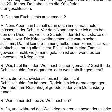
bis 20. Jänner. Da haben sich die Kälteferien
drangeschlossen.
R: Das hat Euch nichts ausgemacht?
M: Nein. Aber man hat halt dann doch immer nachholen
müssen in der Schule. Vor dem Nonnberg war ich auch bei
den den Ursulinen, weil die Schule in der Schwarzstraße ein
Lazarett war. Die
Kriegsweihnachten
, die waren schon
schlimm. Da hat keine Stimmung aufkommen können. Es war
einfach zu traurig alles, nicht. Es ist ja kaum eine Familie
gewesen, nicht, wo jemand gefallen ist oder wer draußen
gewesen, im Krieg, nicht.
R: Was habt Ihr in den Weihnachtsferien gemacht? Seid Ihr da
Schlittschuhlaufen gegangen, oder was habt Ihr gemacht?
M: Ja, die Geschwister schon, ich habe nicht
Schlittschuhlaufen können. Rodeln bin ich gerne gegangen.
Wir haben am Rosenhügel gerodelt oder vom Mönchsberg
runter.
R: War immer Schnee zu Weihnachten?
M: Ja, und während des Weltkriegs waren es besonders starke