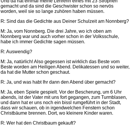
Und da hat einmal meine Lehrerin eines mit 23 Strophen
gemacht und da sind die Geschwister schon so nervös
worden, weil sie so lange zuhören haben müssen.
R: Sind das die Gedichte aus Deiner Schulzeit am Nonnberg?
M: Ja, vom Nonnberg. Die drei Jahre, wo ich oben am
Nonnberg war und auch vorher schon in der Volksschule,
habe ich immer Gedichte sagen müssen.
R: Auswendig?
M: Ja, natürlich! Also gegessen ist wirklich das Beste vom
Beste worden am Heiligen Abend. Delikatessen und so weiter,
da hat die Mutter schon geschaut.
R: Ja, und was habt Ihr dann den Abend über gemacht?
M: Ja, eben Spiele gespielt. Vor der Bescherung, um 6 Uhr
abends, ist der Vater mit uns fort gegangen, zum Turmblasen,
und dann hat er uns noch ein bissl rumgeführt in der Stadt,
dass wir schauen, ob in irgendwelchen Fenstern schon
Christbäume brennen. Dort, wo kleinere Kinder waren.
R: Wer hat den Christbaum gekauft?