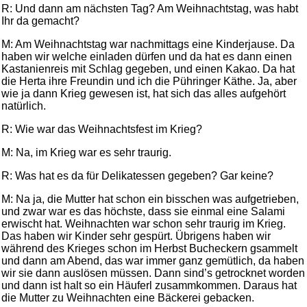
R: Und dann am nächsten Tag? Am Weihnachtstag, was habt
Ihr da gemacht?
M: Am Weihnachtstag war nachmittags eine Kinderjause. Da
haben wir welche einladen dürfen und da hat es dann einen
Kastanienreis mit Schlag gegeben, und einen Kakao. Da hat
die Herta ihre Freundin und ich die Pühringer Käthe. Ja, aber
wie ja dann Krieg gewesen ist, hat sich das alles aufgehört
natürlich.
R: Wie war das Weihnachtsfest im Krieg?
M: Na, im Krieg war es sehr traurig.
R: Was hat es da für Delikatessen gegeben? Gar keine?
M: Na ja, die Mutter hat schon ein bisschen was aufgetrieben,
und zwar war es das höchste, dass sie einmal eine Salami
erwischt hat. Weihnachten war schon sehr traurig im Krieg.
Das haben wir Kinder sehr gespürt. Übrigens haben wir
während des Krieges schon im Herbst Bucheckern gsammelt
und dann am Abend, das war immer ganz gemütlich, da haben
wir sie dann auslösen müssen. Dann sind’s getrocknet worden
und dann ist halt so ein Häuferl zusammkommen. Daraus hat
die Mutter zu Weihnachten eine Bäckerei gebacken.