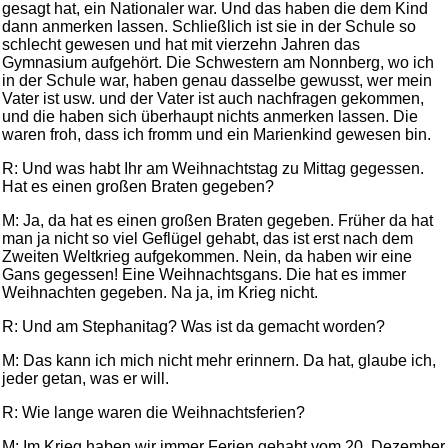
gesagt hat, ein Nationaler war. Und das haben die dem Kind
dann anmerken lassen. Schließlich ist sie in der Schule so
schlecht gewesen und hat mit vierzehn Jahren das
Gymnasium aufgehört. Die Schwestern am Nonnberg, wo ich
in der Schule war, haben genau dasselbe gewusst, wer mein
Vater ist usw. und der Vater ist auch nachfragen gekommen,
und die haben sich überhaupt nichts anmerken lassen. Die
waren froh, dass ich fromm und ein Marienkind gewesen bin.
R: Und was habt Ihr am Weihnachtstag zu Mittag gegessen.
Hat es einen großen Braten gegeben?
M: Ja, da hat es einen großen Braten gegeben. Früher da hat
man ja nicht so viel Geflügel gehabt, das ist erst nach dem
Zweiten Weltkrieg aufgekommen. Nein, da haben wir eine
Gans gegessen! Eine Weihnachtsgans. Die hat es immer
Weihnachten gegeben. Na ja, im Krieg nicht.
R: Und am Stephanitag? Was ist da gemacht worden?
M: Das kann ich mich nicht mehr erinnern. Da hat, glaube ich,
jeder getan, was er will.
R: Wie lange waren die Weihnachtsferien?
M: Im Krieg haben wir immer Ferien gehabt vom 20. Dezember