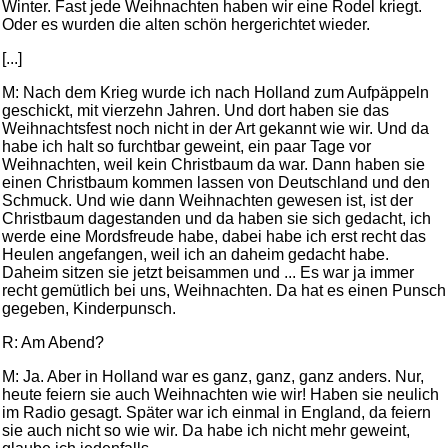
Winter. Fast jede Weihnachten haben wir eine Rodel kriegt.
Oder es wurden die alten schön hergerichtet wieder.
[...]
M: Nach dem Krieg wurde ich nach Holland zum Aufpäppeln
geschickt, mit vierzehn Jahren. Und dort haben sie das
Weihnachtsfest noch nicht in der Art gekannt wie wir. Und da
habe ich halt so furchtbar geweint, ein paar Tage vor
Weihnachten, weil kein Christbaum da war. Dann haben sie
einen Christbaum kommen lassen von Deutschland und den
Schmuck. Und wie dann Weihnachten gewesen ist, ist der
Christbaum dagestanden und da haben sie sich gedacht, ich
werde eine Mordsfreude habe, dabei habe ich erst recht das
Heulen angefangen, weil ich an daheim gedacht habe.
Daheim sitzen sie jetzt beisammen und ... Es war ja immer
recht gemütlich bei uns, Weihnachten. Da hat es einen Punsch
gegeben, Kinderpunsch.
R: Am Abend?
M: Ja. Aber in Holland war es ganz, ganz, ganz anders. Nur,
heute feiern sie auch Weihnachten wie wir! Haben sie neulich
im Radio gesagt. Später war ich einmal in England, da feiern
sie auch nicht so wie wir. Da habe ich nicht mehr geweint,