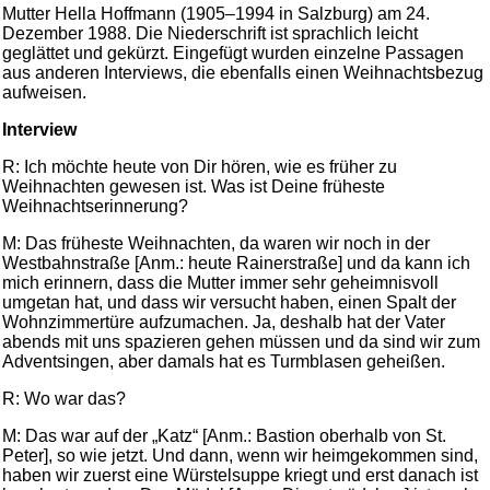
Mutter Hella Hoffmann (1905–1994 in Salzburg) am 24.
Dezember 1988. Die Niederschrift ist sprachlich leicht
geglättet und gekürzt. Eingefügt wurden einzelne Passagen
aus anderen Interviews, die ebenfalls einen Weihnachtsbezug
aufweisen.
Interview
R: Ich möchte heute von Dir hören, wie es früher zu
Weihnachten gewesen ist. Was ist Deine früheste
Weihnachtserinnerung?
M: Das früheste Weihnachten, da waren wir noch in der
Westbahnstraße [Anm.: heute Rainerstraße] und da kann ich
mich erinnern, dass die Mutter immer sehr geheimnisvoll
umgetan hat, und dass wir versucht haben, einen Spalt der
Wohnzimmertüre aufzumachen. Ja, deshalb hat der Vater
abends mit uns spazieren gehen müssen und da sind wir zum
Adventsingen, aber damals hat es Turmblasen geheißen.
R: Wo war das?
M: Das war auf der „Katz“ [Anm.: Bastion oberhalb von St.
Peter], so wie jetzt. Und dann, wenn wir heimgekommen sind,
haben wir zuerst eine Würstelsuppe kriegt und erst danach ist