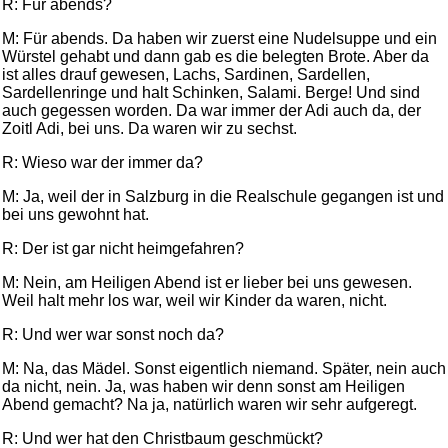
R: Für abends?
M: Für abends. Da haben wir zuerst eine Nudelsuppe und ein
Würstel gehabt und dann gab es die belegten Brote. Aber da
ist alles drauf gewesen, Lachs, Sardinen, Sardellen,
Sardellenringe und halt Schinken, Salami. Berge! Und sind
auch gegessen worden. Da war immer der Adi auch da, der
Zoitl Adi, bei uns. Da waren wir zu sechst.
R: Wieso war der immer da?
M: Ja, weil der in Salzburg in die Realschule gegangen ist und
bei uns gewohnt hat.
R: Der ist gar nicht heimgefahren?
M: Nein, am Heiligen Abend ist er lieber bei uns gewesen.
Weil halt mehr los war, weil wir Kinder da waren, nicht.
R: Und wer war sonst noch da?
M: Na, das Mädel. Sonst eigentlich niemand. Später, nein auch
da nicht, nein. Ja, was haben wir denn sonst am Heiligen
Abend gemacht? Na ja, natürlich waren wir sehr aufgeregt.
R: Und wer hat den Christbaum geschmückt?