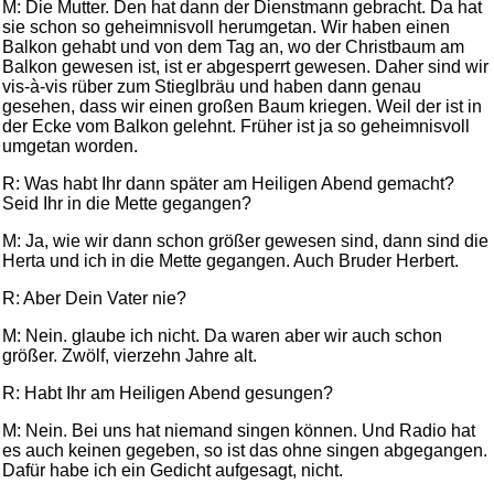
M: Die Mutter. Den hat dann der Dienstmann gebracht. Da hat
sie schon so geheimnisvoll herumgetan. Wir haben einen
Balkon gehabt und von dem Tag an, wo der Christbaum am
Balkon gewesen ist, ist er abgesperrt gewesen. Daher sind wir
vis-à-vis rüber zum Stieglbräu und haben dann genau
gesehen, dass wir einen großen Baum kriegen. Weil der ist in
der Ecke vom Balkon gelehnt. Früher ist ja so geheimnisvoll
umgetan worden.
R: Was habt Ihr dann später am Heiligen Abend gemacht?
Seid Ihr in die Mette gegangen?
M: Ja, wie wir dann schon größer gewesen sind, dann sind die
Herta und ich in die Mette gegangen. Auch Bruder Herbert.
R: Aber Dein Vater nie?
M: Nein. glaube ich nicht. Da waren aber wir auch schon
größer. Zwölf, vierzehn Jahre alt.
R: Habt Ihr am Heiligen Abend gesungen?
M: Nein. Bei uns hat niemand singen können. Und Radio hat
es auch keinen gegeben, so ist das ohne singen abgegangen.
Dafür habe ich ein Gedicht aufgesagt, nicht.