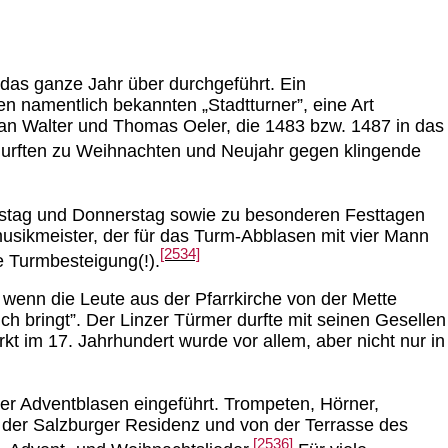
 das ganze Jahr über durchgeführt. Ein
en namentlich bekannten „Stadtturner”, eine Art
ian Walter und Thomas Oeler, die 1483 bzw. 1487 in das
urften zu Weihnachten und Neujahr gegen klingende
ienstag und Donnerstag sowie zu besonderen Festtagen
musikmeister, der für das Turm-Abblasen mit vier Mann
[2534]
e Turmbesteigung(!).
 wenn die Leute aus der Pfarrkirche von der Mette
 bringt”. Der Linzer Türmer durfte mit seinen Gesellen
t im 17. Jahrhundert wurde vor allem, aber nicht nur in
ger Adventblasen eingeführt. Trompeten, Hörner,
er Salzburger Residenz und von der Terrasse des
[2536]