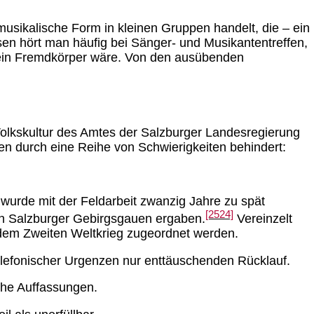
usikalische Form in kleinen Gruppen handelt, die – ein
sen hört man häufig bei Sänger- und Musikantentreffen,
 ein Fremdkörper wäre. Von den ausübenden
olkskultur des Amtes der Salzburger Landesregierung
n durch eine Reihe von Schwierigkeiten behindert:
wurde mit der Feldarbeit zwanzig Jahre zu spät
[2524]
en Salzburger Gebirgsgauen ergaben.
Vereinzelt
h dem Zweiten Weltkrieg zugeordnet werden.
 telefonischer Urgenzen nur enttäuschenden Rücklauf.
che Auffassungen.