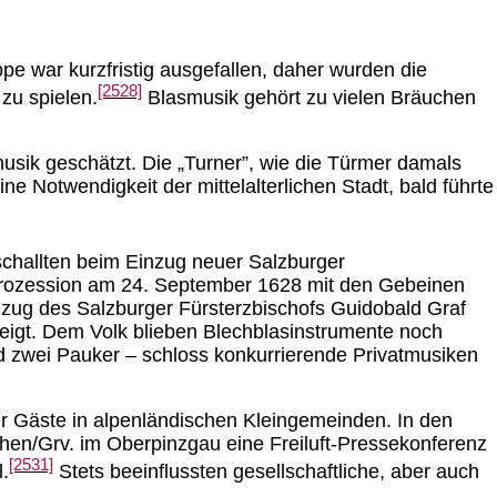
e war kurzfristig ausgefallen, daher wurden die
[2528]
zu spielen.
Blasmusik gehört zu vielen Bräuchen
usik geschätzt. Die „Turner”, wie die Türmer damals
e Notwendigkeit der mittelalterlichen Stadt, bald führte
challten beim Einzug neuer Salzburger
uienprozession am 24. September 1628 mit den Gebeinen
zug des Salzburger Fürsterzbischofs Guidobald Graf
eigt. Dem Volk blieben Blechblasinstrumente noch
nd zwei Pauker – schloss konkurrierende Privatmusiken
r Gäste in alpenländischen Kleingemeinden. In den
rchen/Grv. im Oberpinzgau eine Freiluft-Pressekonferenz
[2531]
.
Stets beeinflussten gesellschaftliche, aber auch