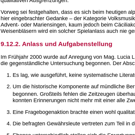
qualitativen Ausgrenzungen.
Vorweg sei festgehalten, dass es sich beim heutigen al
hier eingebrachter Gedanke – der Kategorie Volksmusik 
Advent- oder Mariensingen, kaum jedoch beim Cäciliak
Weisenbläsern wird ein solcher Spielanlass auch nie ge
9.12.2. Anlass und Aufgabenstellung
Im Frühjahr 2000 wurde auf Anregung von Mag. Lucia L
die gegenständliche Untersuchung begonnen. Der Abschl
Es lag, wie ausgeführt, keine systematische Literat
Um die historische Komponente auf mündliche Beri
begonnen. Großteils fehlen die Zeitzeugen überha
konnten Erinnerungen nicht mehr mit einer alle Zw
Eine Fragebogenaktion brachte einen wohl qualitati
Die befragten Gewährsleute vertreten zum Teil in 