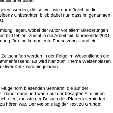
l als unerfüllbar.
elegt werden, die so weit wie nur möglich in die
eiben? Unbestritten blieb dabei nur, dass im genannten
st.
lung liegen, wobei der Autor vor allem Gliederungen
bild fehlen, zumal ja die Arbeit mit Jahresende 2001
gung für eine kompetente Fortsetzung – und ein
 Zeitschriften werden in der Folge im Wesentlichen die
usammenfassend: Es wird hier zum Thema Weisenblasen
ktiver Kritik wird eingeladen.
er Flügelhorn blasenden Sennerin, die auf der
der daher dann und wann auf der besagten Alm einen
ichteten, musste der Besuch des Pfarrers verhindert
u hören war. Der Melodie lag der Text zu Grunde: