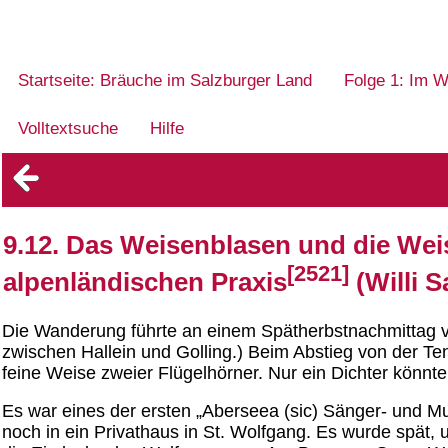
Startseite: Bräuche im Salzburger Land
Folge 1: Im W
Volltextsuche
Hilfe
9.12. Das Weisenblasen und die We
[2521]
alpenländischen Praxis
(Willi S
Die Wanderung führte an einem Spätherbstnachmittag v
zwischen Hallein und Golling.) Beim Abstieg von der T
feine Weise zweier Flügelhörner. Nur ein Dichter könnt
Es war eines der ersten „Aberseea (sic) Sänger- und Mu
noch in ein Privathaus in St. Wolfgang. Es wurde spät