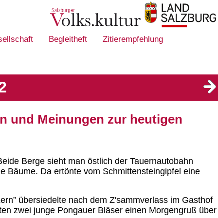
sellschaft
Begleitheft
Zitierempfehlung
2
en und Meinungen zur heutigen
eide Berge sieht man östlich der Tauernautobahn
ie Bäume. Da ertönte vom Schmittensteingipfel eine
r Kern” übersiedelte nach dem Z'sammverlass im Gasthof
ckten zwei junge Pongauer Bläser einen Morgengruß über