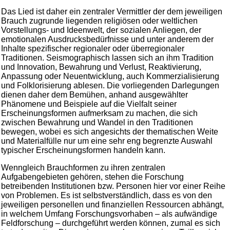
Das Lied ist daher ein zentraler Vermittler der dem jeweiligen
Brauch zugrunde liegenden religiösen oder weltlichen
Vorstellungs- und Ideenwelt, der sozialen Anliegen, der
emotionalen Ausdrucksbedürfnisse und unter anderem der
Inhalte spezifischer regionaler oder überregionaler
Traditionen. Seismographisch lassen sich an ihm Tradition
und Innovation, Bewahrung und Verlust, Reaktivierung,
Anpassung oder Neuentwicklung, auch Kommerzialisierung
und Folklorisierung ablesen. Die vorliegenden Darlegungen
dienen daher dem Bemühen, anhand ausgewählter
Phänomene und Beispiele auf die Vielfalt seiner
Erscheinungsformen aufmerksam zu machen, die sich
zwischen Bewahrung und Wandel in den Traditionen
bewegen, wobei es sich angesichts der thematischen Weite
und Materialfülle nur um eine sehr eng begrenzte Auswahl
typischer Erscheinungsformen handeln kann.
Wenngleich Brauchformen zu ihren zentralen
Aufgabengebieten gehören, stehen die Forschung
betreibenden Institutionen bzw. Personen hier vor einer Reihe
von Problemen. Es ist selbstverständlich, dass es von den
jeweiligen personellen und finanziellen Ressourcen abhängt,
in welchem Umfang Forschungsvorhaben – als aufwändige
Feldforschung – durchgeführt werden können, zumal es sich