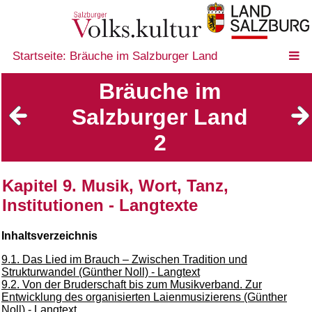
Startseite: Bräuche im Salzburger Land
Bräuche im
Salzburger Land
2
Kapitel 9. Musik, Wort, Tanz,
Institutionen - Langtexte
Inhaltsverzeichnis
9.1. Das Lied im Brauch – Zwischen Tradition und
Strukturwandel (Günther Noll) - Langtext
9.2. Von der Bruderschaft bis zum Musikverband. Zur
Entwicklung des organisierten Laienmusizierens (Günther
Noll) - Langtext