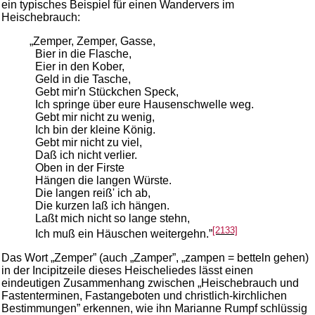
ein typisches Beispiel für einen Wandervers im
Heischebrauch:
„Zemper, Zemper, Gasse,
Bier in die Flasche,
Eier in den Kober,
Geld in die Tasche,
Gebt mir'n Stückchen Speck,
Ich springe über eure Hausenschwelle weg.
Gebt mir nicht zu wenig,
Ich bin der kleine König.
Gebt mir nicht zu viel,
Daß ich nicht verlier.
Oben in der Firste
Hängen die langen Würste.
Die langen reiß' ich ab,
Die kurzen laß ich hängen.
Laßt mich nicht so lange stehn,
[2133]
Ich muß ein Häuschen weitergehn.”
Das Wort „Zemper” (auch „Zamper”, „zampen = betteln gehen)
in der Incipitzeile dieses Heischeliedes lässt einen
eindeutigen Zusammenhang zwischen „Heischebrauch und
Fastenterminen, Fastangeboten und christlich-kirchlichen
Bestimmungen” erkennen, wie ihn Marianne Rumpf schlüssig