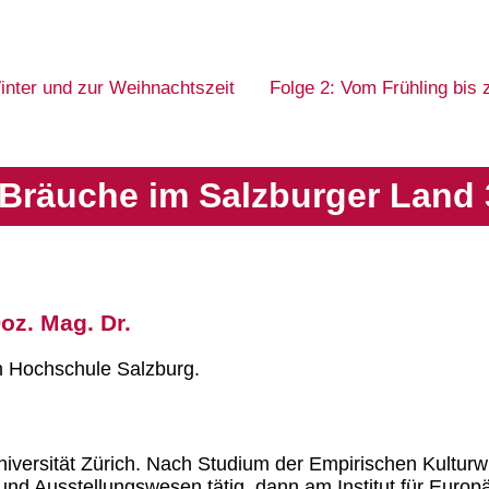
inter und zur Weihnachtszeit
Folge 2: Vom Frühling bis
Bräuche im Salzburger Land 
Doz. Mag. Dr.
n Hochschule Salzburg.
Universität Zürich. Nach Studium der Empirischen Kultur
d Ausstellungswesen tätig, dann am Institut für Europä