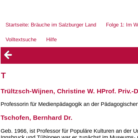
Startseite: Bräuche im Salzburger Land
Folge 1: Im W
Volltextsuche
Hilfe
T
Trültzsch-Wijnen, Christine W. HProf. Priv.-
Professorin für Medienpädagogik an der Pädagogische
Tschofen, Bernhard Dr.
Geb. 1966, ist Professor für Populäre Kulturen an der 
Innsbruck und Tübingen war er zunächst im Museums- un