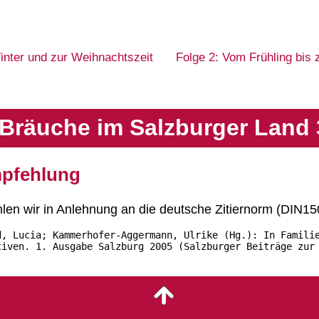
inter und zur Weihnachtszeit
Folge 2: Vom Frühling bis
Bräuche im Salzburger Land 
empfehlung
hlen wir in Anlehnung an die deutsche Zitiernorm (DIN1
d, Lucia; Kammerhofer-Aggermann, Ulrike (Hg.): In Famili
tiven. 1. Ausgabe Salzburg 2005 (Salzburger Beiträge zur