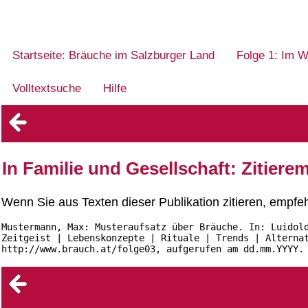
Startseite: Bräuche im Salzburger Land
Folge 1: Im W
Volltextsuche
Hilfe
In Familie und Gesellschaft: Zitier
Wenn Sie aus Texten dieser Publikation zitieren, empfe
Mustermann, Max: Musteraufsatz über Bräuche. In: Luidol
Zeitgeist | Lebenskonzepte | Rituale | Trends | Alterna
http://www.brauch.at/folge03, aufgerufen am dd.mm.YYYY.