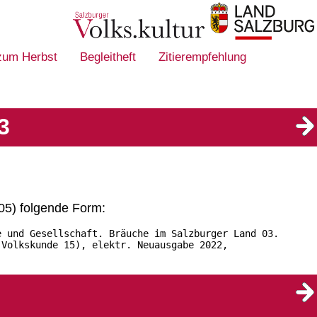
 zum Herbst
Begleitheft
Zitierempfehlung
3
505) folgende Form:
e und Gesellschaft. Bräuche im Salzburger Land 03.
 Volkskunde 15), elektr. Neuausgabe 2022,