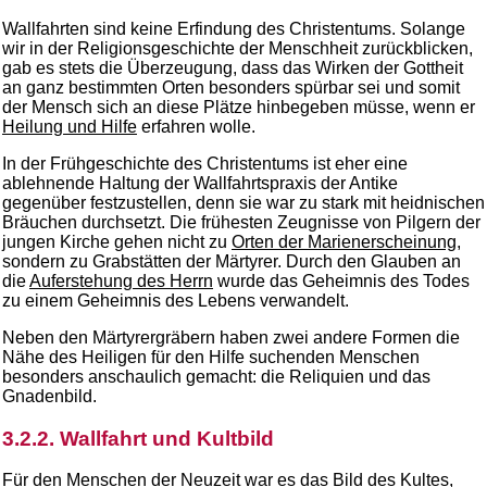
Wallfahrten sind keine Erfindung des Christentums. Solange
wir in der Religionsgeschichte der Menschheit zurückblicken,
gab es stets die Überzeugung, dass das Wirken der Gottheit
an ganz bestimmten Orten besonders spürbar sei und somit
der Mensch sich an diese Plätze hinbegeben müsse, wenn er
Heilung und Hilfe
erfahren wolle.
In der Frühgeschichte des Christentums ist eher eine
ablehnende Haltung der Wallfahrtspraxis der Antike
gegenüber festzustellen, denn sie war zu stark mit heidnischen
Bräuchen durchsetzt. Die frühesten Zeugnisse von Pilgern der
jungen Kirche gehen nicht zu
Orten der Marienerscheinung
,
sondern zu Grabstätten der Märtyrer. Durch den Glauben an
die
Auferstehung des Herrn
wurde das Geheimnis des Todes
zu einem Geheimnis des Lebens verwandelt.
Neben den Märtyrergräbern haben zwei andere Formen die
Nähe des Heiligen für den Hilfe suchenden Menschen
besonders anschaulich gemacht: die Reliquien und das
Gnadenbild.
3.2.2. Wallfahrt und Kultbild
Für den Menschen der Neuzeit war es das Bild des Kultes,