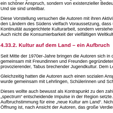
ein schöner Anspruch, sondern von existenzieller Bede
Und sie sind unteilbar.
Diese Vorstellung versuchen die Autoren mit ihren Aktiv
den Ländern des Südens vielfach Voraussetzung, dass üb
Kontinuität ausgerichtete Kulturarbeit, sondern verstehe
Auch nicht die Konsumierbarkeit der vielfältigen Weltkul
4.33.2. Kultur auf dem Land – ein Aufbruch
Seit Mitte der 1970er-Jahre bringen die Autoren sich in
gemeinsam mit Freundinnen und Freunden gegründeten Ku
provozierender, Tabus brechender Jugendkultur. Dem Le
Gleichzeitig hatten die Autoren auch einen sozialen Ans
wurde gemeinsam mit Lehrlingen, Schülerinnen und Schü
Dieses wollte auch bewusst als Kontrapunkt zu den zahl
„spectrum“ entscheidende Impulse in der Region setzte.
Aufbruchstimmung für eine „neue Kultur am Land“. Nic
Öffnung ist, nach Ansicht der Autoren, das große Verdi