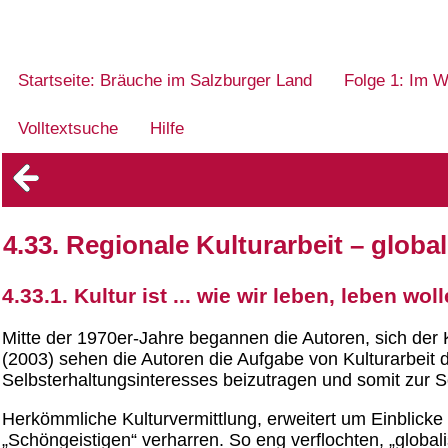
Startseite: Bräuche im Salzburger Land
Folge 1: Im W
Volltextsuche
Hilfe
4.33. Regionale Kulturarbeit – glob
4.33.1. Kultur ist ... wie wir leben, leben wol
Mitte der 1970er-Jahre begannen die Autoren, sich der
(2003) sehen die Autoren die Aufgabe von Kulturarbeit 
Selbsterhaltungsinteresses beizutragen und somit zur So
Herkömmliche Kulturvermittlung, erweitert um Einblicke i
„Schöngeistigen“ verharren. So eng verflochten, „globali