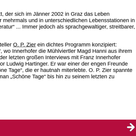
tt, der sich im Jänner 2002 in Graz das Leben
r mehrmals und in unterschiedlichen Lebensstationen in
ratur“ ... Immer jedoch als sprachgewaltiger, streitbarer,
teller
O. P. Zier
ein dichtes Programm konzipiert:
, wo Innerhofer die Mühlviertler Magd Hanni aus ihrem
der letzten großen Interviews mit Franz Innerhofer
tor Ludwig Hartinger. Er war einer der engen Freunde
 Tage“, die er hautnah miterlebte. O. P. Zier spannte
an „Schöne Tage“ bis hin zu seinem letzten zu