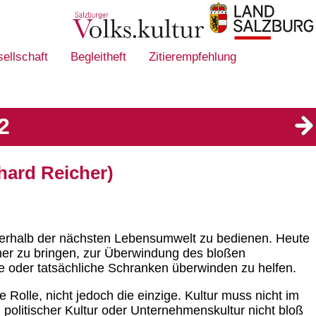
sellschaft
Begleitheft
Zitierempfehlung
2
hard Reicher)
innerhalb der nächsten Lebensumwelt zu bedienen. Heute
äher zu bringen, zur Überwindung des bloßen
che oder tatsächliche Schranken überwinden zu helfen.
 Rolle, nicht jedoch die einzige. Kultur muss nicht im
h politischer Kultur oder Unternehmenskultur nicht bloß