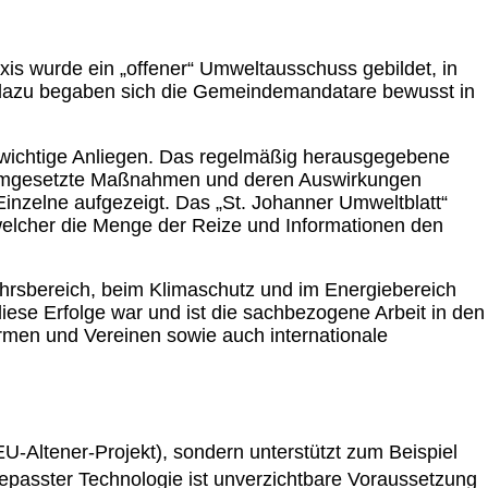
is wurde ein „offener“ Umweltausschuss gebildet, in
 dazu begaben sich die Gemeindemandatare bewusst in
 wichtige Anliegen. Das regelmäßig herausgegebene
kret umgesetzte Maßnahmen und deren Auswirkungen
inzelne aufgezeigt. Das „St. Johanner Umweltblatt“
 welcher die Menge der Reize und Informationen den
ehrsbereich, beim Klimaschutz und im Energiebereich
diese Erfolge war und ist die sachbezogene Arbeit in den
irmen und Vereinen sowie auch internationale
EU-Altener-Projekt), sondern unterstützt zum Beispiel
gepasster Technologie ist unverzichtbare Voraussetzung