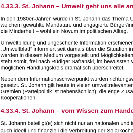
4.33.3. St. Johann – Umwelt geht uns alle a
In den 1980er-Jahren wurde in St. Johann das Thema Um
welchem gewählte Mandatare und engagierte Bürger/in
die Minderheit – wohl ein Novum im politischen Alltag.
Umweltbildung und ungeschönte Information erschienen
„Umweltblatt“ informiert seit damals über die Situation
werden in diesem Medium vorgestellt und Möglichkeiten
steht somit, frei nach Rüdiger Safranski, im bewussten
möglichen Handlungskreis dramatisch überschreitet.
Neben dem Informationsschwerpunkt wurden richtungswei
gesetzt. St. Johann gilt heute in vielen umweltrelevant
Gremien (Parteipolitik ist nebensächlich), die enge Zu
Kooperationen.
4.33.4. St. Johann – vom Wissen zum Hand
St. Johann beteiligt(e) sich nicht nur an nationalen un
auch ideell und finanziell die Verbreitung der Solarkoch