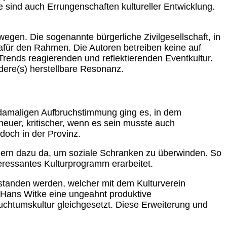
sind auch Errungenschaften kultureller Entwicklung.
egen. Die sogenannte bürgerliche Zivilgesellschaft, in
dafür den Rahmen. Die Autoren betreiben keine auf
f Trends reagierenden und reflektierenden Eventkultur.
ndere(s) herstellbare Resonanz.
er damaligen Aufbruchstimmung ging es, in dem
euer, kritischer, wenn es sein musste auch
doch in der Provinz.
sondern dazu da, um soziale Schranken zu überwinden. So
eressantes Kulturprogramm erarbeitet.
rstanden werden, welcher mit dem Kulturverein
n Hans Witke eine ungeahnt produktive
chtumskultur gleichgesetzt. Diese Erweiterung und