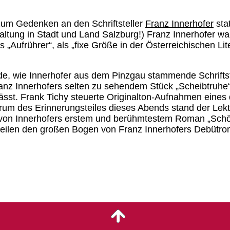
zum Gedenken an den Schriftsteller
Franz Innerhofer
sta
ltung in Stadt und Land Salzburg!) Franz Innerhofer wa
 „Aufrührer“, als „fixe Größe in der Österreichischen Lite
nde, wie Innerhofer aus dem Pinzgau stammende Schrifts
nz Innerhofers selten zu sehendem Stück „Scheibtruhe“
ässt. Frank Tichy steuerte Originalton-Aufnahmen eines 
ntrum des Erinnerungsteiles dieses Abends stand der Lek
t von Innerhofers erstem und berühmtestem Roman „Schöne
ilen den großen Bogen von Franz Innerhofers Debütrom