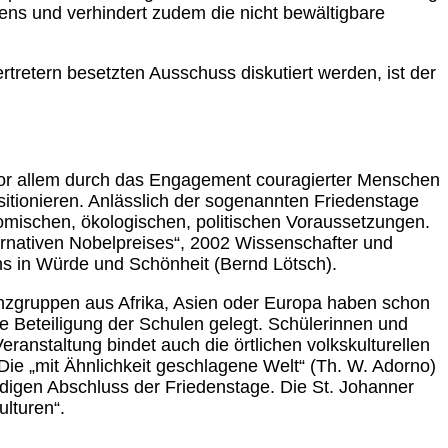
ns und verhindert zudem die nicht bewältigbare
tretern besetzten Ausschuss diskutiert werden, ist der
d vor allem durch das Engagement couragierter Menschen
sitionieren. Anlässlich der sogenannten Friedenstage
nomischen, ökologischen, politischen Voraussetzungen.
ernativen Nobelpreises“, 2002 Wissenschafter und
ens in Würde und Schönheit (Bernd Lötsch).
anzgruppen aus Afrika, Asien oder Europa haben schon
ie Beteiligung der Schulen gelegt. Schülerinnen und
ranstaltung bindet auch die örtlichen volkskulturellen
ie „mit Ähnlichkeit geschlagene Welt“ (Th. W. Adorno)
digen Abschluss der Friedenstage. Die St. Johanner
lturen“.