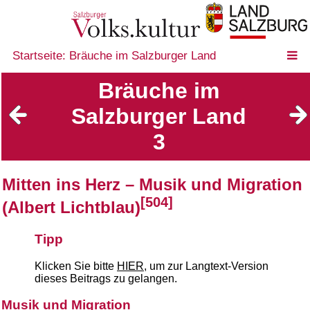
Startseite: Bräuche im Salzburger Land
Bräuche im
Salzburger Land
3
Mitten ins Herz – Musik und Migration
[504]
(Albert Lichtblau)
Tipp
Klicken Sie bitte
HIER
, um zur Langtext-Version
dieses Beitrags zu gelangen.
Musik und Migration