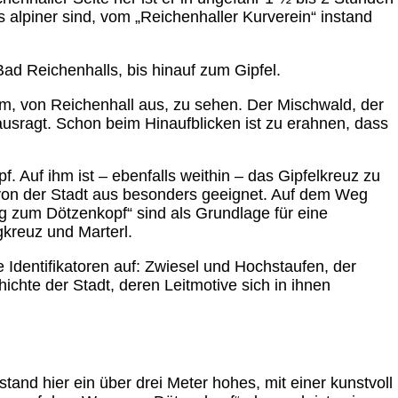
s alpiner sind, vom „Reichenhaller Kurverein“ instand
d Reichenhalls, bis hinauf zum Gipfel.
tem, von Reichenhall aus, zu sehen. Der Mischwald, der
usragt. Schon beim Hinaufblicken ist zu erahnen, dass
pf. Auf ihm ist – ebenfalls weithin – das Gipfelkreuz zu
 von der Stadt aus besonders geeignet. Auf dem Weg
g zum Dötzenkopf“ sind als Grundlage für eine
gkreuz und Marterl.
 Identifikatoren auf: Zwiesel und Hochstaufen, der
ichte der Stadt, deren Leitmotive sich in ihnen
and hier ein über drei Meter hohes, mit einer kunstvoll