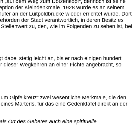
en „auf dem Weg zum Dötzenkopf“, dennoch ist seine
ezeption der Kleindenkmale. 1928 wurde es an seinem
ufer an der Luitpoldbrücke wieder errichtet wurde. Dort
Behörden der Stadt verantwortlich, in deren Besitz es
tellenwert zu, den, wie im Folgenden zu sehen ist, bei
abei stetig leicht an, bis er nach einigen hundert
ner dieser Wegkehren an einer Fichte angebracht, so
zum Gipfelkreuz“ zwei wesentliche Merkmale, die den
 eines Marterls, für das eine Gedenktafel direkt an der
als Ort des Gebetes auch eine spirituelle