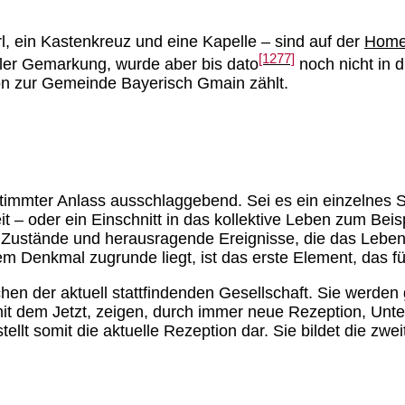
, ein Kastenkreuz und eine Kapelle – sind auf der
Homep
[1277]
ller Gemarkung, wurde aber bis dato
noch nicht in 
on zur Gemeinde Bayerisch Gmain zählt.
estimmter Anlass ausschlaggebend. Sei es ein einzelnes 
it – oder ein Einschnitt in das kollektive Leben zum Be
 Zustände und herausragende Ereignisse, die das Leben 
 Denkmal zugrunde liegt, ist das erste Element, das fü
hen der aktuell stattfindenden Gesellschaft. Sie werden 
mit dem Jetzt, zeigen, durch immer neue Rezeption, Unt
ellt somit die aktuelle Rezeption dar. Sie bildet die zw