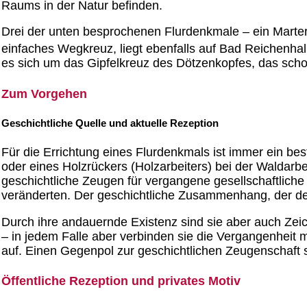
Raums in der Natur befinden.
Drei der unten besprochenen Flurdenkmale – ein Marterl
einfaches Wegkreuz, liegt ebenfalls auf Bad Reichenha
es sich um das Gipfelkreuz des Dötzenkopfes, das sch
Zum Vorgehen
Geschichtliche Quelle und aktuelle Rezeption
Für die Errichtung eines Flurdenkmals ist immer ein b
oder eines Holzrückers (Holzarbeiters) bei der Waldarbe
geschichtliche Zeugen für vergangene gesellschaftliche
veränderten. Der geschichtliche Zusammenhang, der dem
Durch ihre andauernde Existenz sind sie aber auch Zeic
– in jedem Falle aber verbinden sie die Vergangenheit 
auf. Einen Gegenpol zur geschichtlichen Zeugenschaft st
Öffentliche Rezeption und privates Motiv