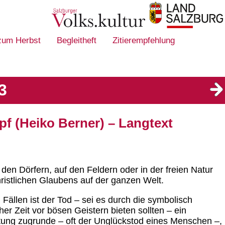
 zum Herbst
Begleitheft
Zitierempfehlung
3
f (Heiko Berner) – Langtext
 den Dörfern, auf den Feldern oder in der freien Natur
christlichen Glaubens auf der ganzen Welt.
n Fällen ist der Tod – sei es durch die symbolisch
er Zeit vor bösen Geistern bieten sollten – ein
htung zugrunde – oft der Unglückstod eines Menschen –,