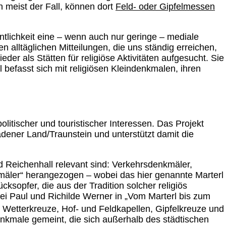
n meist der Fall, können dort
Feld- oder Gipfelmessen
tlichkeit eine – wenn auch nur geringe – mediale
 alltäglichen Mitteilungen, die uns ständig erreichen,
 als Stätten für religiöse Aktivitäten aufgesucht. Sie
befasst sich mit religiösen Kleindenkmalen, ihren
litischer und touristischer Interessen. Das Projekt
adener Land/Traunstein und unterstützt damit die
 Reichenhall relevant sind: Verkehrsdenkmäler,
nkmäler“ herangezogen – wobei das hier genannte Marterl
sopfer, die aus der Tradition solcher religiös
 bei Paul und Richilde Werner in „Vom Marterl bis zum
Wetterkreuze, Hof- und Feldkapellen, Gipfelkreuze und
nkmale gemeint, die sich außerhalb des städtischen