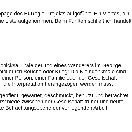
age des EuRegio-Projekts aufgeführt
. Ein Viertes, ein
die Liste aufgenommen. Beim Fünften schließlich handelt
Schicksal – wie der Tod eines Wanderers im Gebirge
ispiel durch Seuche oder Krieg: Die Kleindenkmale sind
einer Person, einer Familie oder der Gesellschaft
r die Interpretation herangezogen werden muss.
gepflegt, gewartet, geschmückt, benutzt und betrachtet
erschiede zwischen der Gesellschaft früher und heute
eite Betrachtungsebene der vorliegenden Arbeit.