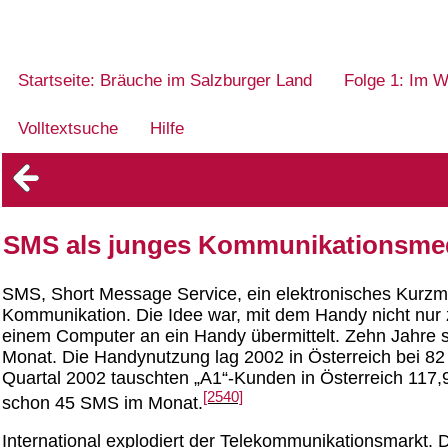
Startseite: Bräuche im Salzburger Land
Folge 1: Im W
Volltextsuche
Hilfe
SMS als junges Kommunikationsmedi
SMS, Short Message Service, ein elektronisches Kurzm
Kommunikation. Die Idee war, mit dem Handy nicht nur 
einem Computer an ein Handy übermittelt. Zehn Jahre s
Monat. Die Handynutzung lag 2002 in Österreich bei 82
Quartal 2002 tauschten „A1“-Kunden in Österreich 117
[2540]
schon 45 SMS im Monat.
International explodiert der Telekommunikationsmarkt. Di