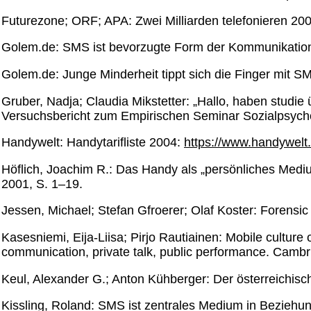
Futurezone; ORF; APA: Zwei Milliarden telefonieren 200
Golem.de: SMS ist bevorzugte Form der Kommunikati
Golem.de: Junge Minderheit tippt sich die Finger mit
Gruber, Nadja; Claudia Mikstetter: „Hallo, haben studie 
Versuchsbericht zum Empirischen Seminar Sozialpsycho
Handywelt: Handytarifliste 2004:
https://www.handywelt
Höflich, Joachim R.: Das Handy als „persönliches Med
2001, S. 1–19.
Jessen, Michael; Stefan Gfroerer; Olaf Koster: Forensic
Kasesniemi, Eija-Liisa; Pirjo Rautiainen: Mobile culture
communication, private talk, public performance. Camb
Keul, Alexander G.; Anton Kühberger: Der österreichisc
Kissling, Roland: SMS ist zentrales Medium in Beziehun