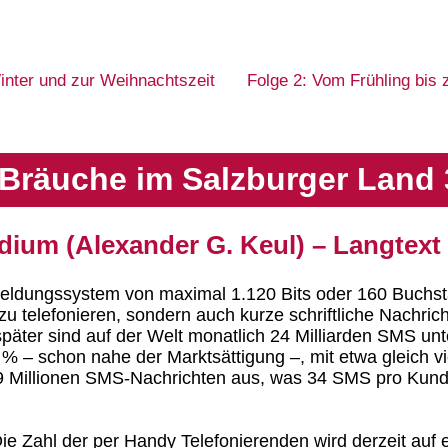
inter und zur Weihnachtszeit
Folge 2: Vom Frühling bis
Bräuche im Salzburger Land 
um (Alexander G. Keul) – Langtext
eldungssystem von maximal 1.120 Bits oder 160 Buchsta
zu telefonieren, sondern auch kurze schriftliche Nachr
päter sind auf der Welt monatlich 24 Milliarden SMS un
 % – schon nahe der Marktsättigung –, mit etwa gleich 
,9 Millionen SMS-Nachrichten aus, was 34 SMS pro Kun
e Zahl der per Handy Telefonierenden wird derzeit auf ei