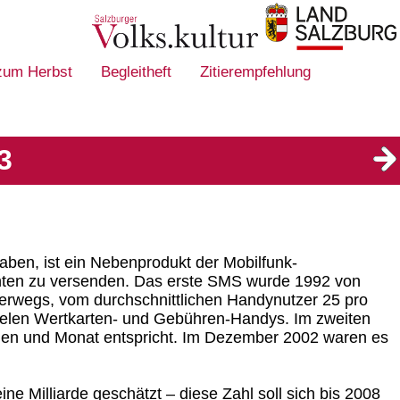
 zum Herbst
Begleitheft
Zitierempfehlung
3
ben, ist ein Nebenprodukt der Mobilfunk-
ichten zu versenden. Das erste SMS wurde 1992 von
terwegs, vom durchschnittlichen Handynutzer 25 pro
vielen Wertkarten- und Gebühren-Handys. Im zweiten
den und Monat entspricht. Im Dezember 2002 waren es
ne Milliarde geschätzt – diese Zahl soll sich bis 2008