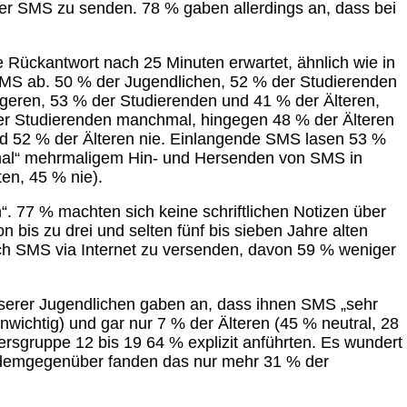
r SMS zu senden. 78 % gaben allerdings an, dass bei
 Rückantwort nach 25 Minuten erwartet, ähnlich wie in
m SMS ab. 50 % der Jugendlichen, 52 % der Studierenden
geren, 53 % der Studierenden und 41 % der Älteren,
der Studierenden manchmal, hingegen 48 % der Älteren
d 52 % der Älteren nie. Einlangende SMS lasen 53 %
mal“ mehrmaligem Hin- und Hersenden von SMS in
en, 45 % nie).
“. 77 % machten sich keine schriftlichen Notizen über
 bis zu drei und selten fünf bis sieben Jahre alten
uch SMS via Internet zu versenden, davon 59 % weniger
erer Jugendlichen gaben an, dass ihnen SMS „sehr
nwichtig) und gar nur 7 % der Älteren (45 % neutral, 28
rsgruppe 12 bis 19 64 % explizit anführten. Es wundert
 – demgegenüber fanden das nur mehr 31 % der