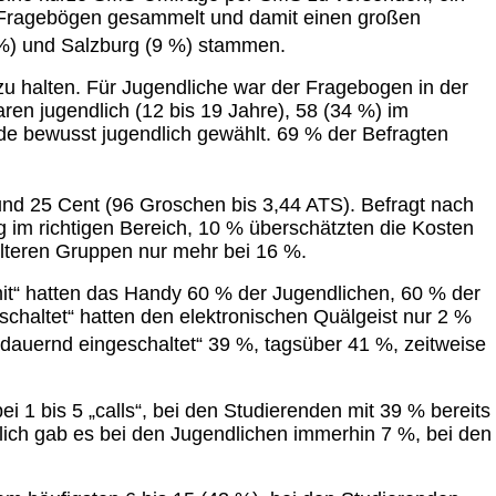
70 Fragebögen gesammelt und damit einen großen
2 %) und Salzburg (9 %) stammen.
h zu halten. Für Jugendliche war der Fragebogen in der
en jugendlich (12 bis 19 Jahre), 58 (34 %) im
rde bewusst jugendlich gewählt. 69 % der Befragten
 und 25 Cent (96 Groschen bis 3,44 ATS). Befragt nach
g im richtigen Bereich, 10 % überschätzten die Kosten
älteren Gruppen nur mehr bei 16 %.
mit“ hatten das Handy 60 % der Jugendlichen, 60 % der
schaltet“ hatten den elektronischen Quälgeist nur 2 %
auernd eingeschaltet“ 39 %, tagsüber 41 %, zeitweise
 1 bis 5 „calls“, bei den Studierenden mit 39 % bereits
tlich gab es bei den Jugendlichen immerhin 7 %, bei den