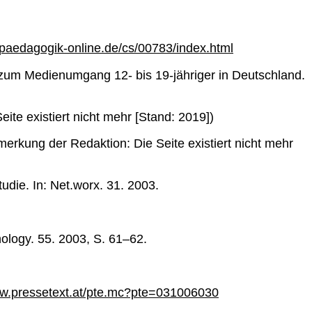
aedagogik-online.de/cs/00783/index.html
zum Medienumgang 12- bis 19-jähriger in Deutschland.
e existiert nicht mehr [Stand: 2019])
merkung der Redaktion: Die Seite existiert nicht mehr
die. In: Net.worx. 31. 2003.
ology. 55. 2003, S. 61–62.
.pressetext.at/pte.mc?pte=031006030