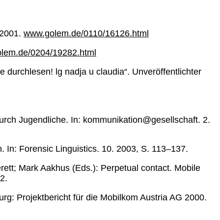
 2001.
www.golem.de/0110/16126.html
lem.de/0204/19282.html
 durchlesen! lg nadja u claudia“. Unveröffentlichter
rch Jugendliche. In: kommunikation@gesellschaft. 2.
 In: Forensic Linguistics. 10. 2003, S. 113–137.
erett; Mark Aakhus (Eds.): Perpetual contact. Mobile
2.
rg: Projektbericht für die Mobilkom Austria AG 2000.