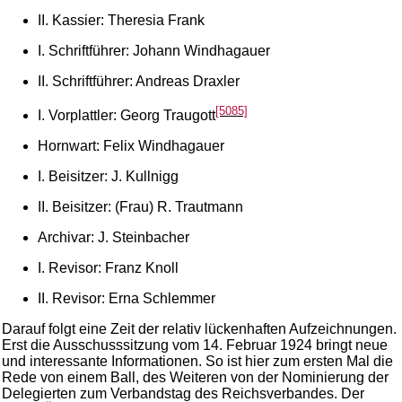
II. Kassier: Theresia Frank
I. Schriftführer: Johann Windhagauer
II. Schriftführer: Andreas Draxler
[5085]
I. Vorplattler: Georg Traugott
Hornwart: Felix Windhagauer
I. Beisitzer: J. Kullnigg
II. Beisitzer: (Frau) R. Trautmann
Archivar: J. Steinbacher
I. Revisor: Franz Knoll
II. Revisor: Erna Schlemmer
Darauf folgt eine Zeit der relativ lückenhaften Aufzeichnungen.
Erst die Ausschusssitzung vom 14. Februar 1924 bringt neue
und interessante Informationen. So ist hier zum ersten Mal die
Rede von einem Ball, des Weiteren von der Nominierung der
Delegierten zum Verbandstag des Reichsverbandes. Der