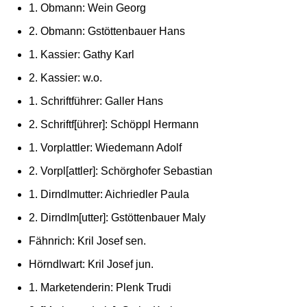
1. Obmann: Wein Georg
2. Obmann: Gstöttenbauer Hans
1. Kassier: Gathy Karl
2. Kassier: w.o.
1. Schriftführer: Galler Hans
2. Schriftf[ührer]: Schöppl Hermann
1. Vorplattler: Wiedemann Adolf
2. Vorpl[attler]: Schörghofer Sebastian
1. Dirndlmutter: Aichriedler Paula
2. Dirndlm[utter]: Gstöttenbauer Maly
Fähnrich: Kril Josef sen.
Hörndlwart: Kril Josef jun.
1. Marketenderin: Plenk Trudi