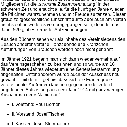
Mitgliedern für die
„stramme Zusammenhaltung“
in der
schweren Zeit und ersucht alle, für die künftigen Jahre wieder
die Pflichten wahrzunehmen und mit Freude zu tanzen. Dieser
große zeitgeschichtliche Einschnitt dürfte aber auch am Verein
nicht so ohne weiteres vorübergegangen sein, denn für das
Jahr 1920 gibt es keinerlei Aufzeichnungen.
Aus den Büchern sehen wir als Inhalte des Vereinslebens den
Besuch anderer Vereine, Tanzabende und Kränzchen.
Aufführungen von Bräuchen werden noch nicht genannt.
Im Jänner 1921 begann man sich dann wieder vermehrt auf
das Vereinsgeschehen zu besinnen und so wurde am 16.
Jänner dieses Jahres wiederum eine Generalversammlung
abgehalten. Unter anderem wurde auch der Ausschuss neu
gewählt – mit dem Ergebnis, dass sich die Frauenquote
verdreifachte. Außerdem tauchen gegenüber der zuletzt
angeführten Aufstellung aus dem Jahr 1914 mit ganz wenigen
Ausnahmen neue Namen auf:
I. Vorstand: Paul Börner
II. Vorstand: Josef Tischler
I. Kassier: Josef Steinbacher