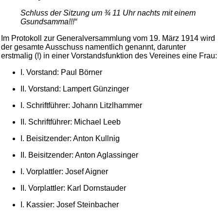
Schluss der Sitzung um ¾ 11 Uhr nachts mit einem
Gsundsamma!!!“
Im Protokoll zur Generalversammlung vom 19. März 1914 wird
der gesamte Ausschuss namentlich genannt, darunter
erstmalig (!) in einer Vorstandsfunktion des Vereines eine Frau:
I. Vorstand: Paul Börner
II. Vorstand: Lampert Günzinger
I. Schriftführer: Johann Litzlhammer
II. Schriftführer: Michael Leeb
I. Beisitzender: Anton Kullnig
II. Beisitzender: Anton Aglassinger
I. Vorplattler: Josef Aigner
II. Vorplattler: Karl Dornstauder
I. Kassier: Josef Steinbacher