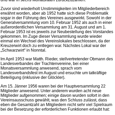
Zuvor sind wiederholt Unstimmigkeiten im Mitgliederbereich
erwähnt worden, aber ab 1952 hatte sich diese Problematik
sogar in der Führung des Vereines ausgewirkt. Sowohl in der
Generalversammlung vom 10. Februar 1952 als auch in einer
außerordentlichen Versammlung am 31. August und am 1.
Februar 1953 ist es jeweils zur Neubestellung des Vorstandes
gekommen. Im Zuge dieser Versammlung wurde wieder
einmal ein Wechsel des Vereinslokales beschlossen, da der
Kreuzerwirt doch zu entlegen war. Nächstes Lokal war der
„Schwarzwirt“ in Nonntal.
Im April 1953 war Matth. Rieder, stellvertretender Obmann des
Landesverbandes der Trachtenvereine, bei einer
Monatsversammlung anwesend, sprach vom
Landesverbandsfest im August und ersuchte um tatkräftige
Beteiligung (inklusive der Glöckler).
Am 15. Jänner 1956 waren bei der Hauptversammlung 22
Mitglieder anwesend. Unter anderem wurden acht neue
Mitglieder aufgenommen; einige davon wurden sofort in den
Vereinsausschuss gewählt, was den Schluss zulässt, dass
eben die Gesamtzahl an Mitgliedern nicht sehr viel Spielraum
bei der Besetzung der erforderlichen Funktionen erlaubt hat: