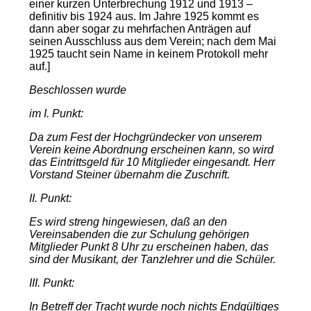
einer kurzen Unterbrechung 1912 und 1913 –
definitiv bis 1924 aus. Im Jahre 1925 kommt es
dann aber sogar zu mehrfachen Anträgen auf
seinen Ausschluss aus dem Verein; nach dem Mai
1925 taucht sein Name in keinem Protokoll mehr
auf.]
Beschlossen wurde
im I. Punkt:
Da zum Fest der Hochgründecker von unserem
Verein keine Abordnung erscheinen kann, so wird
das Eintrittsgeld für 10 Mitglieder eingesandt. Herr
Vorstand Steiner übernahm die Zuschrift.
II. Punkt:
Es wird streng hingewiesen, daß an den
Vereinsabenden die zur Schulung gehörigen
Mitglieder Punkt 8 Uhr zu erscheinen haben, das
sind der Musikant, der Tanzlehrer und die Schüler.
III. Punkt:
In Betreff der Tracht wurde noch nichts Endgültiges