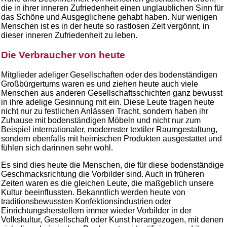
die in ihrer inneren Zufriedenheit einen unglaublichen Sinn für
das Schöne und Ausgeglichene gehabt haben. Nur wenigen
Menschen ist es in der heute so rastlosen Zeit vergönnt, in
dieser inneren Zufriedenheit zu leben.
Die Verbraucher von heute
Mitglieder adeliger Gesellschaften oder des bodenständigen
Großbürgertums waren es und ziehen heute auch viele
Menschen aus anderen Gesellschaftsschichten ganz bewusst
in ihre adelige Gesinnung mit ein. Diese Leute tragen heute
nicht nur zu festlichen Anlässen Tracht, sondern haben ihr
Zuhause mit bodenständigen Möbeln und nicht nur zum
Beispiel internationaler, modernster textiler Raumgestaltung,
sondern ebenfalls mit heimischen Produkten ausgestattet und
fühlen sich darinnen sehr wohl.
Es sind dies heute die Menschen, die für diese bodenständige
Geschmacksrichtung die Vorbilder sind. Auch in früheren
Zeiten waren es die gleichen Leute, die maßgeblich unsere
Kultur beeinflussten. Bekanntlich werden heute von
traditionsbewussten Konfektionsindustrien oder
Einrichtungsherstellern immer wieder Vorbilder in der
Volkskultur, Gesellschaft oder Kunst herangezogen, mit denen