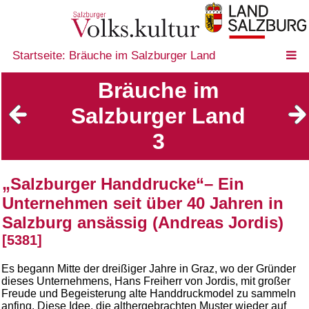
Startseite: Bräuche im Salzburger Land
Bräuche im
Salzburger Land
3
„Salzburger Handdrucke“– Ein
Unternehmen seit über 40 Jahren in
Salzburg ansässig (Andreas Jordis)
[5381]
Es begann Mitte der dreißiger Jahre in Graz, wo der Gründer
dieses Unternehmens, Hans Freiherr von Jordis, mit großer
Freude und Begeisterung alte Handdruckmodel zu sammeln
anfing. Diese Idee, die althergebrachten Muster wieder auf