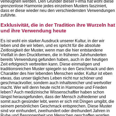
verleugnen werden. Den Gründer dieser Firma hat wohl diese
grenzenlose Harmonie jedes einzelnen Musters fasziniert,
dass er diese wieder neu den verschiedensten Verwendungen
zuführte.
Exklusivität, die in der Tradition ihre Wurzeln hat
und ihre Verwendung heute
Es ist wohl ein starker Ausdruck unserer Kultur, in der wir
leben und die wir leben, und es spricht für die absolute
Zeitlosigkeit der Muster, wenn man die hier entstandene
Vielfalt in den Druckformen, die in früheren Jahrhunderten
bereits Verwendung gefunden haben, auch in der heutigen
Zeit erfolgreich verbreiten kann. Diese einmaligen und
traditionsreichen Muster spiegeln so den Geschmack und den
Charakter des hier lebenden Menschen wider. Kultur ist eben
etwas, das unser tägliches Leben nicht nur schöner und
geschmackvoller, sondern auch inhaltsreicher und wertvoller
macht. Wer will denn heute nicht in Harmonie und Frieden
leben? Auch medizinische Wissenschaftler haben schon
längst herausgefunden, dass der Mensch zufriedener und
somit auch gesünder lebt, wenn er sich mit Dingen umgibt, die
seinem persönlichen Geschmack entsprechen. Diese Muster
sind vor einhundert, zweihundert oder dreihundert Jahren in
Ruhe und Besonnenheit von Menschen geschaffen worden,