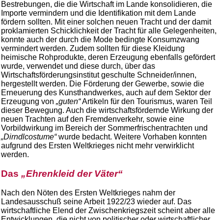
Bestrebungen, die die Wirtschaft im Lande konsolidieren, die
Importe vermindern und die Identifikation mit dem Lande
fördern sollten. Mit einer solchen neuen Tracht und der damit
proklamierten Schicklichkeit der Tracht für alle Gelegenheiten,
konnte auch der durch die Mode bedingte Konsumzwang
vermindert werden. Zudem sollten für diese Kleidung
heimische Rohprodukte, deren Erzeugung ebenfalls gefördert
wurde, verwendet und diese durch, über das
Wirtschaftsförderungsinstitut geschulte Schneider/innen,
hergestellt werden. Die Förderung der Gewerbe, sowie die
Erneuerung des Kunsthandwerkes, auch auf dem Sektor der
Erzeugung von
„guten“
Artikeln für den Tourismus, waren Teil
dieser Bewegung. Auch die wirtschaftsfördernde Wirkung der
neuen Trachten auf den Fremdenverkehr, sowie eine
Vorbildwirkung im Bereich der Sommerfrischentrachten und
„Dirndlcostume“
wurde bedacht. Weitere Vorhaben konnten
aufgrund des Ersten Weltkrieges nicht mehr verwirklicht
werden.
Das
„Ehrenkleid der Väter“
Nach den Nöten des Ersten Weltkrieges nahm der
Landesausschuß seine Arbeit 1922/23 wieder auf. Das
wirtschaftliche Elend der Zwischenkriegszeit scheint aber alle
Entwicklungen, die nicht von politischer oder wirtschaftlicher