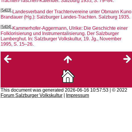
Trachten-Taschen-Kalender. Salzburg 1935, S. 79–84.
[5403]
Landesverband der Trachtenvereine unter Obmann Kuno
Brandauer (Hg.): Salzburger Landes-Trachten. Salzburg 1935.
[5404]
Kammerhofer-Aggermann, Ulrike: Die Geschichte einer
Folklorisierung und Instrumentalisierung. Der Salzburger
Lamberghut. In: Salzburger Volkskultur, 19. Jg., November
1995, S. 15–26.
This document was generated 2026-06-16 10:57:53 | © 2022
Forum Salzburger Volkskultur
|
Impressum