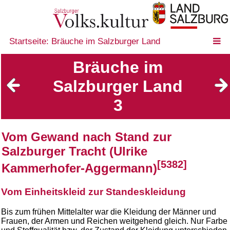
Startseite: Bräuche im Salzburger Land
Bräuche im
Salzburger Land
3
Vom Gewand nach Stand zur
Salzburger Tracht (Ulrike
[5382]
Kammerhofer-Aggermann)
Vom Einheitskleid zur Standeskleidung
Bis zum frühen Mittelalter war die Kleidung der Männer und
Frauen, der Armen und Reichen weitgehend gleich. Nur Farbe