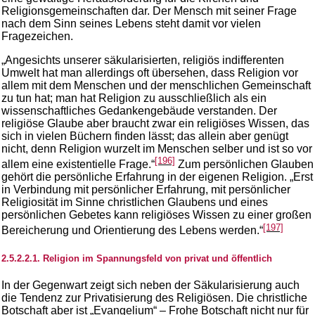
Religionsgemeinschaften dar. Der Mensch mit seiner Frage
nach dem Sinn seines Lebens steht damit vor vielen
Fragezeichen.
„Angesichts unserer säkularisierten, religiös indifferenten
Umwelt hat man allerdings oft übersehen, dass Religion vor
allem mit dem Menschen und der menschlichen Gemeinschaft
zu tun hat; man hat Religion zu ausschließlich als ein
wissenschaftliches Gedankengebäude verstanden. Der
religiöse Glaube aber braucht zwar ein religiöses Wissen, das
sich in vielen Büchern finden lässt; das allein aber genügt
nicht, denn Religion wurzelt im Menschen selber und ist so vor
[196]
allem eine existentielle Frage.“
Zum persönlichen Glauben
gehört die persönliche Erfahrung in der eigenen Religion. „Erst
in Verbindung mit persönlicher Erfahrung, mit persönlicher
Religiosität im Sinne christlichen Glaubens und eines
persönlichen Gebetes kann religiöses Wissen zu einer großen
[197]
Bereicherung und Orientierung des Lebens werden.“
2.5.2.2.1. Religion im Spannungsfeld von privat und öffentlich
In der Gegenwart zeigt sich neben der Säkularisierung auch
die Tendenz zur Privatisierung des Religiösen. Die christliche
Botschaft aber ist „Evangelium“ – Frohe Botschaft nicht nur für