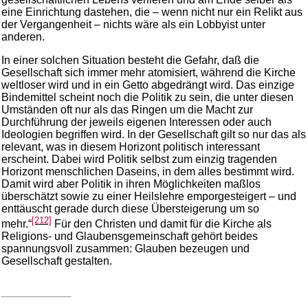
eine Einrichtung dastehen, die – wenn nicht nur ein Relikt aus
der Vergangenheit – nichts wäre als ein Lobbyist unter
anderen.
In einer solchen Situation besteht die Gefahr, daß die
Gesellschaft sich immer mehr atomisiert, während die Kirche
weltloser wird und in ein Getto abgedrängt wird. Das einzige
Bindemittel scheint noch die Politik zu sein, die unter diesen
Umständen oft nur als das Ringen um die Macht zur
Durchführung der jeweils eigenen Interessen oder auch
Ideologien begriffen wird. In der Gesellschaft gilt so nur das als
relevant, was in diesem Horizont politisch interessant
erscheint. Dabei wird Politik selbst zum einzig tragenden
Horizont menschlichen Daseins, in dem alles bestimmt wird.
Damit wird aber Politik in ihren Möglichkeiten maßlos
überschätzt sowie zu einer Heilslehre emporgesteigert – und
enttäuscht gerade durch diese Übersteigerung um so
[212]
mehr.“
Für den Christen und damit für die Kirche als
Religions- und Glaubensgemeinschaft gehört beides
spannungsvoll zusammen: Glauben bezeugen und
Gesellschaft gestalten.