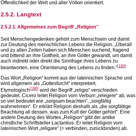
Öffentlichkeit der Welt und aller Völker orientiert.
2.5.2. Langtext
2.5.2.1. Allgemeines zum Begriff „Religion“
Seit Menschengedenken gehört zum Menschsein und damit
zur Deutung des menschlichen Lebens die Religion. „Überall
und zu allen Zeiten haben sich Menschen suchend, fragend
und bittend an ihre Gottheit, an ihre Götter gewandt, um damit
auch indirekt oder direkt die Sinnfrage ihres Lebens zu
[189]
beantworten, eine Orientierung des Lebens zu finden.“
Das Wort „Religion“ kommt aus der lateinischen Sprache und
wird allgemein als „Gottesfurcht“ interpretiert.
[190]
Etymologisch
wird der Begriff „religio“ verschieden
gedeutet. Cicero leitet Religion vom Verbum „relegere“ ab, was
so viel bedeutet wie „sorgsam beachten“, „sorgfältig
wahrnehmen“. Er erklärt Religion deshalb als „die sorgfältige
Beachtung all dessen, was zum Kult der Götter gehört“. Eine
andere Deutung des Wortes „Religion“ gibt der antike
christliche Schriftsteller Lactantius. Er leitet Religion vom
lateinischen Wort „religare“ (= verbinden, zurückbinden) ab.