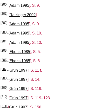
[200]
[
Adam 1995
], S. 9.
[201]
[
Ratzinger 2002
].
[202]
[
Adam 1995
], S. 9.
[203]
[
Adam 1995
], S. 10.
[204]
[
Adam 1995
], S. 10.
[205]
[
Eberts 1985
], S. 5.
[206]
[
Eberts 1985
], S. 6.
[207]
[
Grün 1997
], S. 11 f.
[208]
[
Grün 1997
], S. 14.
[209]
[
Grün 1997
], S. 119.
[210]
[
Grün 1997
], S. 119–123.
[211]
[
Grün 1997
], S. 156.