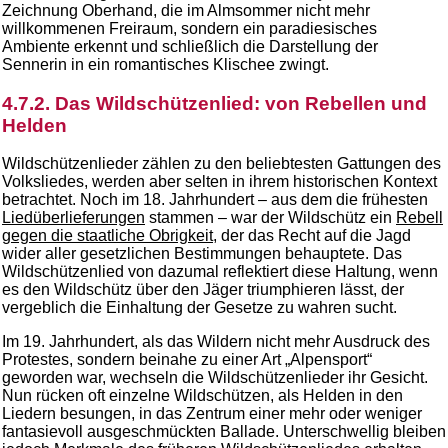
Zeichnung Oberhand, die im Almsommer nicht mehr
willkommenen Freiraum, sondern ein paradiesisches
Ambiente erkennt und schließlich die Darstellung der
Sennerin in ein romantisches Klischee zwingt.
4.7.2. Das Wildschützenlied: von Rebellen und
Helden
Wildschützenlieder zählen zu den beliebtesten Gattungen des
Volksliedes, werden aber selten in ihrem historischen Kontext
betrachtet. Noch im 18. Jahrhundert – aus dem die frühesten
Liedüberlieferungen
stammen – war der Wildschütz ein
Rebell
gegen die staatliche Obrigkeit
, der das Recht auf die Jagd
wider aller gesetzlichen Bestimmungen behauptete. Das
Wildschützenlied von dazumal reflektiert diese Haltung, wenn
es den Wildschütz über den Jäger triumphieren lässt, der
vergeblich die Einhaltung der Gesetze zu wahren sucht.
Im 19. Jahrhundert, als das Wildern nicht mehr Ausdruck des
Protestes, sondern beinahe zu einer Art „Alpensport“
geworden war, wechseln die Wildschützenlieder ihr Gesicht.
Nun rücken oft einzelne Wildschützen, als Helden in den
Liedern besungen, in das Zentrum einer mehr oder weniger
fantasievoll ausgeschmückten Ballade. Unterschwellig bleiben