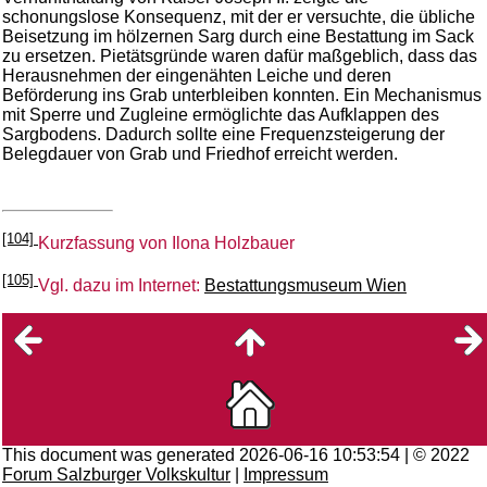
schonungslose Konsequenz, mit der er versuchte, die übliche
Beisetzung im hölzernen Sarg durch eine Bestattung im Sack
zu ersetzen. Pietätsgründe waren dafür maßgeblich, dass das
Herausnehmen der eingenähten Leiche und deren
Beförderung ins Grab unterbleiben konnten. Ein Mechanismus
mit Sperre und Zugleine ermöglichte das Aufklappen des
Sargbodens. Dadurch sollte eine Frequenzsteigerung der
Belegdauer von Grab und Friedhof erreicht werden.
[104]
Kurzfassung von Ilona Holzbauer
[105]
Vgl. dazu im Internet:
Bestattungsmuseum Wien
This document was generated 2026-06-16 10:53:54 | © 2022
Forum Salzburger Volkskultur
|
Impressum