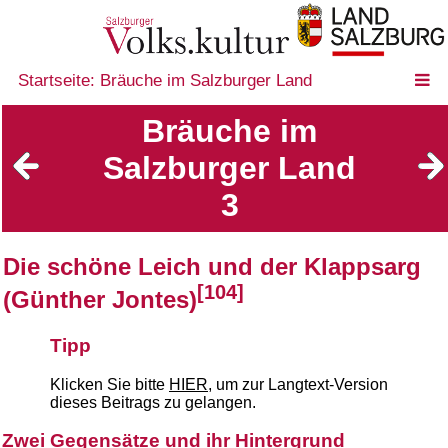
Startseite: Bräuche im Salzburger Land
Bräuche im
Salzburger Land
3
Die schöne Leich und der Klappsarg
[104]
(Günther Jontes)
Tipp
Klicken Sie bitte
HIER
, um zur Langtext-Version
dieses Beitrags zu gelangen.
Zwei Gegensätze und ihr Hintergrund