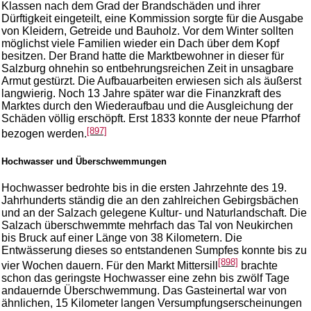
Klassen nach dem Grad der Brandschäden und ihrer
Dürftigkeit eingeteilt, eine Kommission sorgte für die Ausgabe
von Kleidern, Getreide und Bauholz. Vor dem Winter sollten
möglichst viele Familien wieder ein Dach über dem Kopf
besitzen. Der Brand hatte die Marktbewohner in dieser für
Salzburg ohnehin so entbehrungsreichen Zeit in unsagbare
Armut gestürzt. Die Aufbauarbeiten erwiesen sich als äußerst
langwierig. Noch 13 Jahre später war die Finanzkraft des
Marktes durch den Wiederaufbau und die Ausgleichung der
Schäden völlig erschöpft. Erst 1833 konnte der neue Pfarrhof
[897]
bezogen werden.
Hochwasser und Überschwemmungen
Hochwasser bedrohte bis in die ersten Jahrzehnte des 19.
Jahrhunderts ständig die an den zahlreichen Gebirgsbächen
und an der Salzach gelegene Kultur- und Naturlandschaft. Die
Salzach überschwemmte mehrfach das Tal von Neukirchen
bis Bruck auf einer Länge von 38 Kilometern. Die
Entwässerung dieses so entstandenen Sumpfes konnte bis zu
[898]
vier Wochen dauern. Für den Markt Mittersill
brachte
schon das geringste Hochwasser eine zehn bis zwölf Tage
andauernde Überschwemmung. Das Gasteinertal war von
ähnlichen, 15 Kilometer langen Versumpfungserscheinungen