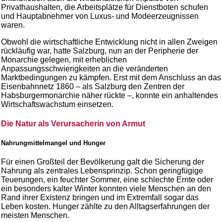
Privathaushalten, die Arbeitsplätze für Dienstboten schufen
und Hauptabnehmer von Luxus- und Modeerzeugnissen
waren.
Obwohl die wirtschaftliche Entwicklung nicht in allen Zweigen
rückläufig war, hatte Salzburg, nun an der Peripherie der
Monarchie gelegen, mit erheblichen
Anpassungsschwierigkeiten an die veränderten
Marktbedingungen zu kämpfen. Erst mit dem Anschluss an das
Eisenbahnnetz 1860 – als Salzburg den Zentren der
Habsburgermonarchie näher rückte –, konnte ein anhaltendes
Wirtschaftswachstum einsetzen.
Die Natur als Verursacherin von Armut
Nahrungmittelmangel und Hunger
Für einen Großteil der Bevölkerung galt die Sicherung der
Nahrung als zentrales Lebensprinzip. Schon geringfügige
Teuerungen, ein feuchter Sommer, eine schlechte Ernte oder
ein besonders kalter Winter konnten viele Menschen an den
Rand ihrer Existenz bringen und im Extremfall sogar das
Leben kosten. Hunger zählte zu den Alltagserfahrungen der
meisten Menschen.