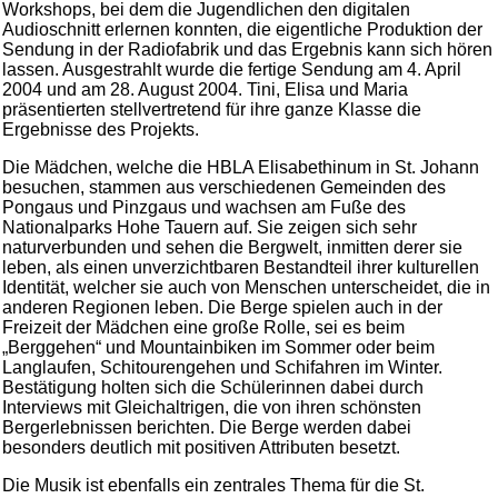
Workshops, bei dem die Jugendlichen den digitalen
Audioschnitt erlernen konnten, die eigentliche Produktion der
Sendung in der Radiofabrik und das Ergebnis kann sich hören
lassen. Ausgestrahlt wurde die fertige Sendung am 4. April
2004 und am 28. August 2004. Tini, Elisa und Maria
präsentierten stellvertretend für ihre ganze Klasse die
Ergebnisse des Projekts.
Die Mädchen, welche die HBLA Elisabethinum in St. Johann
besuchen, stammen aus verschiedenen Gemeinden des
Pongaus und Pinzgaus und wachsen am Fuße des
Nationalparks Hohe Tauern auf. Sie zeigen sich sehr
naturverbunden und sehen die Bergwelt, inmitten derer sie
leben, als einen unverzichtbaren Bestandteil ihrer kulturellen
Identität, welcher sie auch von Menschen unterscheidet, die in
anderen Regionen leben. Die Berge spielen auch in der
Freizeit der Mädchen eine große Rolle, sei es beim
„Berggehen“ und Mountainbiken im Sommer oder beim
Langlaufen, Schitourengehen und Schifahren im Winter.
Bestätigung holten sich die Schülerinnen dabei durch
Interviews mit Gleichaltrigen, die von ihren schönsten
Bergerlebnissen berichten. Die Berge werden dabei
besonders deutlich mit positiven Attributen besetzt.
Die Musik ist ebenfalls ein zentrales Thema für die St.