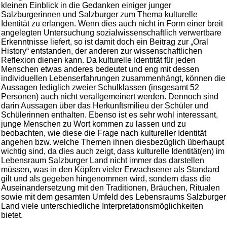
kleinen Einblick in die Gedanken einiger junger
Salzburgerinnen und Salzburger zum Thema kulturelle
Identität zu erlangen. Wenn dies auch nicht in Form einer breit
angelegten Untersuchung sozialwissenschaftlich verwertbare
Erkenntnisse liefert, so ist damit doch ein Beitrag zur „Oral
History“ entstanden, der anderen zur wissenschaftlichen
Reflexion dienen kann. Da kulturelle Identität für jeden
Menschen etwas anderes bedeutet und eng mit dessen
individuellen Lebenserfahrungen zusammenhängt, können die
Aussagen lediglich zweier Schulklassen (insgesamt 52
Personen) auch nicht verallgemeinert werden. Dennoch sind
darin Aussagen über das Herkunftsmilieu der Schüler und
Schülerinnen enthalten. Ebenso ist es sehr wohl interessant,
junge Menschen zu Wort kommen zu lassen und zu
beobachten, wie diese die Frage nach kultureller Identität
angehen bzw. welche Themen ihnen diesbezüglich überhaupt
wichtig sind, da dies auch zeigt, dass kulturelle Identität(en) im
Lebensraum Salzburger Land nicht immer das darstellen
müssen, was in den Köpfen vieler Erwachsener als Standard
gilt und als gegeben hingenommen wird, sondern dass die
Auseinandersetzung mit den Traditionen, Bräuchen, Ritualen
sowie mit dem gesamten Umfeld des Lebensraums Salzburger
Land viele unterschiedliche Interpretationsmöglichkeiten
bietet.