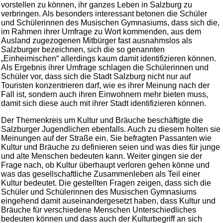
vorstellen zu können, ihr ganzes Leben in Salzburg zu
verbringen. Als besonders interessant betonen die Schüler
und Schülerinnen des Musischen Gymnasiums, dass sich die,
im Rahmen ihrer Umfrage zu Wort kommenden, aus dem
Ausland zugezogenen Mitbürger fast ausnahmslos als
Salzburger bezeichnen, sich die so genannten
„Einheimischen“ allerdings kaum damit identifizieren können.
Als Ergebnis ihrer Umfrage schlagen die Schülerinnen und
Schüler vor, dass sich die Stadt Salzburg nicht nur auf
Touristen konzentrieren darf, wie es ihrer Meinung nach der
Fall ist, sondern auch ihren Einwohnern mehr bieten muss,
damit sich diese auch mit ihrer Stadt identifizieren können.
Der Themenkreis um Kultur und Bräuche beschäftigte die
Salzburger Jugendlichen ebenfalls. Auch zu diesem holten sie
Meinungen auf der Straße ein. Sie befragten Passanten wie
Kultur und Bräuche zu definieren seien und was dies für junge
und alte Menschen bedeuten kann. Weiter gingen sie der
Frage nach, ob Kultur überhaupt verloren gehen könne und
was das gesellschaftliche Zusammenleben als Teil einer
Kultur bedeutet. Die gestellten Fragen zeigen, dass sich die
Schüler und Schülerinnen des Musischen Gymnasiums
eingehend damit auseinandergesetzt haben, dass Kultur und
Bräuche für verschiedene Menschen Unterschiedliches
bedeuten können und dass auch der Kulturbegriff an sich