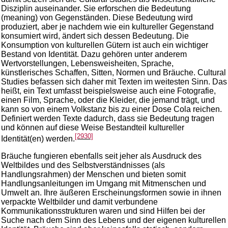
Disziplin auseinander. Sie erforschen die Bedeutung
(meaning) von Gegenständen. Diese Bedeutung wird
produziert, aber je nachdem wie ein kultureller Gegenstand
konsumiert wird, ändert sich dessen Bedeutung. Die
Konsumption von kulturellen Gütern ist auch ein wichtiger
Bestand von Identität. Dazu gehören unter anderem
Wertvorstellungen, Lebensweisheiten, Sprache,
künstlerisches Schaffen, Sitten, Normen und Bräuche. Cultural
Studies befassen sich daher mit Texten im weitesten Sinn. Das
heißt, ein Text umfasst beispielsweise auch eine Fotografie,
einen Film, Sprache, oder die Kleider, die jemand trägt, und
kann so von einem Volkstanz bis zu einer Dose Cola reichen.
Definiert werden Texte dadurch, dass sie Bedeutung tragen
und können auf diese Weise Bestandteil kultureller
[2930]
Identität(en) werden.
Bräuche fungieren ebenfalls seit jeher als Ausdruck des
Weltbildes und des Selbstverständnisses (als
Handlungsrahmen) der Menschen und bieten somit
Handlungsanleitungen im Umgang mit Mitmenschen und
Umwelt an. Ihre äußeren Erscheinungsformen sowie in ihnen
verpackte Weltbilder und damit verbundene
Kommunikationsstrukturen waren und sind Hilfen bei der
Suche nach dem Sinn des Lebens und der eigenen kulturellen