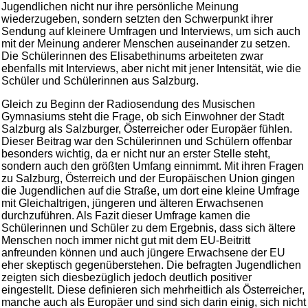
Jugendlichen nicht nur ihre persönliche Meinung
wiederzugeben, sondern setzten den Schwerpunkt ihrer
Sendung auf kleinere Umfragen und Interviews, um sich auch
mit der Meinung anderer Menschen auseinander zu setzen.
Die Schülerinnen des Elisabethinums arbeiteten zwar
ebenfalls mit Interviews, aber nicht mit jener Intensität, wie die
Schüler und Schülerinnen aus Salzburg.
Gleich zu Beginn der Radiosendung des Musischen
Gymnasiums steht die Frage, ob sich Einwohner der Stadt
Salzburg als Salzburger, Österreicher oder Europäer fühlen.
Dieser Beitrag war den Schülerinnen und Schülern offenbar
besonders wichtig, da er nicht nur an erster Stelle steht,
sondern auch den größten Umfang einnimmt. Mit ihren Fragen
zu Salzburg, Österreich und der Europäischen Union gingen
die Jugendlichen auf die Straße, um dort eine kleine Umfrage
mit Gleichaltrigen, jüngeren und älteren Erwachsenen
durchzuführen. Als Fazit dieser Umfrage kamen die
Schülerinnen und Schüler zu dem Ergebnis, dass sich ältere
Menschen noch immer nicht gut mit dem EU-Beitritt
anfreunden können und auch jüngere Erwachsene der EU
eher skeptisch gegenüberstehen. Die befragten Jugendlichen
zeigten sich diesbezüglich jedoch deutlich positiver
eingestellt. Diese definieren sich mehrheitlich als Österreicher,
manche auch als Europäer und sind sich darin einig, sich nicht