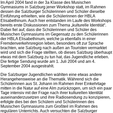
Im April 2004 fand in der 3a Klasse des Musischen
Gymnasiums in Salzburg jener Workshop statt, im Rahmen
dessen die Salzburger Schülerinnen und Schüler dieselbe
Einführung erhielten, wie die Schülerinnen der HBLA
Elisabethinum. Auch hier entstanden im Laufe des Workshops
bereits erste Diskussionen zum Thema „kulturelle Identität“.
Dabei fiel auf, dass die Schülerinnen und Schüler des
Musischen Gymnasiums im Gegensatz zu den Schülerinnen
der HBLA Elisabethinum, welche ja ebenfalls in einer
Fremdenverkehrsregion leben, besonders oft zur Sprache
brachten, wie Salzburg nach außen an Touristen vermarktet
wird und sich die Frage stellten, ob dieses Salzburg überhaupt
etwas mit dem Salzburg zu tun hat, das Jugendliche erleben.
Die fertige Sendung wurde am 1. Juli 2004 und am 4.
September 2004 ausgestrahlt.
Die Salzburger Jugendlichen wählten eine etwas andere
Herangehensweise an die Thematik. Während sich die
Schülerinnen aus St. Johann im Rahmen ihrer Einkehrtage
mitten in die Natur auf eine Alm zurückzogen, um sich ein paar
Tage intensiv mit der Frage nach ihrer kulturellen Identität
auseinanderzusetzen und ihre Radiosendung zu konzipieren,
erfolgte dies bei den Schülern und Schülerinnen des
Musischen Gymnasiums zum Großteil im Rahmen des
regulären Unterrichts. Auch versuchten die Salzburger