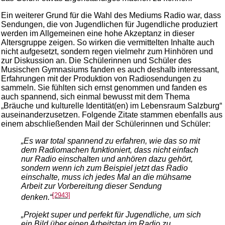
Ein weiterer Grund für die Wahl des Mediums Radio war, dass
Sendungen, die von Jugendlichen für Jugendliche produziert
werden im Allgemeinen eine hohe Akzeptanz in dieser
Altersgruppe zeigen. So wirken die vermittelten Inhalte auch
nicht aufgesetzt, sondern regen vielmehr zum Hinhören und
zur Diskussion an. Die Schülerinnen und Schüler des
Musischen Gymnasiums fanden es auch deshalb interessant,
Erfahrungen mit der Produktion von Radiosendungen zu
sammeln. Sie fühlten sich ernst genommen und fanden es
auch spannend, sich einmal bewusst mit dem Thema
„Bräuche und kulturelle Identität(en) im Lebensraum Salzburg“
auseinanderzusetzen. Folgende Zitate stammen ebenfalls aus
einem abschließenden Mail der Schülerinnen und Schüler:
„Es war total spannend zu erfahren, wie das so mit
dem Radiomachen funktioniert, dass nicht einfach
nur Radio einschalten und anhören dazu gehört,
sondern wenn ich zum Beispiel jetzt das Radio
einschalte, muss ich jedes Mal an die mühsame
Arbeit zur Vorbereitung dieser Sendung
[2943]
denken.“
„Projekt super und perfekt für Jugendliche, um sich
ein Bild über einen Arbeitstag im Radio zu