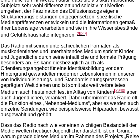
Subjekte sehr wohl differenziert und selektiv mit Medien
umgehen, der Faszination des Diffusionssogs eigene
Strukturierungsleistungen entgegensetzen, spezifische
Medienpräferenzen entwickeln und die Informationen gemäß
ihrer Lebenslage verarbeiten und sie in ihre Wissensbestände
[2939]
und Gefühlshaushalte integrieren.
Das Radio mit seinen unterschiedlichen Formaten als
musikorientiertes und unterhaltendes Medium spricht Kinder
und Jugendliche durch seine inhaltliche und formale Prägung
besonders an. Es kann diesbezüglich auch als
Orientierungsangebot für eine Identitätsbildung vor dem
Hintergrund gewandelter moderner Lebensformen in unserer
von Individualisierungs- und Standardisierungsprozessen
geprägten Welt dienen und ist somit als weit verbreitetes
[2940]
Medium auch heute noch fest im Alltag von Kindern
aber
auch Jugendlichen, verankert. Dabei übernimmt das Radio oft
die Funktion eines „Nebenbei-Mediums“, aber es werden auch
einzelne Sendungen, wie beispielsweise Hitparaden, bewusst
ausgewählt und gehört.
Dass das Radio nach wie vor einen wichtigen Bestandteil der
Medienwelten heutiger Jugendlicher darstellt, ist ein Grund,
warum gerade dieses Medium im Rahmen des Projekts „Reise