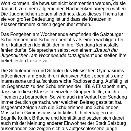
Wort kommen, die bewusst nicht kommentiert werden, da sie
dadurch zu einem allgemeinen Nachdenken anregen wollen.
Die Jugendlichen zeigen allerdings, dass dieses Thema für
sie von großer Bedeutung ist und dass sie Kreuzen in
Klassenzimmern kritisch gegenüber stehen.
Das Fortgehen am Wochenende empfinden die Salzburger
Schülerinnen und Schüler ebenfalls als einen wichtigen Teil
ihrer kulturellen Identität, der in ihrer Sendung keinesfalls
fehlen durfte. Sie sprechen selbst von einem
„Brauch der
Jugendlichen, am Wochenende fortzugehen“
und stellen ihre
beliebtesten Lokale vor.
Die Schülerinnen und Schüler des Musischen Gymnasiums
präsentieren am Ende ihrer intensiven Arbeit ebenfalls eine
interessante und aufschlussreiche Radiosendung. Auffällig ist
im Gegensatz zu den Schülerinnen der HBLA Elisabethinum,
dass sich diese Klasse in einzelne Gruppen teilte, um ihre
Themen zu bearbeiten. So wird auch im Verlauf der Sendung
immer deutlich gemacht, wer welchen Beitrag gestaltet hat.
Insgesamt zeigen sich die Schülerinnen und Schüler des
Musischen Gymnasiums sehr kritisch, hinterfragten die
Begriffe Kultur, Bräuche und Identität und setzten sich dabei
auch mit der Meinung anderer Einwohner der Stadt Salzburg
auseinander. Sie zeigen sich als aufgeschlossene junge