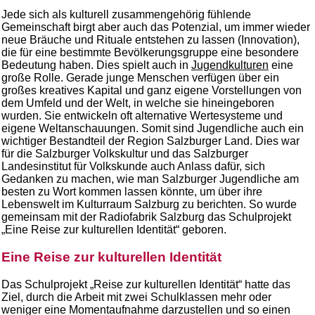
Jede sich als kulturell zusammengehörig fühlende
Gemeinschaft birgt aber auch das Potenzial, um immer wieder
neue Bräuche und Rituale entstehen zu lassen (Innovation),
die für eine bestimmte Bevölkerungsgruppe eine besondere
Bedeutung haben. Dies spielt auch in
Jugendkulturen
eine
große Rolle. Gerade junge Menschen verfügen über ein
großes kreatives Kapital und ganz eigene Vorstellungen von
dem Umfeld und der Welt, in welche sie hineingeboren
wurden. Sie entwickeln oft alternative Wertesysteme und
eigene Weltanschauungen. Somit sind Jugendliche auch ein
wichtiger Bestandteil der Region Salzburger Land. Dies war
für die Salzburger Volkskultur und das Salzburger
Landesinstitut für Volkskunde auch Anlass dafür, sich
Gedanken zu machen, wie man Salzburger Jugendliche am
besten zu Wort kommen lassen könnte, um über ihre
Lebenswelt im Kulturraum Salzburg zu berichten. So wurde
gemeinsam mit der Radiofabrik Salzburg das Schulprojekt
„Eine Reise zur kulturellen Identität“ geboren.
Eine Reise zur kulturellen Identität
Das Schulprojekt „Reise zur kulturellen Identität“ hatte das
Ziel, durch die Arbeit mit zwei Schulklassen mehr oder
weniger eine Momentaufnahme darzustellen und so einen