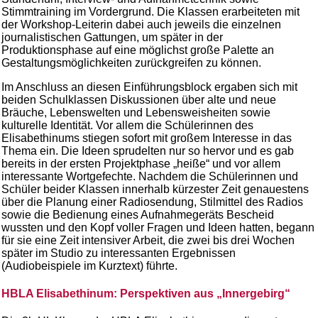
Stimmtraining im Vordergrund. Die Klassen erarbeiteten mit
der Workshop-Leiterin dabei auch jeweils die einzelnen
journalistischen Gattungen, um später in der
Produktionsphase auf eine möglichst große Palette an
Gestaltungsmöglichkeiten zurückgreifen zu können.
Im Anschluss an diesen Einführungsblock ergaben sich mit
beiden Schulklassen Diskussionen über alte und neue
Bräuche, Lebenswelten und Lebensweisheiten sowie
kulturelle Identität. Vor allem die Schülerinnen des
Elisabethinums stiegen sofort mit großem Interesse in das
Thema ein. Die Ideen sprudelten nur so hervor und es gab
bereits in der ersten Projektphase „heiße“ und vor allem
interessante Wortgefechte. Nachdem die Schülerinnen und
Schüler beider Klassen innerhalb kürzester Zeit genauestens
über die Planung einer Radiosendung, Stilmittel des Radios
sowie die Bedienung eines Aufnahmegeräts Bescheid
wussten und den Kopf voller Fragen und Ideen hatten, begann
für sie eine Zeit intensiver Arbeit, die zwei bis drei Wochen
später im Studio zu interessanten Ergebnissen
(Audiobeispiele im Kurztext) führte.
HBLA Elisabethinum: Perspektiven aus „Innergebirg“