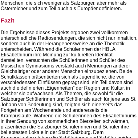
Menschen, die sich weniger als Salzburger, aber mehr als
Österreicher und zum Teil auch als Europäer definieren.
Fazit
Die Ergebnisse dieses Projekts ergaben zwei vollkommen
unterschiedliche Radiosendungen, die sich nicht nur inhaltlich,
sondern auch in der Herangehensweise an die Thematik
unterscheiden. Während die Schülerinnen der HBLA
Elisabethinum ihre Meinung zur kulturellen Identität
darstellten, versuchten die Schülerinnen und Schüler des
Musischen Gymnasiums verstärkt auch Meinungen anderer
Gleichaltriger oder anderer Menschen einzubeziehen. Beide
Schulklassen präsentierten sich als Jugendliche, die von
verschiedensten Einflüssen geprägt sind, ein Teil davon sind
auch die definierten „Eigenheiten“ der Region und Kultur, in
welcher sie aufwachsen. Als Themen, die sowohl für die
Salzburger Schülerinnen und Schüler als auch für jene aus St.
Johann von Bedeutung sind, zeigten sich einerseits das
Fortgehen am Wochenende und andererseits die
Krampusläufe. Während die Schülerinnen des Elisabethinums
in ihrer Sendung von sommerlichen Bierzelten schwärmen,
präsentieren die Salzburger Schülerinnen und Schüler ihre
beliebtesten Lokale in der Stadt Salzburg. Dem
Krampuslaufen stehen die Schülerinnen und Schüler beider