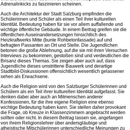
Adrenalinkicks zu faszinieren scheinen.
Auch die Architektur der Stadt Salzburg empfinden die
Schülerinnen und Schüler als einen Teil ihrer kulturellen
Identität. Bedeutung haben für sie vor allem auffallende und
wichtige öffentliche Gebäude. In einem Beitrag greifen sie die
öffentlichen Auseinandersetzungen hinsichtlich des
Heizkraftwerks Mitte (bunte Rohbetonfassade) auf und
befragten Passanten an Ort und Stelle. Die Jugendlichen
betonen die große Ablehnung, auf die sie mit ihren Versuchen
Interviews zu bekommen, gestoßen sind und verdeutlichen die
Brisanz dieses Themas. Sie zeigen aber auch auf, dass
Jugendliche dieses umstrittene Bauwerk und derartige
Stadtbild-Diskussionen offensichtlich wesentlich gelassener
sehen als Erwachsene.
Auch die Religion wird von den Salzburger Schülerinnen und
Schülern als ein Teil ihrer kulturellen Identität aufgefasst. Sie
denken dabei aber auch an Mitmenschen anderer
Konfessionen, für die ihre eigene Religion eine ebenso
wichtige Bedeutung haben kann. Sie stellen daher provokant
die Frage, ob Kreuze in Klassenzimmern angebracht werden
sollten oder nicht. In diesem Beitrag lassen sie, angefangen
von ihrem Religionslehrer über andersgläubige und
atheistische Mitschülerinnen unterschiedliche Meinungen zu