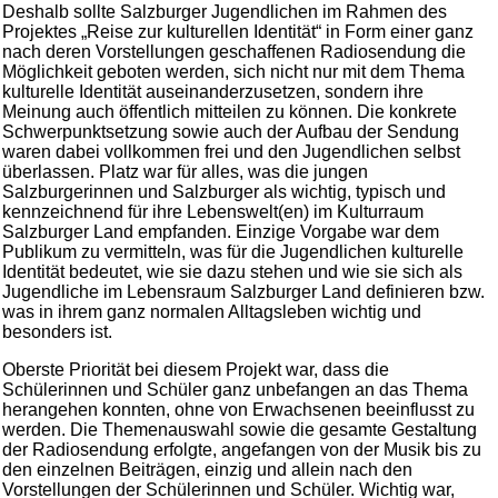
Deshalb sollte Salzburger Jugendlichen im Rahmen des
Projektes „Reise zur kulturellen Identität“ in Form einer ganz
nach deren Vorstellungen geschaffenen Radiosendung die
Möglichkeit geboten werden, sich nicht nur mit dem Thema
kulturelle Identität auseinanderzusetzen, sondern ihre
Meinung auch öffentlich mitteilen zu können. Die konkrete
Schwerpunktsetzung sowie auch der Aufbau der Sendung
waren dabei vollkommen frei und den Jugendlichen selbst
überlassen. Platz war für alles, was die jungen
Salzburgerinnen und Salzburger als wichtig, typisch und
kennzeichnend für ihre Lebenswelt(en) im Kulturraum
Salzburger Land empfanden. Einzige Vorgabe war dem
Publikum zu vermitteln, was für die Jugendlichen kulturelle
Identität bedeutet, wie sie dazu stehen und wie sie sich als
Jugendliche im Lebensraum Salzburger Land definieren bzw.
was in ihrem ganz normalen Alltagsleben wichtig und
besonders ist.
Oberste Priorität bei diesem Projekt war, dass die
Schülerinnen und Schüler ganz unbefangen an das Thema
herangehen konnten, ohne von Erwachsenen beeinflusst zu
werden. Die Themenauswahl sowie die gesamte Gestaltung
der Radiosendung erfolgte, angefangen von der Musik bis zu
den einzelnen Beiträgen, einzig und allein nach den
Vorstellungen der Schülerinnen und Schüler. Wichtig war,