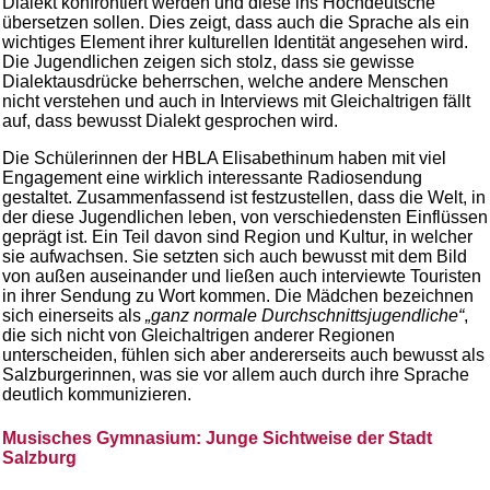
Dialekt konfrontiert werden und diese ins Hochdeutsche
übersetzen sollen. Dies zeigt, dass auch die Sprache als ein
wichtiges Element ihrer kulturellen Identität angesehen wird.
Die Jugendlichen zeigen sich stolz, dass sie gewisse
Dialektausdrücke beherrschen, welche andere Menschen
nicht verstehen und auch in Interviews mit Gleichaltrigen fällt
auf, dass bewusst Dialekt gesprochen wird.
Die Schülerinnen der HBLA Elisabethinum haben mit viel
Engagement eine wirklich interessante Radiosendung
gestaltet. Zusammenfassend ist festzustellen, dass die Welt, in
der diese Jugendlichen leben, von verschiedensten Einflüssen
geprägt ist. Ein Teil davon sind Region und Kultur, in welcher
sie aufwachsen. Sie setzten sich auch bewusst mit dem Bild
von außen auseinander und ließen auch interviewte Touristen
in ihrer Sendung zu Wort kommen. Die Mädchen bezeichnen
sich einerseits als
„ganz normale Durchschnittsjugendliche“
,
die sich nicht von Gleichaltrigen anderer Regionen
unterscheiden, fühlen sich aber andererseits auch bewusst als
Salzburgerinnen, was sie vor allem auch durch ihre Sprache
deutlich kommunizieren.
Musisches Gymnasium: Junge Sichtweise der Stadt
Salzburg