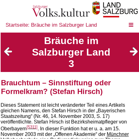
Startseite: Bräuche im Salzburger Land
Bräuche im
Salzburger Land
3
Brauchtum – Sinnstiftung oder
Formelkram? (Stefan Hirsch)
Dieses Statement ist leicht veränderter Teil eines Artikels
gleichen Namens, den Stefan Hirsch in der „Bayerischen
Staatszeitung“ (Nr. 46, 14. November 2003, S. 17)
veröffentlichte. Stefan Hirsch ist Bezirksheimatpfleger von
[5311]
Oberbayern
. In dieser Funktion hat er u. a. am 15.
November 2003 mit der „Offenen Akademie“ der
Münchner