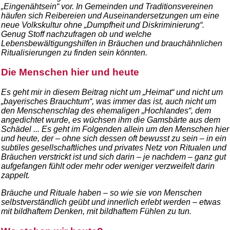
„Eingenähtsein“ vor. In Gemeinden und Traditionsvereinen
häufen sich Reibereien und Auseinandersetzungen um eine
neue Volkskultur ohne „Dumpfheit und Diskriminierung“.
Genug Stoff nachzufragen ob und welche
Lebensbewältigungshilfen in Bräuchen und brauchähnlichen
Ritualisierungen zu finden sein könnten.
Die Menschen hier und heute
Es geht mir in diesem Beitrag nicht um „Heimat“ und nicht um
„bayerisches Brauchtum“, was immer das ist, auch nicht um
den Menschenschlag des ehemaligen „Hochlandes“, dem
angedichtet wurde, es wüchsen ihm die Gamsbärte aus dem
Schädel ... Es geht im Folgenden allein um den Menschen hier
und heute, der – ohne sich dessen oft bewusst zu sein – in ein
subtiles gesellschaftliches und privates Netz von Ritualen und
Bräuchen verstrickt ist und sich darin – je nachdem – ganz gut
aufgefangen fühlt oder mehr oder weniger verzweifelt darin
zappelt.
Bräuche und Rituale haben – so wie sie von Menschen
selbstverständlich geübt und innerlich erlebt werden – etwas
mit bildhaftem Denken, mit bildhaftem Fühlen zu tun.