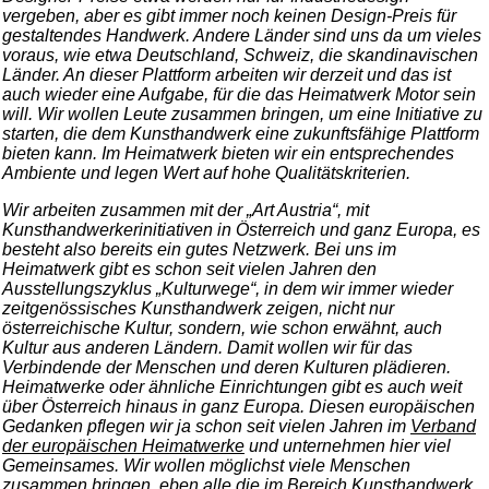
vergeben, aber es gibt immer noch keinen Design-Preis für
gestaltendes Handwerk. Andere Länder sind uns da um vieles
voraus, wie etwa Deutschland, Schweiz, die skandinavischen
Länder. An dieser Plattform arbeiten wir derzeit und das ist
auch wieder eine Aufgabe, für die das Heimatwerk Motor sein
will. Wir wollen Leute zusammen bringen, um eine Initiative zu
starten, die dem Kunsthandwerk eine zukunftsfähige Plattform
bieten kann. Im Heimatwerk bieten wir ein entsprechendes
Ambiente und legen Wert auf hohe Qualitätskriterien.
Wir arbeiten zusammen mit der „Art Austria“, mit
Kunsthandwerkerinitiativen in Österreich und ganz Europa, es
besteht also bereits ein gutes Netzwerk. Bei uns im
Heimatwerk gibt es schon seit vielen Jahren den
Ausstellungszyklus „Kulturwege“, in dem wir immer wieder
zeitgenössisches Kunsthandwerk zeigen, nicht nur
österreichische Kultur, sondern, wie schon erwähnt, auch
Kultur aus anderen Ländern. Damit wollen wir für das
Verbindende der Menschen und deren Kulturen plädieren.
Heimatwerke oder ähnliche Einrichtungen gibt es auch weit
über Österreich hinaus in ganz Europa. Diesen europäischen
Gedanken pflegen wir ja schon seit vielen Jahren im
Verband
der europäischen Heimatwerke
und unternehmen hier viel
Gemeinsames. Wir wollen möglichst viele Menschen
zusammen bringen, eben alle die im Bereich Kunsthandwerk