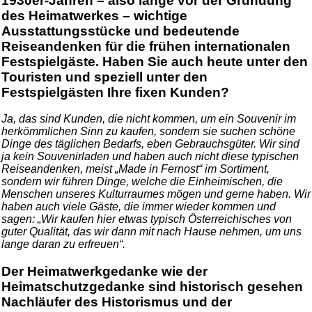
1930er-Jahren – also lange vor der Gründung
des Heimatwerkes – wichtige
Ausstattungsstücke und bedeutende
Reiseandenken für die frühen internationalen
Festspielgäste. Haben Sie auch heute unter den
Touristen und speziell unter den
Festspielgästen Ihre fixen Kunden?
Ja, das sind Kunden, die nicht kommen, um ein Souvenir im
herkömmlichen Sinn zu kaufen, sondern sie suchen schöne
Dinge des täglichen Bedarfs, eben Gebrauchsgüter. Wir sind
ja kein Souvenirladen und haben auch nicht diese typischen
Reiseandenken, meist „Made in Fernost“ im Sortiment,
sondern wir führen Dinge, welche die Einheimischen, die
Menschen unseres Kulturraumes mögen und gerne haben. Wir
haben auch viele Gäste, die immer wieder kommen und
sagen: „Wir kaufen hier etwas typisch Österreichisches von
guter Qualität, das wir dann mit nach Hause nehmen, um uns
lange daran zu erfreuen“.
Der Heimatwerkgedanke wie der
Heimatschutzgedanke sind historisch gesehen
Nachläufer des Historismus und der