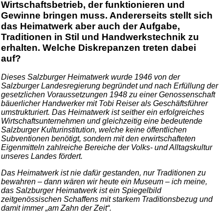
Wirtschaftsbetrieb, der funktionieren und
Gewinne bringen muss. Andererseits stellt sich
das Heimatwerk aber auch der Aufgabe,
Traditionen in Stil und Handwerkstechnik zu
erhalten. Welche Diskrepanzen treten dabei
auf?
Dieses Salzburger Heimatwerk wurde 1946 von der
Salzburger Landesregierung begründet und nach Erfüllung der
gesetzlichen Voraussetzungen 1948 zu einer Genossenschaft
bäuerlicher Handwerker mit Tobi Reiser als Geschäftsführer
umstrukturiert. Das Heimatwerk ist seither ein erfolgreiches
Wirtschaftsunternehmen und gleichzeitig eine bedeutende
Salzburger Kulturinstitution, welche keine öffentlichen
Subventionen benötigt, sondern mit den erwirtschafteten
Eigenmitteln zahlreiche Bereiche der Volks- und Alltagskultur
unseres Landes fördert.
Das Heimatwerk ist nie dafür gestanden, nur Traditionen zu
bewahren – dann wären wir heute ein Museum – ich meine,
das Salzburger Heimatwerk ist ein Spiegelbild
zeitgenössischen Schaffens mit starkem Traditionsbezug und
damit immer „am Zahn der Zeit“.