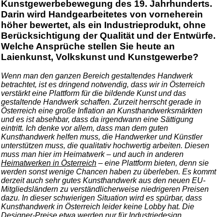
Kunstgewerbebewegung des 19. Jahrhunderts.
Darin wird Handgearbeitetes von vorneherein
höher bewertet, als ein Industrieprodukt, ohne
Berücksichtigung der Qualität und der Entwürfe.
Welche Ansprüche stellen Sie heute an
Laienkunst, Volkskunst und Kunstgewerbe?
Wenn man den ganzen Bereich gestaltendes Handwerk
betrachtet, ist es dringend notwendig, dass wir in Österreich
verstärkt eine Plattform für die bildende Kunst und das
gestaltende Handwerk schaffen. Zurzeit herrscht gerade in
Österreich eine große Inflation an Kunsthandwerksmärkten
und es ist absehbar, dass da irgendwann eine Sättigung
eintritt. Ich denke vor allem, dass man dem guten
Kunsthandwerk helfen muss, die Handwerker und Künstler
unterstützen muss, die qualitativ hochwertig arbeiten. Diesen
muss man hier im Heimatwerk – und auch in anderen
Heimatwerken in Österreich
– eine Plattform bieten, denn sie
werden sonst wenige Chancen haben zu überleben. Es kommt
derzeit auch sehr gutes Kunsthandwerk aus den neuen EU-
Mitgliedsländern zu verständlicherweise niedrigeren Preisen
dazu. In dieser schwierigen Situation wird es spürbar, dass
Kunsthandwerk in Österreich leider keine Lobby hat. Die
Designer-Preise etwa werden nur für Industriedesign