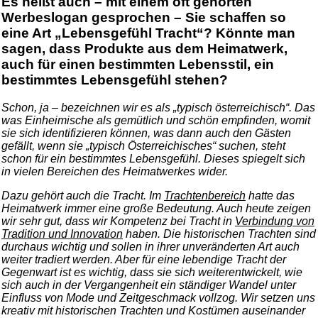
Es heißt auch – mit einem oft gehörten
Werbeslogan gesprochen – Sie schaffen so
eine Art „Lebensgefühl Tracht“? Könnte man
sagen, dass Produkte aus dem Heimatwerk,
auch für einen bestimmten Lebensstil, ein
bestimmtes Lebensgefühl stehen?
Schon, ja – bezeichnen wir es als „typisch österreichisch“. Das
was Einheimische als gemütlich und schön empfinden, womit
sie sich identifizieren können, was dann auch den Gästen
gefällt, wenn sie „typisch Österreichisches“ suchen, steht
schon für ein bestimmtes Lebensgefühl. Dieses spiegelt sich
in vielen Bereichen des Heimatwerkes wider.
Dazu gehört auch die Tracht. Im
Trachtenbereich
hatte das
Heimatwerk immer eine große Bedeutung. Auch heute zeigen
wir sehr gut, dass wir Kompetenz bei Tracht in
Verbindung von
Tradition und Innovation
haben. Die historischen Trachten sind
durchaus wichtig und sollen in ihrer unveränderten Art auch
weiter tradiert werden. Aber für eine lebendige Tracht der
Gegenwart ist es wichtig, dass sie sich weiterentwickelt, wie
sich auch in der Vergangenheit ein ständiger Wandel unter
Einfluss von Mode und Zeitgeschmack vollzog. Wir setzen uns
kreativ mit historischen Trachten und Kostümen auseinander