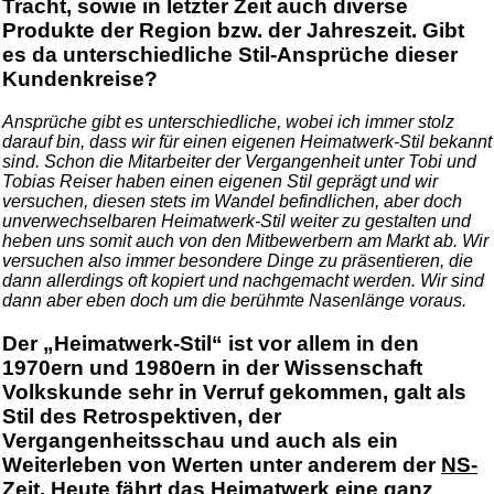
Tracht, sowie in letzter Zeit auch diverse
Produkte der Region bzw. der Jahreszeit. Gibt
es da unterschiedliche Stil-Ansprüche dieser
Kundenkreise?
Ansprüche gibt es unterschiedliche, wobei ich immer stolz
darauf bin, dass wir für einen eigenen Heimatwerk-Stil bekannt
sind. Schon die Mitarbeiter der Vergangenheit unter Tobi und
Tobias Reiser haben einen eigenen Stil geprägt und wir
versuchen, diesen stets im Wandel befindlichen, aber doch
unverwechselbaren Heimatwerk-Stil weiter zu gestalten und
heben uns somit auch von den Mitbewerbern am Markt ab. Wir
versuchen also immer besondere Dinge zu präsentieren, die
dann allerdings oft kopiert und nachgemacht werden. Wir sind
dann aber eben doch um die berühmte Nasenlänge voraus.
Der „Heimatwerk-Stil“ ist vor allem in den
1970ern und 1980ern in der Wissenschaft
Volkskunde sehr in Verruf gekommen, galt als
Stil des Retrospektiven, der
Vergangenheitsschau und auch als ein
Weiterleben von Werten unter anderem der
NS-
Zeit
. Heute fährt das Heimatwerk eine ganz