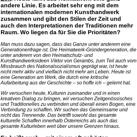
andere Linie. Es arbeitet sehr eng mit dem
internationalen modernen Kunsthandwerk
zusammen und gibt den Stilen der Zeit und
auch den Interpretationen der Traditionen mehr
Raum. Wo liegen da für Sie die Prioritäten?
Man muss dazu sagen, dass das Ganze unter anderem eine
Generationenfrage ist. Die Heimatwerk-Gründergeneration, die
unter anderem von den Heimatschutz- und
Kunsthandwerksideen Viktor von Gerambs, zum Teil auch vom
Missbrauch des Nationalsozialismus geprägt war, ist heute
nicht mehr aktiv und vielfach nicht mehr am Leben. Heute ist
eine Generation am Werk, die durch eine kritische
Aufarbeitung aus der Geschichte – so hoffe ich – gelernt hat.
Wir versuchen heute, Kulturen zueinander und in einen
kreativen Dialog zu bringen, wir versuchen Zeitgenössisches
und Traditionelles zu verbinden und überall einen Bogen, eine
Verbindung zu schaffen. Wir suchen das Gemeinsame und
nicht das Trennende. Das betrifft sowohl das gesamte
kulturelle Schaffen innerhalb Österreichs als auch das
gesamte Kulturleben weit über unsere Grenzen hinaus.