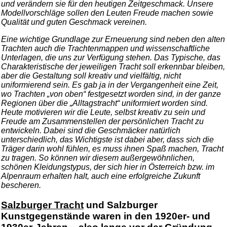
und verändern sie für den heutigen Zeitgeschmack. Unsere
Modellvorschläge sollen den Leuten Freude machen sowie
Qualität und guten Geschmack vereinen.
Eine wichtige Grundlage zur Erneuerung sind neben den alten
Trachten auch die Trachtenmappen und wissenschaftliche
Unterlagen, die uns zur Verfügung stehen. Das Typische, das
Charakteristische der jeweiligen Tracht soll erkennbar bleiben,
aber die Gestaltung soll kreativ und vielfältig, nicht
uniformierend sein. Es gab ja in der Vergangenheit eine Zeit,
wo Trachten „von oben“ festgesetzt worden sind, in der ganze
Regionen über die „Alltagstracht“ uniformiert worden sind.
Heute motivieren wir die Leute, selbst kreativ zu sein und
Freude am Zusammenstellen der persönlichen Tracht zu
entwickeln. Dabei sind die Geschmäcker natürlich
unterschiedlich, das Wichtigste ist dabei aber, dass sich die
Träger darin wohl fühlen, es muss ihnen Spaß machen, Tracht
zu tragen. So können wir diesem außergewöhnlichen,
schönen Kleidungstypus, der sich hier in Österreich bzw. im
Alpenraum erhalten halt, auch eine erfolgreiche Zukunft
bescheren.
Salzburger Tracht
und Salzburger
Kunstgegenstände waren in den 1920er- und