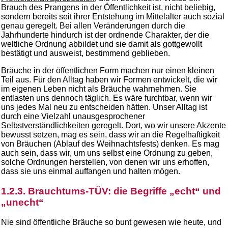
Brauch des Prangens in der Öffentlichkeit ist, nicht beliebig,
sondern bereits seit ihrer Entstehung im Mittelalter auch sozial
genau geregelt. Bei allen Veränderungen durch die
Jahrhunderte hindurch ist der ordnende Charakter, der die
weltliche Ordnung abbildet und sie damit als gottgewollt
bestätigt und ausweist, bestimmend geblieben.
Bräuche in der öffentlichen Form machen nur einen kleinen
Teil aus. Für den Alltag haben wir Formen entwickelt, die wir
im eigenen Leben nicht als Bräuche wahrnehmen. Sie
entlasten uns dennoch täglich. Es wäre furchtbar, wenn wir
uns jedes Mal neu zu entscheiden hätten. Unser Alltag ist
durch eine Vielzahl unausgesprochener
Selbstverständlichkeiten geregelt. Dort, wo wir unsere Akzente
bewusst setzen, mag es sein, dass wir an die Regelhaftigkeit
von Bräuchen (Ablauf des Weihnachtsfests) denken. Es mag
auch sein, dass wir, um uns selbst eine Ordnung zu geben,
solche Ordnungen herstellen, von denen wir uns erhoffen,
dass sie uns einmal auffangen und halten mögen.
1.2.3. Brauchtums-TÜV: die Begriffe „echt“ und
„unecht“
Nie sind öffentliche Bräuche so bunt gewesen wie heute, und