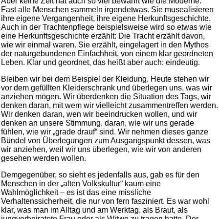
Aber keine Zeit hat auch so viel bewahrt wie die Moderne.
Fast alle Menschen sammeln irgendetwas. Sie musealisieren
ihre eigene Vergangenheit, ihre eigene Herkunftsgeschichte.
Auch in der Trachtenpflege beispielsweise wird so etwas wie
eine Herkunftsgeschichte erzählt: Die Tracht erzählt davon,
wie wir einmal waren. Sie erzählt, eingelagert in den Mythos
der naturgebundenen Einfachheit, von einem klar geordneten
Leben. Klar und geordnet, das heißt aber auch: eindeutig.
Bleiben wir bei dem Beispiel der Kleidung. Heute stehen wir
vor dem gefüllten Kleiderschrank und überlegen uns, was wir
anziehen mögen. Wir überdenken die Situation des Tags, wir
denken daran, mit wem wir vielleicht zusammentreffen werden.
Wir denken daran, wen wir beeindrucken wollen, und wir
denken an unsere Stimmung, daran, wie wir uns gerade
fühlen, wie wir „grade drauf“ sind. Wir nehmen dieses ganze
Bündel von Überlegungen zum Ausgangspunkt dessen, was
wir anziehen, weil wir uns überlegen, wie wir von anderen
gesehen werden wollen.
Demgegenüber, so sieht es jedenfalls aus, gab es für den
Menschen in der „alten Volkskultur“ kaum eine
Wahlmöglichkeit – es ist das eine missliche
Verhaltenssicherheit, die nur von fern fasziniert. Es war wohl
klar, was man im Alltag und am Werktag, als Braut, als
jungverheiratete Frau oder als Witwe zu tragen hatte. Der