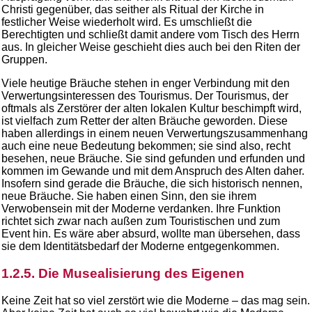
Christi gegenüber, das seither als Ritual der Kirche in
festlicher Weise wiederholt wird. Es umschließt die
Berechtigten und schließt damit andere vom Tisch des Herrn
aus. In gleicher Weise geschieht dies auch bei den Riten der
Gruppen.
Viele heutige Bräuche stehen in enger Verbindung mit den
Verwertungsinteressen des Tourismus. Der Tourismus, der
oftmals als Zerstörer der alten lokalen Kultur beschimpft wird,
ist vielfach zum Retter der alten Bräuche geworden. Diese
haben allerdings in einem neuen Verwertungszusammenhang
auch eine neue Bedeutung bekommen; sie sind also, recht
besehen, neue Bräuche. Sie sind gefunden und erfunden und
kommen im Gewande und mit dem Anspruch des Alten daher.
Insofern sind gerade die Bräuche, die sich historisch nennen,
neue Bräuche. Sie haben einen Sinn, den sie ihrem
Verwobensein mit der Moderne verdanken. Ihre Funktion
richtet sich zwar nach außen zum Touristischen und zum
Event hin. Es wäre aber absurd, wollte man übersehen, dass
sie dem Identitätsbedarf der Moderne entgegenkommen.
1.2.5. Die Musealisierung des Eigenen
Keine Zeit hat so viel zerstört wie die Moderne – das mag sein.