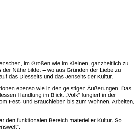
nschen, im Großen wie im Kleinen, ganzheitlich zu
us der Nähe bildet – wo aus Gründen der Liebe zu
 auf das Diesseits und das Jenseits der Kultur.
ationen ebenso wie in den geistigen Äußerungen. Das
ssen Handlung im Blick. „Volk“ fungiert in der
 vom Fest- und Brauchleben bis zum Wohnen, Arbeiten,
r den funktionalen Bereich materieller Kultur. So
enswelt“.