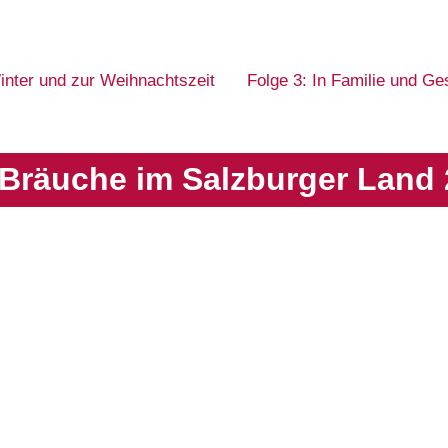
inter und zur Weihnachtszeit
Folge 3: In Familie und Ge
Bräuche im Salzburger Land 