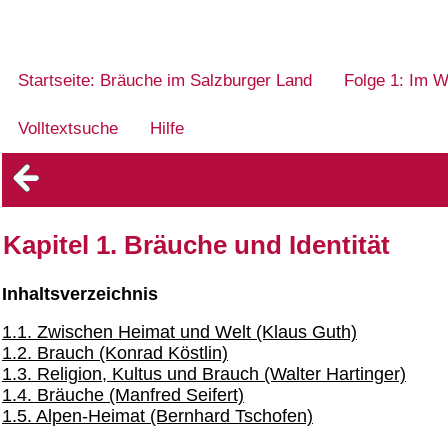
Startseite: Bräuche im Salzburger Land
Folge 1: Im W
Volltextsuche
Hilfe
Kapitel 1. Bräuche und Identität
Inhaltsverzeichnis
1.1. Zwischen Heimat und Welt (Klaus Guth)
1.2. Brauch (Konrad Köstlin)
1.3. Religion, Kultus und Brauch (Walter Hartinger)
1.4. Bräuche (Manfred Seifert)
1.5. Alpen-Heimat (Bernhard Tschofen)