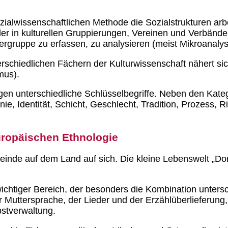
sozialwissenschaftlichen Methode die Sozialstrukturen a
der in kulturellen Gruppierungen, Vereinen und Verbänden
ergruppe zu erfassen, zu analysieren (meist Mikroanalys
rschiedlichen Fächern der Kulturwissenschaft nähert si
mus).
gen unterschiedliche Schlüsselbegriffe. Neben den Kate
hnie, Identität, Schicht, Geschlecht, Tradition, Prozess,
uropäischen Ethnologie
nde auf dem Land auf sich. Die kleine Lebenswelt „Dorf“
wichtiger Bereich, der besonders die Kombination unter
er Muttersprache, der Lieder und der Erzählüberlieferung
bstverwaltung.