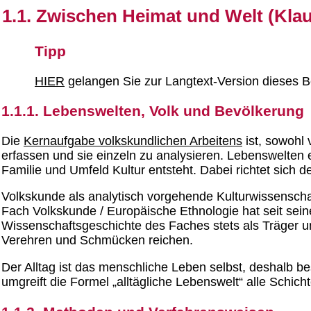
1.1. Zwischen Heimat und Welt (Kla
Tipp
HIER
gelangen Sie zur Langtext-Version dieses B
1.1.1. Lebenswelten, Volk und Bevölkerung
Die
Kernaufgabe volkskundlichen Arbeitens
ist, sowohl
erfassen und sie einzeln zu analysieren. Lebenswelten 
Familie und Umfeld Kultur entsteht. Dabei richtet sich de
Volkskunde als analytisch vorgehende Kulturwissenscha
Fach Volkskunde / Europäische Ethnologie hat seit seine
Wissenschaftsgeschichte des Faches stets als Träger u
Verehren und Schmücken reichen.
Der Alltag ist das menschliche Leben selbst, deshalb be
umgreift die Formel „alltägliche Lebenswelt“ alle Schic