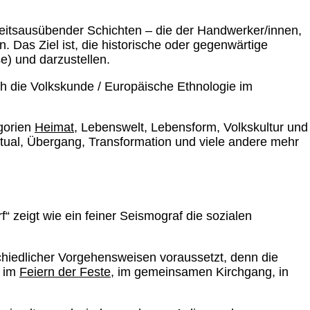
rbeitsausübender Schichten – die der Handwerker/innen,
. Das Ziel ist, die historische oder gegenwärtige
e) und darzustellen.
ch die Volkskunde / Europäische Ethnologie im
gorien
Heimat
, Lebenswelt, Lebensform, Volkskultur und
 Ritual, Übergang, Transformation und viele andere mehr
 zeigt wie ein feiner Seismograf die sozialen
schiedlicher Vorgehensweisen voraussetzt, denn die
, im
Feiern der Feste
, im gemeinsamen Kirchgang, in