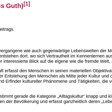
[1]
us Guth)
eitrags.
 vergangene wie auch gegenwärtige Lebenswelten der Me
entstehen dort, wo sich Vertrautheit im Kennenlernen a
r interessierte Blick auf die eigene wie die fremde Welt,
ft erfasst den Menschen in seinen materiellen Objektiv
r Entstehung den Menschen als Mitte jeder Kultur und de
nd Erfinder kultureller Phänomene und Tätigkeiten, die
stimmt gerade die Kategorie „Alltagskultur“ knapp und kla
hten der Bevölkerung und erfasst ganzheitlich deren „Leb