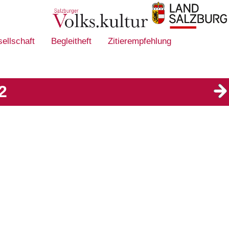
sellschaft
Begleitheft
Zitierempfehlung
2