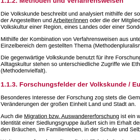
1.1.2. Methoden und Verfahrensweisen
Die Volkskunde beschreibt und analysiert mithilfe der 
der Angestellten und
Arbeiter/innen
oder die der Mitglie
Volkskultur einer Region, eines Landes oder einer Sond
Mithilfe der Kombination von Verfahrensweisen aus unte
Einzelbereich dem gestellten Thema (Methodenpluralis
Die gegenwärtige Volkskunde benutzt für ihre Forschun
Alltagskultur stehen so unterschiedliche Zugriffe wie Et
(Methodenvielfalt).
1.1.3. Forschungsfelder der Volkskunde / E
Besonderes Interesse der Forschung zog stets die Gemei
Veränderungen der großen Einheit Land und Stadt an.
Auch die
Migration bzw. Auswandererforschung
ist ein 
Identität einer Siedlungsgruppe äußert sich im Erhalt d
den Bräuchen, im Familienleben, in der Schule und Sel