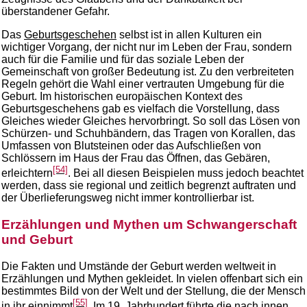
überstandener Gefahr.
Das
Geburtsgeschehen
selbst ist in allen Kulturen ein
wichtiger Vorgang, der nicht nur im Leben der Frau, sondern
auch für die Familie und für das soziale Leben der
Gemeinschaft von großer Bedeutung ist. Zu den verbreiteten
Regeln gehört die Wahl einer vertrauten Umgebung für die
Geburt. Im historischen europäischen Kontext des
Geburtsgeschehens gab es vielfach die Vorstellung, dass
Gleiches wieder Gleiches hervorbringt. So soll das Lösen von
Schürzen- und Schuhbändern, das Tragen von Korallen, das
Umfassen von Blutsteinen oder das Aufschließen von
Schlössern im Haus der Frau das Öffnen, das Gebären,
[54]
erleichtern
. Bei all diesen Beispielen muss jedoch beachtet
werden, dass sie regional und zeitlich begrenzt auftraten und
der Überlieferungsweg nicht immer kontrollierbar ist.
Erzählungen und Mythen um Schwangerschaft
und Geburt
Die Fakten und Umstände der Geburt werden weltweit in
Erzählungen und Mythen gekleidet. In vielen offenbart sich ein
bestimmtes Bild von der Welt und der Stellung, die der Mensch
[55]
in ihr einnimmt
. Im 19. Jahrhundert führte die nach innen