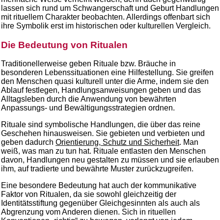
lassen sich rund um Schwangerschaft und Geburt Handlungen
mit rituellem Charakter beobachten. Allerdings offenbart sich
ihre Symbolik erst im historischen oder kulturellen Vergleich.
Die Bedeutung von Ritualen
Traditionellerweise geben Rituale bzw. Bräuche in
besonderen Lebenssituationen eine Hilfestellung. Sie greifen
den Menschen quasi kulturell unter die Arme, indem sie den
Ablauf festlegen, Handlungsanweisungen geben und das
Alltagsleben durch die Anwendung von bewährten
Anpassungs- und Bewältigungsstrategien ordnen.
Rituale sind symbolische Handlungen, die über das reine
Geschehen hinausweisen. Sie gebieten und verbieten und
geben dadurch
Orientierung, Schutz und Sicherheit
. Man
weiß, was man zu tun hat. Rituale entlasten den Menschen
davon, Handlungen neu gestalten zu müssen und sie erlauben
ihm, auf tradierte und bewährte Muster zurückzugreifen.
Eine besondere Bedeutung hat auch der kommunikative
Faktor von Ritualen, da sie sowohl gleichzeitig der
Identitätsstiftung gegenüber Gleichgesinnten als auch als
Abgrenzung vom Anderen dienen. Sich in rituellen