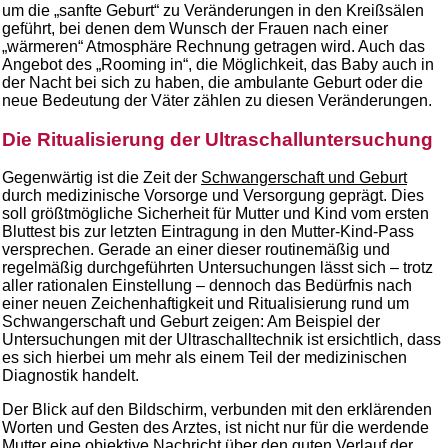
um die „sanfte Geburt“ zu Veränderungen in den Kreißsälen
geführt, bei denen dem Wunsch der Frauen nach einer
„wärmeren“ Atmosphäre Rechnung getragen wird. Auch das
Angebot des „Rooming in“, die Möglichkeit, das Baby auch in
der Nacht bei sich zu haben, die ambulante Geburt oder die
neue Bedeutung der Väter zählen zu diesen Veränderungen.
Die Ritualisierung der Ultraschalluntersuchung
Gegenwärtig ist die Zeit der
Schwangerschaft und Geburt
durch medizinische Vorsorge und Versorgung geprägt. Dies
soll größtmögliche Sicherheit für Mutter und Kind vom ersten
Bluttest bis zur letzten Eintragung in den Mutter-Kind-Pass
versprechen. Gerade an einer dieser routinemäßig und
regelmäßig durchgeführten Untersuchungen lässt sich – trotz
aller rationalen Einstellung – dennoch das Bedürfnis nach
einer neuen Zeichenhaftigkeit und Ritualisierung rund um
Schwangerschaft und Geburt zeigen: Am Beispiel der
Untersuchungen mit der Ultraschalltechnik ist ersichtlich, dass
es sich hierbei um mehr als einem Teil der medizinischen
Diagnostik handelt.
Der Blick auf den Bildschirm, verbunden mit den erklärenden
Worten und Gesten des Arztes, ist nicht nur für die werdende
Mutter eine objektive Nachricht über den guten Verlauf der