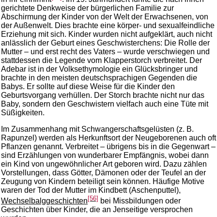
gerichtete Denkweise der bürgerlichen Familie zur
Abschirmung der Kinder von der Welt der Erwachsenen, von
der Außenwelt. Dies brachte eine körper- und sexualfeindliche
Erziehung mit sich. Kinder wurden nicht aufgeklärt, auch nicht
anlässlich der Geburt eines Geschwisterchens: Die Rolle der
Mutter – und erst recht des Vaters – wurde verschwiegen und
stattdessen die Legende vom Klapperstorch verbreitet. Der
Adebar ist in der Volksethymologie ein Glücksbringer und
brachte in den meisten deutschsprachigen Gegenden die
Babys. Er sollte auf diese Weise für die Kinder den
Geburtsvorgang verhüllen. Der Storch brachte nicht nur das
Baby, sondern den Geschwistern vielfach auch eine Tüte mit
Süßigkeiten.
Im Zusammenhang mit Schwangerschaftsgelüsten (z. B.
Rapunzel) werden als Herkunftsort der Neugeborenen auch oft
Pflanzen genannt. Verbreitet – übrigens bis in die Gegenwart –
sind Erzählungen von wunderbarer Empfängnis, wobei dann
ein Kind von ungewöhnlicher Art geboren wird. Dazu zählen
Vorstellungen, dass Götter, Dämonen oder der Teufel an der
Zeugung von Kindern beteiligt sein können. Häufige Motive
waren der Tod der Mutter im Kindbett (Aschenputtel),
[56]
Wechselbalggeschichten
bei Missbildungen oder
Geschichten über Kinder, die an Jenseitige versprochen