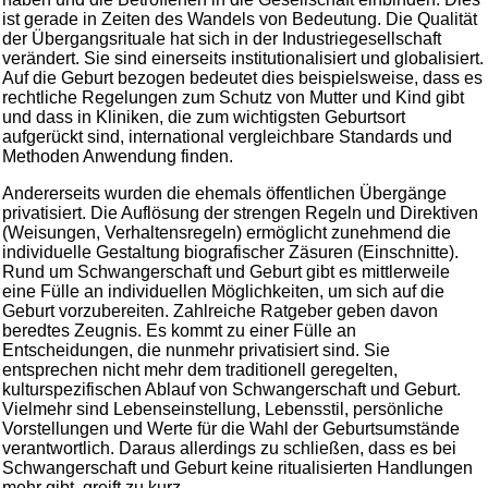
ist gerade in Zeiten des Wandels von Bedeutung. Die Qualität
der Übergangsrituale hat sich in der Industriegesellschaft
verändert. Sie sind einerseits institutionalisiert und globalisiert.
Auf die Geburt bezogen bedeutet dies beispielsweise, dass es
rechtliche Regelungen zum Schutz von Mutter und Kind gibt
und dass in Kliniken, die zum wichtigsten Geburtsort
aufgerückt sind, international vergleichbare Standards und
Methoden Anwendung finden.
Andererseits wurden die ehemals öffentlichen Übergänge
privatisiert. Die Auflösung der strengen Regeln und Direktiven
(Weisungen, Verhaltensregeln) ermöglicht zunehmend die
individuelle Gestaltung biografischer Zäsuren (Einschnitte).
Rund um Schwangerschaft und Geburt gibt es mittlerweile
eine Fülle an individuellen Möglichkeiten, um sich auf die
Geburt vorzubereiten. Zahlreiche Ratgeber geben davon
beredtes Zeugnis. Es kommt zu einer Fülle an
Entscheidungen, die nunmehr privatisiert sind. Sie
entsprechen nicht mehr dem traditionell geregelten,
kulturspezifischen Ablauf von Schwangerschaft und Geburt.
Vielmehr sind Lebenseinstellung, Lebensstil, persönliche
Vorstellungen und Werte für die Wahl der Geburtsumstände
verantwortlich. Daraus allerdings zu schließen, dass es bei
Schwangerschaft und Geburt keine ritualisierten Handlungen
mehr gibt, greift zu kurz.