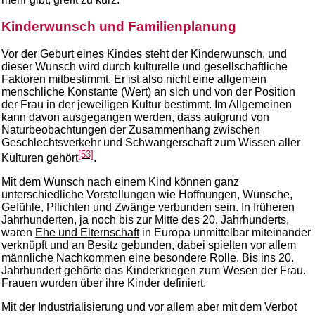
Kinderwunsch und Familienplanung
Vor der Geburt eines Kindes steht der Kinderwunsch, und
dieser Wunsch wird durch kulturelle und gesellschaftliche
Faktoren mitbestimmt. Er ist also nicht eine allgemein
menschliche Konstante (Wert) an sich und von der Position
der Frau in der jeweiligen Kultur bestimmt. Im Allgemeinen
kann davon ausgegangen werden, dass aufgrund von
Naturbeobachtungen der Zusammenhang zwischen
Geschlechtsverkehr und Schwangerschaft zum Wissen aller
[53]
Kulturen gehört
.
Mit dem Wunsch nach einem Kind können ganz
unterschiedliche Vorstellungen wie Hoffnungen, Wünsche,
Gefühle, Pflichten und Zwänge verbunden sein. In früheren
Jahrhunderten, ja noch bis zur Mitte des 20. Jahrhunderts,
waren
Ehe und Elternschaft
in Europa unmittelbar miteinander
verknüpft und an Besitz gebunden, dabei spielten vor allem
männliche Nachkommen eine besondere Rolle. Bis ins 20.
Jahrhundert gehörte das Kinderkriegen zum Wesen der Frau.
Frauen wurden über ihre Kinder definiert.
Mit der Industrialisierung und vor allem aber mit dem Verbot