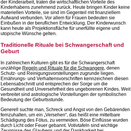
der Kinderarbeit, traten die wirtschaftlichen Vorteile des
Kinderhabens zunehmend zurück. Heute bringen Kinder keine
materiellen Vorteile, sie sind im Gegenteil mit finanziellem
Aufwand verbunden. Vor allem für Frauen bedeuten sie
Einbußen in der beruflichen Entwicklung. Der Kinderwunsch
kann heute als Projektionsfläche für unerfüllte eigene und
utopische Wünsche gelten.
Traditionelle Rituale bei Schwangerschaft und
Geburt
In zahlreichen Kulturen gibt es für die Schwangerschaft
unzählige
Regeln und Rituale für die Schwangere
, denen
Schutz- und Reinigungsvorstellungen zugrunde liegen.
Ernährungs- und Verhaltensvorschriften kennzeichnen diesen
Lebensabschnitt und entsprechen der Sorge um die
Gesundheit und Unversehrtheit des ungeborenen Kindes. Weit
verbreitet sind astrologische Vorstellungen der symbolischen
Bedeutung der Geburtsstunde.
Generell suchte man, Schreck und Angst von den Gebärenden
fernzuhalten, um ein „Versehen“, das heißt eine mittelbare
Schädigung des Fötus, zu vermeiden. Böse Einflüsse wurden
durch Licht oder Feuer gebannt. Votivtafeln sind wichtige
Zeugnisse des Glaubens und der Dankbarkeit bei