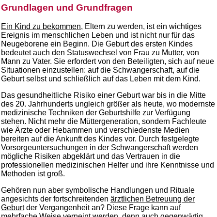
Grundlagen und Grundfragen
Ein Kind zu bekommen
, Eltern zu werden, ist ein wichtiges
Ereignis im menschlichen Leben und ist nicht nur für das
Neugeborene ein Beginn. Die Geburt des ersten Kindes
bedeutet auch den Statuswechsel von Frau zu Mutter, von
Mann zu Vater. Sie erfordert von den Beteiligten, sich auf neue
Situationen einzustellen: auf die Schwangerschaft, auf die
Geburt selbst und schließlich auf das Leben mit dem Kind.
Das gesundheitliche Risiko einer Geburt war bis in die Mitte
des 20. Jahrhunderts ungleich größer als heute, wo modernste
medizinische Techniken der Geburtshilfe zur Verfügung
stehen. Nicht mehr die Müttergeneration, sondern Fachleute
wie Ärzte oder Hebammen und verschiedenste Medien
bereiten auf die Ankunft des Kindes vor. Durch festgelegte
Vorsorgeuntersuchungen in der Schwangerschaft werden
mögliche Risiken abgeklärt und das Vertrauen in die
professionellen medizinischen Helfer und ihre Kenntnisse und
Methoden ist groß.
Gehören nun aber symbolische Handlungen und Rituale
angesichts der fortschreitenden
ärztlichen Betreuung der
Geburt
der Vergangenheit an? Diese Frage kann auf
mehrfache Weise verneint werden, denn auch gegenwärtig