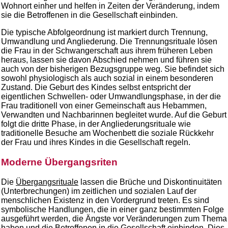
Wohnort einher und helfen in Zeiten der Veränderung, indem
sie die Betroffenen in die Gesellschaft einbinden.
Die typische Abfolgeordnung ist markiert durch Trennung,
Umwandlung und Angliederung. Die Trennungsrituale lösen
die Frau in der Schwangerschaft aus ihrem früheren Leben
heraus, lassen sie davon Abschied nehmen und führen sie
auch von der bisherigen Bezugsgruppe weg. Sie befindet sich
sowohl physiologisch als auch sozial in einem besonderen
Zustand. Die Geburt des Kindes selbst entspricht der
eigentlichen Schwellen- oder Umwandlungsphase, in der die
Frau traditionell von einer Gemeinschaft aus Hebammen,
Verwandten und Nachbarinnen begleitet wurde. Auf die Geburt
folgt die dritte Phase, in der Angliederungsrituale wie
traditionelle Besuche am Wochenbett die soziale Rückkehr
der Frau und ihres Kindes in die Gesellschaft regeln.
Moderne Übergangsriten
Die
Übergangsrituale
lassen die Brüche und Diskontinuitäten
(Unterbrechungen) im zeitlichen und sozialen Lauf der
menschlichen Existenz in den Vordergrund treten. Es sind
symbolische Handlungen, die in einer ganz bestimmten Folge
ausgeführt werden, die Ängste vor Veränderungen zum Thema
haben und die Betroffenen in die Gesellschaft einbinden. Dies