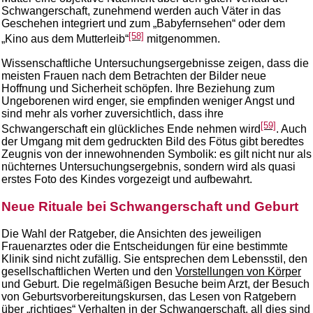
Schwangerschaft, zunehmend werden auch Väter in das
Geschehen integriert und zum „Babyfernsehen“ oder dem
[58]
„Kino aus dem Mutterleib“
mitgenommen.
Wissenschaftliche Untersuchungsergebnisse zeigen, dass die
meisten Frauen nach dem Betrachten der Bilder neue
Hoffnung und Sicherheit schöpfen. Ihre Beziehung zum
Ungeborenen wird enger, sie empfinden weniger Angst und
sind mehr als vorher zuversichtlich, dass ihre
[59]
Schwangerschaft ein glückliches Ende nehmen wird
. Auch
der Umgang mit dem gedruckten Bild des Fötus gibt beredtes
Zeugnis von der innewohnenden Symbolik: es gilt nicht nur als
nüchternes Untersuchungsergebnis, sondern wird als quasi
erstes Foto des Kindes vorgezeigt und aufbewahrt.
Neue Rituale bei Schwangerschaft und Geburt
Die Wahl der Ratgeber, die Ansichten des jeweiligen
Frauenarztes oder die Entscheidungen für eine bestimmte
Klinik sind nicht zufällig. Sie entsprechen dem Lebensstil, den
gesellschaftlichen Werten und den
Vorstellungen von Körper
und Geburt. Die regelmäßigen Besuche beim Arzt, der Besuch
von Geburtsvorbereitungskursen, das Lesen von Ratgebern
über „richtiges“ Verhalten in der Schwangerschaft, all dies sind