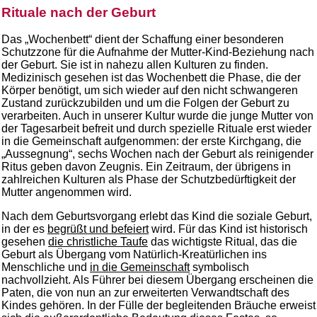
Rituale nach der Geburt
Das „Wochenbett“ dient der Schaffung einer besonderen
Schutzzone für die Aufnahme der Mutter-Kind-Beziehung nach
der Geburt. Sie ist in nahezu allen Kulturen zu finden.
Medizinisch gesehen ist das Wochenbett die Phase, die der
Körper benötigt, um sich wieder auf den nicht schwangeren
Zustand zurückzubilden und um die Folgen der Geburt zu
verarbeiten. Auch in unserer Kultur wurde die junge Mutter von
der Tagesarbeit befreit und durch spezielle Rituale erst wieder
in die Gemeinschaft aufgenommen: der erste Kirchgang, die
„Aussegnung“, sechs Wochen nach der Geburt als reinigender
Ritus geben davon Zeugnis. Ein Zeitraum, der übrigens in
zahlreichen Kulturen als Phase der Schutzbedürftigkeit der
Mutter angenommen wird.
Nach dem Geburtsvorgang erlebt das Kind die soziale Geburt,
in der es
begrüßt und befeiert
wird. Für das Kind ist historisch
gesehen
die christliche Taufe
das wichtigste Ritual, das die
Geburt als Übergang vom Natürlich-Kreatürlichen ins
Menschliche und
in die Gemeinschaft
symbolisch
nachvollzieht. Als Führer bei diesem Übergang erscheinen die
Paten, die von nun an zur erweiterten Verwandtschaft des
Kindes gehören. In der Fülle der begleitenden Bräuche erweist