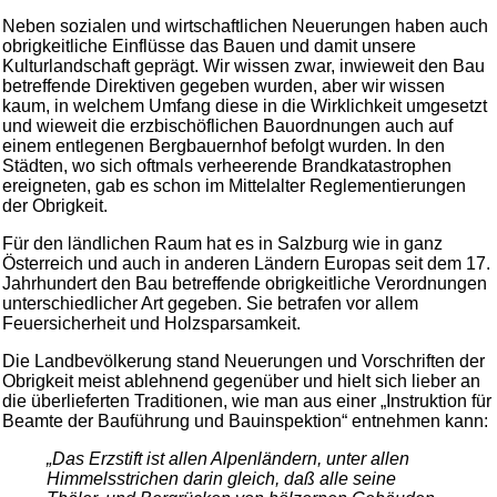
Neben sozialen und wirtschaftlichen Neuerungen haben auch
obrigkeitliche Einflüsse das Bauen und damit unsere
Kulturlandschaft geprägt. Wir wissen zwar, inwieweit den Bau
betreffende Direktiven gegeben wurden, aber wir wissen
kaum, in welchem Umfang diese in die Wirklichkeit umgesetzt
und wieweit die erzbischöflichen Bauordnungen auch auf
einem entlegenen Bergbauernhof befolgt wurden. In den
Städten, wo sich oftmals verheerende Brandkatastrophen
ereigneten, gab es schon im Mittelalter Reglementierungen
der Obrigkeit.
Für den ländlichen Raum hat es in Salzburg wie in ganz
Österreich und auch in anderen Ländern Europas seit dem 17.
Jahrhundert den Bau betreffende obrigkeitliche Verordnungen
unterschiedlicher Art gegeben. Sie betrafen vor allem
Feuersicherheit und Holzsparsamkeit.
Die Landbevölkerung stand Neuerungen und Vorschriften der
Obrigkeit meist ablehnend gegenüber und hielt sich lieber an
die überlieferten Traditionen, wie man aus einer „Instruktion für
Beamte der Bauführung und Bauinspektion“ entnehmen kann:
„Das Erzstift ist allen Alpenländern, unter allen
Himmelsstrichen darin gleich, daß alle seine