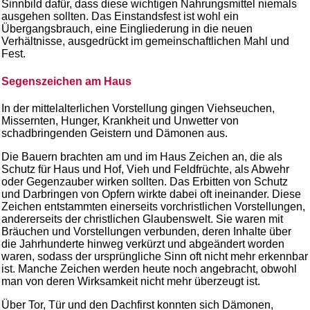
Sinnbild dafür, dass diese wichtigen Nahrungsmittel niemals
ausgehen sollten. Das Einstandsfest ist wohl ein
Übergangsbrauch, eine Eingliederung in die neuen
Verhältnisse, ausgedrückt im gemeinschaftlichen Mahl und
Fest.
Segenszeichen am Haus
In der mittelalterlichen Vorstellung gingen Viehseuchen,
Missernten, Hunger, Krankheit und Unwetter von
schadbringenden Geistern und Dämonen aus.
Die Bauern brachten am und im Haus Zeichen an, die als
Schutz für Haus und Hof, Vieh und Feldfrüchte, als Abwehr
oder Gegenzauber wirken sollten. Das Erbitten von Schutz
und Darbringen von Opfern wirkte dabei oft ineinander. Diese
Zeichen entstammten einerseits vorchristlichen Vorstellungen,
andererseits der christlichen Glaubenswelt. Sie waren mit
Bräuchen und Vorstellungen verbunden, deren Inhalte über
die Jahrhunderte hinweg verkürzt und abgeändert worden
waren, sodass der ursprüngliche Sinn oft nicht mehr erkennbar
ist. Manche Zeichen werden heute noch angebracht, obwohl
man von deren Wirksamkeit nicht mehr überzeugt ist.
Über Tor, Tür und den Dachfirst konnten sich Dämonen,