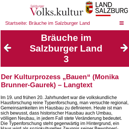
Startseite: Bräuche im Salzburger Land
Bräuche im
Salzburger Land
3
Der Kulturprozess „Bauen“ (Monika
Brunner-Gaurek) – Langtext
Im 19. und frühen 20. Jahrhundert war die volkskundliche
Hausforschung reine Typenforschung, man versuchte regional,
Gemeinsamkeiten im Hausbau zu definieren. Heute ist man
sich bewusst, dass historischer Hausbau auch Umbau,
völligen Neubau, in jedem Fall stete Veränderung bedeutet.
Die Typenforschung steht gegenwärtig im Hintergrund, ein
Haus wird als soziokulturelles Zeugnis seiner Bewohner(-