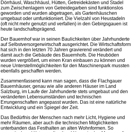
Dörrhäusl, Waschhäusl, Hütten, Getreidekästen und Stadel
zum Zwischenlagern von Getreidegarben sind funktionslos
geworden und wurden abgetragen, als Gartenhäuschen
umgebaut oder umfunktioniert. Die Vielzahl von Heustadeln
(oft nicht mehr genutzt und verfallen) in den Gebirgsgauen ist
heute landschaftsprägend.
Der Bauernhof war in seinen Baulichkeiten über Jahrhunderte
auf Selbstversorgerwirtschaft ausgerichtet. Die Wirtschaftsform
hat sich in den letzten 70 Jahren gravierend verändert und
damit auch die Gebäude des Bauernhofs. Die Heuböden
wurden vergrößert, um einen Kran einbauen zu können und
neue Unterstellmöglichkeiten für den Maschinenpark mussten
ebenfalls geschaffen werden.
Zusammenfassend kann man sagen, dass die Flachgauer
Bauernhäuser, genau wie alle anderen Häuser im Land
Salzburg, im Laufe der Jahrhunderte stets umgebaut und den
veränderten Lebensumständen und technischen
Errungenschaften angepasst wurden. Das ist eine natürliche
Entwicklung und ein Spiegel der Zeit.
Das Bedürfnis der Menschen nach mehr Licht, Hygiene und
mehr Räumen, aber auch die technischen Möglichkeiten
unterbanden das Festhalten an alten Wohnformen. So