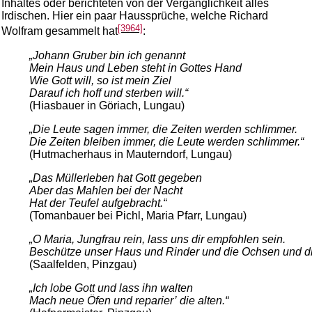
Inhaltes oder berichteten von der Vergänglichkeit alles
Irdischen. Hier ein paar Haussprüche, welche Richard
[3964]
Wolfram gesammelt hat
:
„Johann Gruber bin ich genannt
Mein Haus und Leben steht in Gottes Hand
Wie Gott will, so ist mein Ziel
Darauf ich hoff und sterben will.“
(Hiasbauer in Göriach, Lungau)
„Die Leute sagen immer, die Zeiten werden schlimmer.
Die Zeiten bleiben immer, die Leute werden schlimmer.“
(Hutmacherhaus in Mauterndorf, Lungau)
„Das Müllerleben hat Gott gegeben
Aber das Mahlen bei der Nacht
Hat der Teufel aufgebracht.“
(Tomanbauer bei Pichl, Maria Pfarr, Lungau)
„O Maria, Jungfrau rein, lass uns dir empfohlen sein.
Beschütze unser Haus und Rinder und die Ochsen und di
(Saalfelden, Pinzgau)
„Ich lobe Gott und lass ihn walten
Mach neue Öfen und reparier’ die alten.“