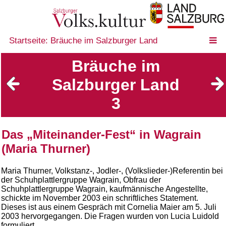
Startseite: Bräuche im Salzburger Land
Bräuche im
Salzburger Land
3
Das „Miteinander-Fest“ in Wagrain
(Maria Thurner)
Maria Thurner, Volkstanz-, Jodler-, (Volkslieder-)Referentin bei
der Schuhplattlergruppe Wagrain, Obfrau der
Schuhplattlergruppe Wagrain, kaufmännische Angestellte,
schickte im November 2003 ein schriftliches Statement.
Dieses ist aus einem Gespräch mit Cornelia Maier am 5. Juli
2003 hervorgegangen. Die Fragen wurden von Lucia Luidold
formuliert.