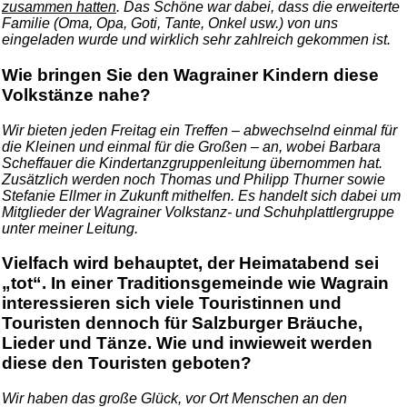
zusammen hatten
. Das Schöne war dabei, dass die erweiterte
Familie (Oma, Opa, Goti, Tante, Onkel usw.) von uns
eingeladen wurde und wirklich sehr zahlreich gekommen ist.
Wie bringen Sie den Wagrainer Kindern diese
Volkstänze nahe?
Wir bieten jeden Freitag ein Treffen – abwechselnd einmal für
die Kleinen und einmal für die Großen – an, wobei Barbara
Scheffauer die Kindertanzgruppenleitung übernommen hat.
Zusätzlich werden noch Thomas und Philipp Thurner sowie
Stefanie Ellmer in Zukunft mithelfen. Es handelt sich dabei um
Mitglieder der Wagrainer Volkstanz- und Schuhplattlergruppe
unter meiner Leitung.
Vielfach wird behauptet, der Heimatabend sei
„tot“. In einer Traditionsgemeinde wie Wagrain
interessieren sich viele Touristinnen und
Touristen dennoch für Salzburger Bräuche,
Lieder und Tänze. Wie und inwieweit werden
diese den Touristen geboten?
Wir haben das große Glück, vor Ort Menschen an den