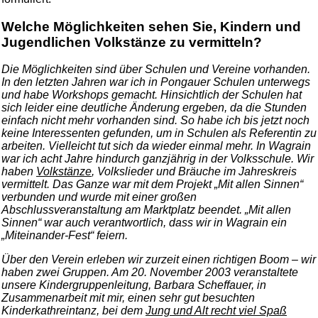
Welche Möglichkeiten sehen Sie, Kindern und
Jugendlichen Volkstänze zu vermitteln?
Die Möglichkeiten sind über Schulen und Vereine vorhanden.
In den letzten Jahren war ich in Pongauer Schulen unterwegs
und habe Workshops gemacht. Hinsichtlich der Schulen hat
sich leider eine deutliche Änderung ergeben, da die Stunden
einfach nicht mehr vorhanden sind. So habe ich bis jetzt noch
keine Interessenten gefunden, um in Schulen als Referentin zu
arbeiten. Vielleicht tut sich da wieder einmal mehr. In Wagrain
war ich acht Jahre hindurch ganzjährig in der Volksschule. Wir
haben
Volkstänze
, Volkslieder und Bräuche im Jahreskreis
vermittelt. Das Ganze war mit dem Projekt „Mit allen Sinnen“
verbunden und wurde mit einer großen
Abschlussveranstaltung am Marktplatz beendet. „Mit allen
Sinnen“ war auch verantwortlich, dass wir in Wagrain ein
„Miteinander-Fest“ feiern.
Über den Verein erleben wir zurzeit einen richtigen Boom – wir
haben zwei Gruppen. Am 20. November 2003 veranstaltete
unsere Kindergruppenleitung, Barbara Scheffauer, in
Zusammenarbeit mit mir, einen sehr gut besuchten
Kinderkathreintanz, bei dem
Jung und Alt recht viel Spaß