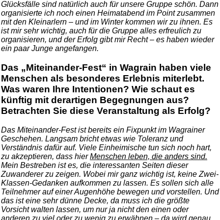
Glücksfälle sind natürlich auch für unsere Gruppe schön. Dann
organisierte ich noch einen Heimatabend im Point zusammen
mit den Kleinarlern – und im Winter kommen wir zu ihnen. Es
ist mir sehr wichtig, auch für die Gruppe alles erfreulich zu
organisieren, und der Erfolg gibt mir Recht – es haben wieder
ein paar Junge angefangen.
Das „Miteinander-Fest“ in Wagrain haben viele
Menschen als besonderes Erlebnis miterlebt.
Was waren Ihre Intentionen? Wie schaut es
künftig mit derartigen Begegnungen aus?
Betrachten Sie diese Veranstaltung als Erfolg?
Das Miteinander-Fest ist bereits ein Fixpunkt im Wagrainer
Geschehen. Langsam bricht etwas wie Toleranz und
Verständnis dafür auf. Viele Einheimische tun sich noch hart,
zu akzeptieren, dass hier
Menschen leben, die anders sind.
Mein Bestreben ist es, die interessanten Seiten dieser
Zuwanderer zu zeigen. Wobei mir ganz wichtig ist, keine Zwei-
Klassen-Gedanken aufkommen zu lassen. Es sollen sich alle
Teilnehmer auf einer Augenhöhe bewegen und vorstellen. Und
das ist eine sehr dünne Decke, da muss ich die größte
Vorsicht walten lassen, um nur ja nicht den einen oder
anderen zu viel oder zu wenig zu erwähnen – da wird genau