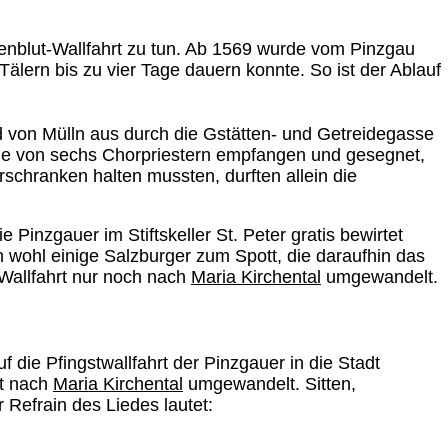
genblut-Wallfahrt zu tun. Ab 1569 wurde vom Pinzgau
 Tälern bis zu vier Tage dauern konnte. So ist der Ablauf
von Mülln aus durch die Gstätten- und Getreidegasse
sie von sechs Chorpriestern empfangen und gesegnet,
chranken halten mussten, durften allein die
Pinzgauer im Stiftskeller St. Peter gratis bewirtet
n wohl einige Salzburger zum Spott, die daraufhin das
 Wallfahrt nur noch nach
Maria Kirchental
umgewandelt.
f die Pfingstwallfahrt der Pinzgauer in die Stadt
rt nach
Maria Kirchental
umgewandelt. Sitten,
Refrain des Liedes lautet: