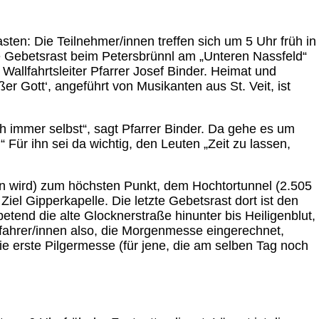
sten: Die Teilnehmer/innen treffen sich um 5 Uhr früh in
e Gebetsrast beim Petersbrünnl am „Unteren Nassfeld“
Wallfahrtsleiter Pfarrer Josef Binder. Heimat und
 Gott‘, angeführt von Musikanten aus St. Veit, ist
 immer selbst“, sagt Pfarrer Binder. Da gehe es um
ür ihn sei da wichtig, den Leuten „Zeit zu lassen,
ten wird) zum höchsten Punkt, dem Hochtortunnel (2.505
el Gipperkapelle. Die letzte Gebetsrast dort ist den
end die alte Glocknerstraße hinunter bis Heiligenblut,
fahrer/innen also, die Morgenmesse eingerechnet,
 erste Pilgermesse (für jene, die am selben Tag noch