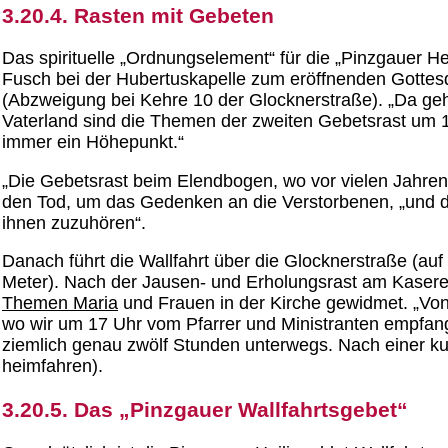
3.20.4. Rasten mit Gebeten
Das spirituelle „Ordnungselement“ für die „Pinzgauer Hei
Fusch bei der Hubertuskapelle zum eröffnenden Gottesd
(Abzweigung bei Kehre 10 der Glocknerstraße). „Da geht 
Vaterland sind die Themen der zweiten Gebetsrast um 11
immer ein Höhepunkt.“
„Die Gebetsrast beim Elendbogen, wo vor vielen Jahren
den Tod, um das Gedenken an die Verstorbenen, „und das
ihnen zuzuhören“.
Danach führt die Wallfahrt über die Glocknerstraße (au
Meter). Nach der Jausen- und Erholungsrast am Kasereck
Themen Maria
und Frauen in der Kirche gewidmet. „Von
wo wir um 17 Uhr vom Pfarrer und Ministranten empfang
ziemlich genau zwölf Stunden unterwegs. Nach einer ku
heimfahren).
3.20.5. Das „Pinzgauer Wallfahrtsgebet“