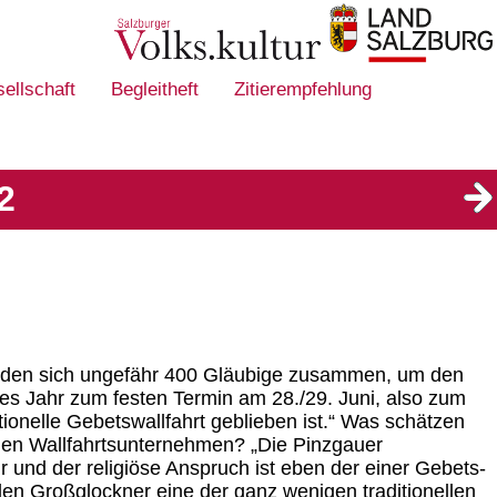
sellschaft
Begleitheft
Zitierempfehlung
2
 fanden sich ungefähr 400 Gläubige zusammen, um den
es Jahr zum festen Termin am 28./29. Juni, also zum
tionelle Gebetswallfahrt geblieben ist.“ Was schätzen
nden Wallfahrtsunternehmen? „Die Pinzgauer
tur und der religiöse Anspruch ist eben der einer Gebets-
den Großglockner eine der ganz wenigen traditionellen