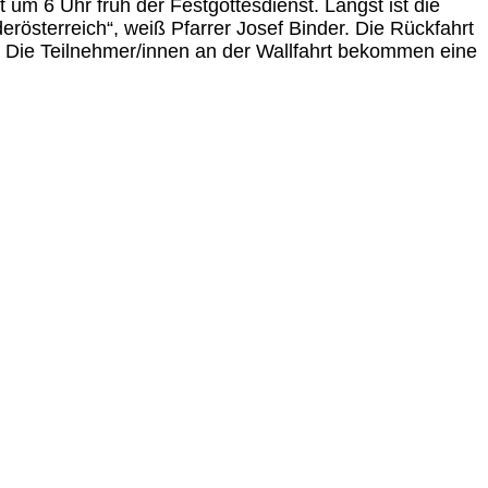
 um 6 Uhr früh der Festgottesdienst. Längst ist die
rösterreich“, weiß Pfarrer Josef Binder. Die Rückfahrt
e). Die Teilnehmer/innen an der Wallfahrt bekommen eine