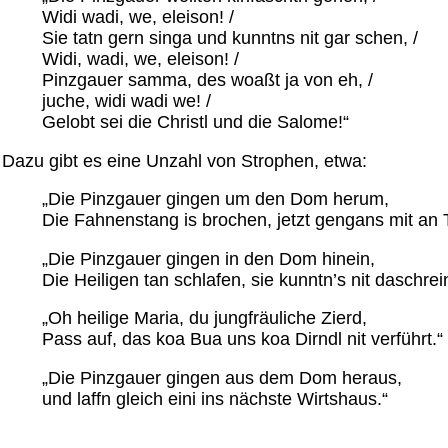
Widi wadi, we, eleison! /
Sie tatn gern singa und kunntns nit gar schen, /
Widi, wadi, we, eleison! /
Pinzgauer samma, des woaßt ja von eh, /
juche, widi wadi we! /
Gelobt sei die Christl und die Salome!“
Dazu gibt es eine Unzahl von Strophen, etwa:
„Die Pinzgauer gingen um den Dom herum,
Die Fahnenstang is brochen, jetzt gengans mit an
„Die Pinzgauer gingen in den Dom hinein,
Die Heiligen tan schlafen, sie kunntn’s nit daschrei
„Oh heilige Maria, du jungfräuliche Zierd,
Pass auf, das koa Bua uns koa Dirndl nit verführt.“
„Die Pinzgauer gingen aus dem Dom heraus,
und laffn gleich eini ins nächste Wirtshaus.“