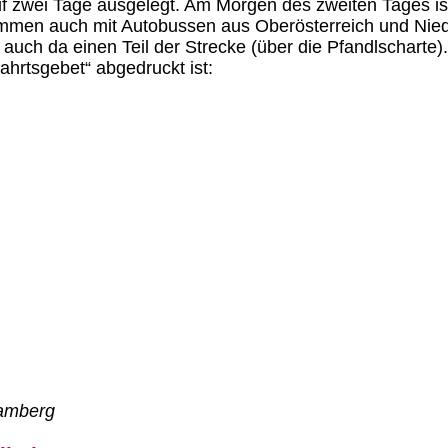
auf zwei Tage ausgelegt. Am Morgen des zweiten Tages ist
ommen auch mit Autobussen aus Oberösterreich und Niede
n auch da einen Teil der Strecke (über die Pfandlschart
ahrtsgebet“ abgedruckt ist:
ramberg