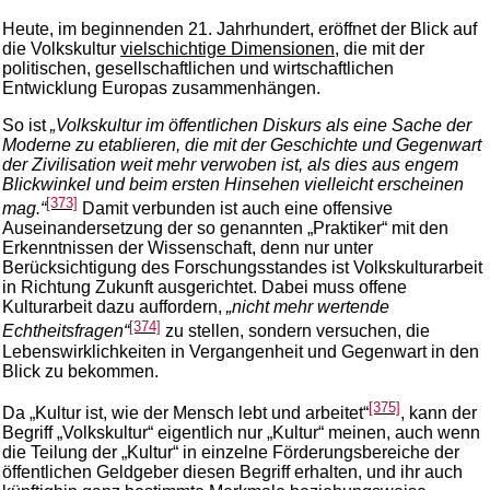
Heute, im beginnenden 21. Jahrhundert, eröffnet der Blick auf
die Volkskultur
vielschichtige Dimensionen
, die mit der
politischen, gesellschaftlichen und wirtschaftlichen
Entwicklung Europas zusammenhängen.
So ist
„Volkskultur im öffentlichen Diskurs als eine Sache der
Moderne zu etablieren, die mit der Geschichte und Gegenwart
der Zivilisation weit mehr verwoben ist, als dies aus engem
Blickwinkel und beim ersten Hinsehen vielleicht erscheinen
[373]
mag.“
Damit verbunden ist auch eine offensive
Auseinandersetzung der so genannten „Praktiker“ mit den
Erkenntnissen der Wissenschaft, denn nur unter
Berücksichtigung des Forschungsstandes ist Volkskulturarbeit
in Richtung Zukunft ausgerichtet. Dabei muss offene
Kulturarbeit dazu auffordern,
„nicht mehr wertende
[374]
Echtheitsfragen“
zu stellen, sondern versuchen, die
Lebenswirklichkeiten in Vergangenheit und Gegenwart in den
Blick zu bekommen.
[375]
Da „Kultur ist, wie der Mensch lebt und arbeitet“
, kann der
Begriff „Volkskultur“ eigentlich nur „Kultur“ meinen, auch wenn
die Teilung der „Kultur“ in einzelne Förderungsbereiche der
öffentlichen Geldgeber diesen Begriff erhalten, und ihr auch