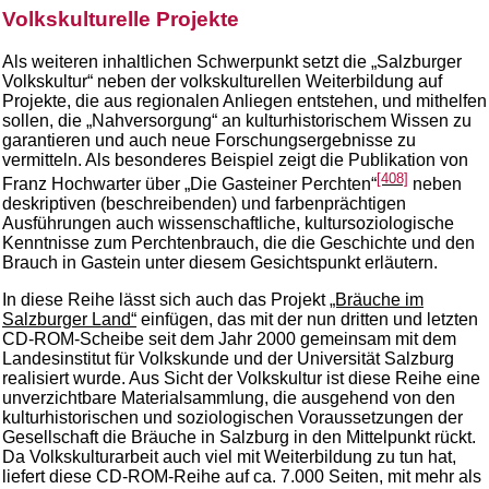
Volkskulturelle Projekte
Als weiteren inhaltlichen Schwerpunkt setzt die „Salzburger
Volkskultur“ neben der volkskulturellen Weiterbildung auf
Projekte, die aus regionalen Anliegen entstehen, und mithelfen
sollen, die „Nahversorgung“ an kulturhistorischem Wissen zu
garantieren und auch neue Forschungsergebnisse zu
vermitteln. Als besonderes Beispiel zeigt die Publikation von
[408]
Franz Hochwarter über „Die Gasteiner Perchten“
neben
deskriptiven (beschreibenden) und farbenprächtigen
Ausführungen auch wissenschaftliche, kultursoziologische
Kenntnisse zum Perchtenbrauch, die die Geschichte und den
Brauch in Gastein unter diesem Gesichtspunkt erläutern.
In diese Reihe lässt sich auch das Projekt
„Bräuche im
Salzburger Land“
einfügen, das mit der nun dritten und letzten
CD-ROM-Scheibe seit dem Jahr 2000 gemeinsam mit dem
Landesinstitut für Volkskunde und der Universität Salzburg
realisiert wurde. Aus Sicht der Volkskultur ist diese Reihe eine
unverzichtbare Materialsammlung, die ausgehend von den
kulturhistorischen und soziologischen Voraussetzungen der
Gesellschaft die Bräuche in Salzburg in den Mittelpunkt rückt.
Da Volkskulturarbeit auch viel mit Weiterbildung zu tun hat,
liefert diese CD-ROM-Reihe auf ca. 7.000 Seiten, mit mehr als