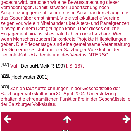
gedacht wird, brauchen wir eine Bewusstmachung dieser
Veränderungen. Damit ist weder Beherrschung noch
Ausgrenzung gemeint, sondern eine Auseinandersetzung, die
das Gegenüber ernst nimmt. Viele volkskulturelle Vereine
zeigen vor, wie ein Miteinander über Alters- und Parteigrenzen
hinweg in einem Dorf gelingen kann. Über dieses örtliche
Engagement hinaus ist es natürlich ein unschätzbarer Wert,
wenn Menschen zudem für konkrete Projekte Hilfestellungen
geben. Die Friedenstage sind eine gemeinsame Veranstaltung
der Gemeinde St. Johann, der Salzburger Volkskultur, der
Leopold-Kohr-Akademie und des Vereins INTERSOL.
[407]
Vgl. [
DenggH/MeiklR 1997
], S. 137.
[408]
[
Hochwarter 2001
].
[409]
Zahlen laut Aufzeichnungen in der Geschäftstelle der
Salzburger Volkskultur am 30. April 2004. Unterstützung
erhalten die ehrenamtlichen Funktionäre in der Geschäftsstelle
der Salzburger Volkskultur.