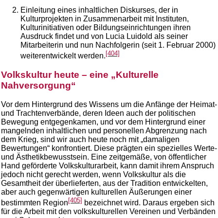
Einleitung eines inhaltlichen Diskurses, der in
Kulturprojekten in Zusammenarbeit mit Instituten,
Kulturinitiativen oder Bildungseinrichtungen ihren
Ausdruck findet und von Lucia Luidold als seiner
Mitarbeiterin und nun Nachfolgerin (seit 1. Februar 2000)
[404]
weiterentwickelt werden.
Volkskultur heute – eine „Kulturelle
Nahversorgung“
Vor dem Hintergrund des Wissens um die Anfänge der Heimat-
und Trachtenverbände, deren Ideen auch der politischen
Bewegung entgegenkamen, und vor dem Hintergrund einer
mangelnden inhaltlichen und personellen Abgrenzung nach
dem Krieg, sind wir auch heute noch mit „damaligen
Bewertungen“ konfrontiert. Diese prägten ein spezielles Werte-
und Ästhetikbewusstsein. Eine zeitgemäße, von öffentlicher
Hand geförderte Volkskulturarbeit, kann damit ihrem Anspruch
jedoch nicht gerecht werden, wenn Volkskultur als die
Gesamtheit der überlieferten, aus der Tradition entwickelten,
aber auch gegenwärtigen kulturellen Äußerungen einer
[405]
bestimmten Region
bezeichnet wird. Daraus ergeben sich
für die Arbeit mit den volkskulturellen Vereinen und Verbänden