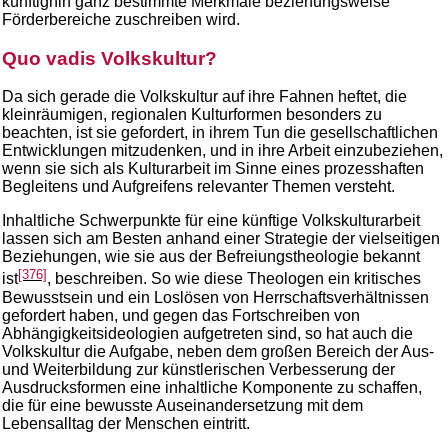
künftighin ganz bestimmte Merkmale beziehungsweise
Förderbereiche zuschreiben wird.
Quo vadis Volkskultur?
Da sich gerade die Volkskultur auf ihre Fahnen heftet, die
kleinräumigen, regionalen Kulturformen besonders zu
beachten, ist sie gefordert, in ihrem Tun die gesellschaftlichen
Entwicklungen mitzudenken, und in ihre Arbeit einzubeziehen,
wenn sie sich als Kulturarbeit im Sinne eines prozesshaften
Begleitens und Aufgreifens relevanter Themen versteht.
Inhaltliche Schwerpunkte für eine künftige Volkskulturarbeit
lassen sich am Besten anhand einer Strategie der vielseitigen
Beziehungen, wie sie aus der Befreiungstheologie bekannt
[376]
ist
, beschreiben. So wie diese Theologen ein kritisches
Bewusstsein und ein Loslösen von Herrschaftsverhältnissen
gefordert haben, und gegen das Fortschreiben von
Abhängigkeitsideologien aufgetreten sind, so hat auch die
Volkskultur die Aufgabe, neben dem großen Bereich der Aus-
und Weiterbildung zur künstlerischen Verbesserung der
Ausdrucksformen eine inhaltliche Komponente zu schaffen,
die für eine bewusste Auseinandersetzung mit dem
Lebensalltag der Menschen eintritt.