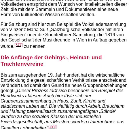
Volksliedern entspricht dem Wunsch von Intellektuellen dieser
Zeit, die mit dem Sammeln und Dokumentieren eine neue
Form von kulturellem Wissen schaffen wollten.
Für Salzburg sind hier zum Beispiel die Volksliedersammlung
von Vinzenz Maria Süß „Salzburgische Volkslieder mit ihren
Singweisen“ oder die Sonnleithner-Sammlung, die 1819 von
der Gesellschaft der Musikfreunde in Wien in Auftrag gegeben
[377]
wurde,
zu nennen.
Die Anfänge der Gebirgs-, Heimat- und
Trachtenvereine
Bis zum ausgehenden 19. Jahrhundert hat die wirtschaftliche
Entwicklung die gesellschaftlichen Verhältnisse entscheidend
verändert und damit den Grund für neue Gruppenbeziehungen
gelegt.
„Dieser Prozess läßt sich besonders am Beispiel des
Handwerks ablesen. Auch hier löste sich der
Gruppenzusammenhang in Haus, Zunft, Kirche und
städtischem Leben auf. Die vielfältig durch Arbeit, Brauchtum
und Haltung paternalistisch zusammengefügten ‚Stände‘
wurden zu den sozialen Klassen der industriellen
Erwerbsgesellschaft, aus Meistern wurden Unternehmer, aus
[378]
Gesellen Lohnarbeiter.“