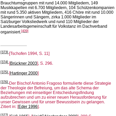
Brauchtumsgruppen mit rund 14.000 Mitgliedern, 149
Musikkapellen mit 6.700 Mitgliedern, 104 Schützenkompanien
mit rund 5.350 aktiven Mitgliedern, 416 Chöre mit rund 10.000
Sängerinnen und Sängern, zirka 1.000 Mitglieder im
Salzburger Volksliedwerk und rund 110 Mitglieder der
Landesarbeitsgemeinschaft für Volkstanz im Dachverband
[409]
organisiert.
[373]
[
Tschofen 1994, S. 11
]
[374]
[
Brückner 2003
], S. 296.
[375]
[
Hartinger 2000
]
[376]
Der Bischof Antonio Fragoso formulierte diese Strategie
der Theologie der Befreiung, um das alte Schema der
Beziehungen mit einseitiger Entscheidungsfindung
aufzubrechen und um zu einer neuen Herausforderung für
unser Gewissen und für unser Bewusstsein zu gelangen.
Zitiert in: [
Eder 1996
].
[377]