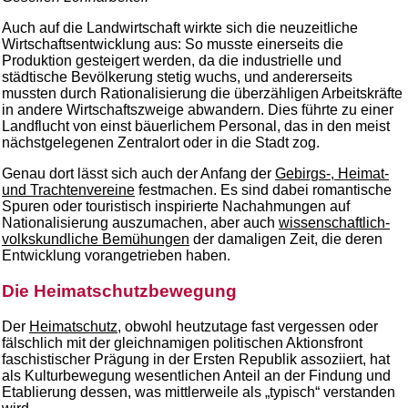
Auch auf die Landwirtschaft wirkte sich die neuzeitliche
Wirtschaftsentwicklung aus: So musste einerseits die
Produktion gesteigert werden, da die industrielle und
städtische Bevölkerung stetig wuchs, und andererseits
mussten durch Rationalisierung die überzähligen Arbeitskräfte
in andere Wirtschaftszweige abwandern. Dies führte zu einer
Landflucht von einst bäuerlichem Personal, das in den meist
nächstgelegenen Zentralort oder in die Stadt zog.
Genau dort lässt sich auch der Anfang der
Gebirgs-, Heimat-
und Trachtenvereine
festmachen. Es sind dabei romantische
Spuren oder touristisch inspirierte Nachahmungen auf
Nationalisierung auszumachen, aber auch
wissenschaftlich-
volkskundliche Bemühungen
der damaligen Zeit, die deren
Entwicklung vorangetrieben haben.
Die Heimatschutzbewegung
Der
Heimatschutz
, obwohl heutzutage fast vergessen oder
fälschlich mit der gleichnamigen politischen Aktionsfront
faschistischer Prägung in der Ersten Republik assoziiert, hat
als Kulturbewegung wesentlichen Anteil an der Findung und
Etablierung dessen, was mittlerweile als „typisch“ verstanden