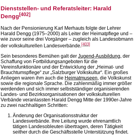
Dienststellen- und Referatsleiter: Harald
[402]
Dengg
Nach der Pensionierung Karl Merhauts folgte der Lehrer
Harald Dengg (1975–2000) als Leiter der Heimatpflege und –
wie zuvor seine drei Vorgänger – zugleich als Landesobmann
[403]
der volkskulturellen Landesverbände.
Sein besonderes Bemühen galt der
Jugend-Ausbildung
, der
Schaffung von Fortbildungsangeboten für die
Vereinsfunktionäre und der Entwicklung der „Heimat- und
Brauchtumspflege“ zur „Salzburger Volkskultur“. Ein großes
Anliegen waren ihm auch die
Heimatmuseen
, die Volkskunst
sowie die regionale Sprache. Die zahlenmäßig immer größer
werdenden und sich immer selbstständiger organisierenden
Landes- und Bezirksorganisationen der volkskulturellen
Verbände veranlassten Harald Dengg Mitte der 1990er-Jahre
zu zwei nachhaltigen Schritten:
Änderung der Organisationsstruktur der
Landesverbände. Ihre Leitung wurde ehrenamtlich
tätigen Landesobleuten übertragen, deren Tätigkeit
seither durch die Geschäftsstelle Unterstützung findet.