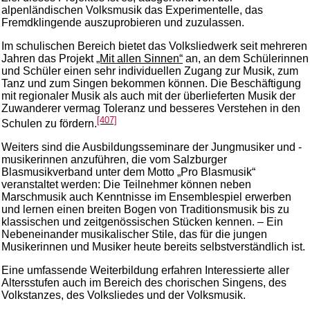
alpenländischen Volksmusik das Experimentelle, das
Fremdklingende auszuprobieren und zuzulassen.
Im schulischen Bereich bietet das Volksliedwerk seit mehreren
Jahren das Projekt
„Mit allen Sinnen“
an, an dem Schülerinnen
und Schüler einen sehr individuellen Zugang zur Musik, zum
Tanz und zum Singen bekommen können. Die Beschäftigung
mit regionaler Musik als auch mit der überlieferten Musik der
Zuwanderer vermag Toleranz und besseres Verstehen in den
[407]
Schulen zu fördern.
Weiters sind die Ausbildungsseminare der Jungmusiker und -
musikerinnen anzuführen, die vom Salzburger
Blasmusikverband unter dem Motto „Pro Blasmusik“
veranstaltet werden: Die Teilnehmer können neben
Marschmusik auch Kenntnisse im Ensemblespiel erwerben
und lernen einen breiten Bogen von Traditionsmusik bis zu
klassischen und zeitgenössischen Stücken kennen. – Ein
Nebeneinander musikalischer Stile, das für die jungen
Musikerinnen und Musiker heute bereits selbstverständlich ist.
Eine umfassende Weiterbildung erfahren Interessierte aller
Altersstufen auch im Bereich des chorischen Singens, des
Volkstanzes, des Volksliedes und der Volksmusik.