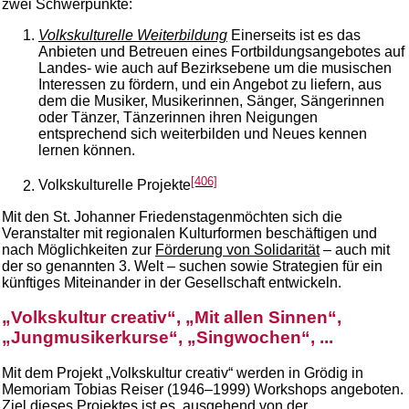
zwei Schwerpunkte:
Volkskulturelle Weiterbildung
Einerseits ist es das
Anbieten und Betreuen eines Fortbildungsangebotes auf
Landes- wie auch auf Bezirksebene um die musischen
Interessen zu fördern, und ein Angebot zu liefern, aus
dem die Musiker, Musikerinnen, Sänger, Sängerinnen
oder Tänzer, Tänzerinnen ihren Neigungen
entsprechend sich weiterbilden und Neues kennen
lernen können.
[406]
Volkskulturelle Projekte
Mit den St. Johanner Friedenstagenmöchten sich die
Veranstalter mit regionalen Kulturformen beschäftigen und
nach Möglichkeiten zur
Förderung von Solidarität
– auch mit
der so genannten 3. Welt – suchen sowie Strategien für ein
künftiges Miteinander in der Gesellschaft entwickeln.
„Volkskultur creativ“, „Mit allen Sinnen“,
„Jungmusikerkurse“, „Singwochen“, ...
Mit dem Projekt „Volkskultur creativ“ werden in Grödig in
Memoriam Tobias Reiser (1946–1999) Workshops angeboten.
Ziel dieses Projektes ist es, ausgehend von der