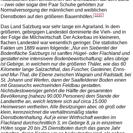
– zwei oder sogar drei Paar Schuhe gehörten zur
Normalversorgung der männlichen und weiblichen
[3197]
Dienstboten auf den größeren Bauernhöfen.
Das Land Salzburg war sehr lange ein Agrarland. In dem
größeren, gebirgigen Landesteil dominierte die Vieh- und in
der Folge die Milchwirtschaft. Der Ackerbau im kleineren,
flachen Landesteil war wesentlich geringer. Die statistischen
Fakten um 1889 waren folgende:
„Nur ein Siebentel der
Bodenfläche Salzburgs ist sanftes Hügel- oder Flachland und
gestattet eine intensivere Bodenbewirtschaftung; alles übrige
ist Gebirge, in welchem nur die größeren Thäler, wie das 60
Kilometer lange Salzachthal, das Fuscher, Gasteiner, Enns-
und Mur-Thal, die Ebene zwischen Wagrain und Radstadt, bei
St. Johann und Werfen, dann der Saalfeldener Boden einen
mit Graswuchs wechselnden Feldbau gestatten.
Nichtsdestoweniger gehört die Hälfte der gesammten
Bevölkerung (nahezu 90.000 Personen) dem Stande der
Landwirthe an, welch letztere sich auf circa 15.000
Heimwesen vertheilen. Alle Besitzungen aber, ob groß oder
klein, kennzeichnet die verhältnismäßig starke
Dienstbotenhaltung. Auf je einer Wirthschaft werden im
Flachland durchschnittlich 3, im Gebirge 8, ja in einzelnen
Höfen sogar 20 bis 25 Dienstboten durch das ganze Jahr