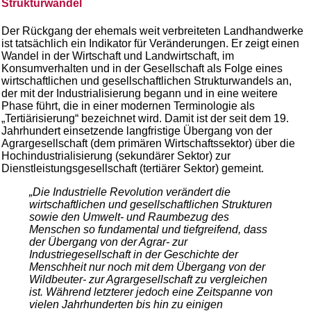
Strukturwandel
Der Rückgang der ehemals weit verbreiteten Landhandwerke
ist tatsächlich ein Indikator für Veränderungen. Er zeigt einen
Wandel in der Wirtschaft und Landwirtschaft, im
Konsumverhalten und in der Gesellschaft als Folge eines
wirtschaftlichen und gesellschaftlichen Strukturwandels an,
der mit der Industrialisierung begann und in eine weitere
Phase führt, die in einer modernen Terminologie als
„Tertiärisierung“ bezeichnet wird. Damit ist der seit dem 19.
Jahrhundert einsetzende langfristige Übergang von der
Agrargesellschaft (dem primären Wirtschaftssektor) über die
Hochindustrialisierung (sekundärer Sektor) zur
Dienstleistungsgesellschaft (tertiärer Sektor) gemeint.
„Die Industrielle Revolution verändert die
wirtschaftlichen und gesellschaftlichen Strukturen
sowie den Umwelt- und Raumbezug des
Menschen so fundamental und tiefgreifend, dass
der Übergang von der Agrar- zur
Industriegesellschaft in der Geschichte der
Menschheit nur noch mit dem Übergang von der
Wildbeuter- zur Agrargesellschaft zu vergleichen
ist. Während letzterer jedoch eine Zeitspanne von
vielen Jahrhunderten bis hin zu einigen