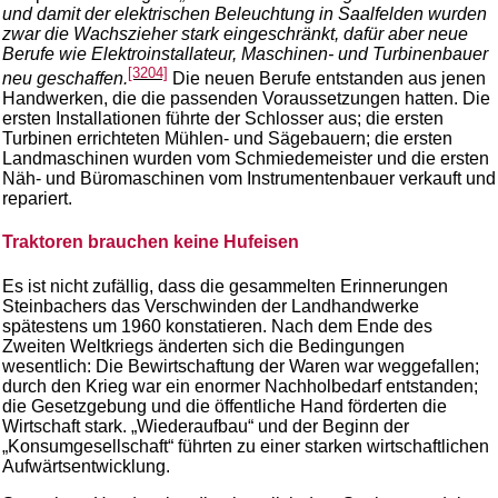
und damit der elektrischen Beleuchtung in Saalfelden wurden
zwar die Wachszieher stark eingeschränkt, dafür aber neue
Berufe wie Elektroinstallateur, Maschinen- und Turbinenbauer
[3204]
neu geschaffen.
Die neuen Berufe entstanden aus jenen
Handwerken, die die passenden Voraussetzungen hatten. Die
ersten Installationen führte der Schlosser aus; die ersten
Turbinen errichteten Mühlen- und Sägebauern; die ersten
Landmaschinen wurden vom Schmiedemeister und die ersten
Näh- und Büromaschinen vom Instrumentenbauer verkauft und
repariert.
Traktoren brauchen keine Hufeisen
Es ist nicht zufällig, dass die gesammelten Erinnerungen
Steinbachers das Verschwinden der Landhandwerke
spätestens um 1960 konstatieren. Nach dem Ende des
Zweiten Weltkriegs änderten sich die Bedingungen
wesentlich: Die Bewirtschaftung der Waren war weggefallen;
durch den Krieg war ein enormer Nachholbedarf entstanden;
die Gesetzgebung und die öffentliche Hand förderten die
Wirtschaft stark. „Wiederaufbau“ und der Beginn der
„Konsumgesellschaft“ führten zu einer starken wirtschaftlichen
Aufwärtsentwicklung.