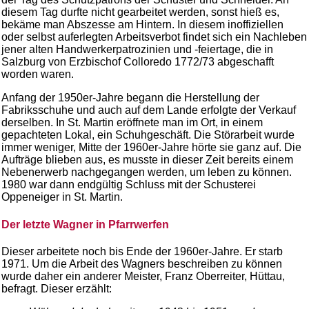
diesem Tag durfte nicht gearbeitet werden, sonst hieß es,
bekäme man Abszesse am Hintern. In diesem inoffiziellen
oder selbst auferlegten Arbeitsverbot findet sich ein Nachleben
jener alten Handwerkerpatrozinien und -feiertage, die in
Salzburg von Erzbischof Colloredo 1772/73 abgeschafft
worden waren.
Anfang der 1950er-Jahre begann die Herstellung der
Fabriksschuhe und auch auf dem Lande erfolgte der Verkauf
derselben. In St. Martin eröffnete man im Ort, in einem
gepachteten Lokal, ein Schuhgeschäft. Die Störarbeit wurde
immer weniger, Mitte der 1960er-Jahre hörte sie ganz auf. Die
Aufträge blieben aus, es musste in dieser Zeit bereits einem
Nebenerwerb nachgegangen werden, um leben zu können.
1980 war dann endgültig Schluss mit der Schusterei
Oppeneiger in St. Martin.
Der letzte Wagner in Pfarrwerfen
Dieser arbeitete noch bis Ende der 1960er-Jahre. Er starb
1971. Um die Arbeit des Wagners beschreiben zu können
wurde daher ein anderer Meister, Franz Oberreiter, Hüttau,
befragt. Dieser erzählt: