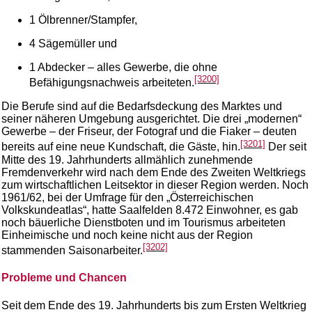
1 Ölbrenner/Stampfer,
4 Sägemüller und
1 Abdecker – alles Gewerbe, die ohne
[3200]
Befähigungsnachweis arbeiteten.
Die Berufe sind auf die Bedarfsdeckung des Marktes und
seiner näheren Umgebung ausgerichtet. Die drei „modernen“
Gewerbe – der Friseur, der Fotograf und die Fiaker – deuten
[3201]
bereits auf eine neue Kundschaft, die Gäste, hin.
Der seit
Mitte des 19. Jahrhunderts allmählich zunehmende
Fremdenverkehr wird nach dem Ende des Zweiten Weltkriegs
zum wirtschaftlichen Leitsektor in dieser Region werden. Noch
1961/62, bei der Umfrage für den „Österreichischen
Volkskundeatlas“, hatte Saalfelden 8.472 Einwohner, es gab
noch bäuerliche Dienstboten und im Tourismus arbeiteten
Einheimische und noch keine nicht aus der Region
[3202]
stammenden Saisonarbeiter.
Probleme und Chancen
Seit dem Ende des 19. Jahrhunderts bis zum Ersten Weltkrieg