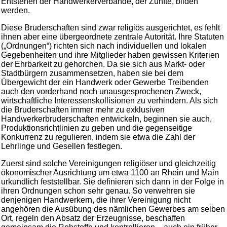
Entstehen der Handwerkerverbände, der Zünfte, bilden
werden.
Diese Bruderschaften sind zwar religiös ausgerichtet, es fehlt
ihnen aber eine übergeordnete zentrale Autorität. Ihre Statuten
(„Ordnungen“) richten sich nach individuellen und lokalen
Gegebenheiten und ihre Mitglieder haben gewissen Kriterien
der Ehrbarkeit zu gehorchen. Da sie sich aus Markt- oder
Stadtbürgern zusammensetzen, haben sie bei dem
Übergewicht der ein Handwerk oder Gewerbe Treibenden
auch den vorderhand noch unausgesprochenen Zweck,
wirtschaftliche Interessenskollisionen zu verhindern. Als sich
die Bruderschaften immer mehr zu exklusiven
Handwerkerbruderschaften entwickeln, beginnen sie auch,
Produktionsrichtlinien zu geben und die gegenseitige
Konkurrenz zu regulieren, indem sie etwa die Zahl der
Lehrlinge und Gesellen festlegen.
Zuerst sind solche Vereinigungen religiöser und gleichzeitig
ökonomischer Ausrichtung um etwa 1100 an Rhein und Main
urkundlich feststellbar. Sie definieren sich dann in der Folge in
ihren Ordnungen schon sehr genau. So verwehren sie
denjenigen Handwerkern, die ihrer Vereinigung nicht
angehören die Ausübung des nämlichen Gewerbes am selben
Ort, regeln den Absatz der Erzeugnisse, beschaffen