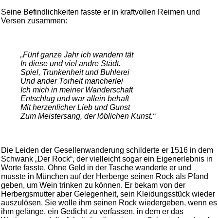
Seine Befindlichkeiten fasste er in kraftvollen Reimen und
Versen zusammen:
„Fünf ganze Jahr ich wandern tät
In diese und viel andre Städt.
Spiel, Trunkenheit und Buhlerei
Und ander Torheit mancherlei
Ich mich in meiner Wanderschaft
Entschlug und war allein behaft
Mit herzenlicher Lieb und Gunst
Zum Meistersang, der löblichen Kunst.“
Die Leiden der Gesellenwanderung schilderte er 1516 in dem
Schwank „Der Rock“, der vielleicht sogar ein Eigenerlebnis in
Worte fasste. Ohne Geld in der Tasche wanderte er und
musste in München auf der Herberge seinen Rock als Pfand
geben, um Wein trinken zu können. Er bekam von der
Herbergsmutter aber Gelegenheit, sein Kleidungsstück wieder
auszulösen. Sie wolle ihm seinen Rock wiedergeben, wenn es
ihm gelänge, ein Gedicht zu verfassen, in dem er das